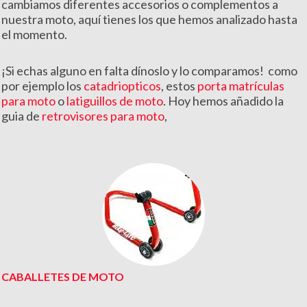
cambiamos diferentes accesorios o complementos a
nuestra moto, aquí tienes los que hemos analizado hasta
el momento.
¡Si echas alguno en falta dínoslo y lo comparamos! como
por ejemplo los
catadriopticos
, estos
porta matrículas
para moto
o
latiguillos de moto
. Hoy hemos añadido la
guia de
retrovisores para moto
,
CABALLETES DE MOTO