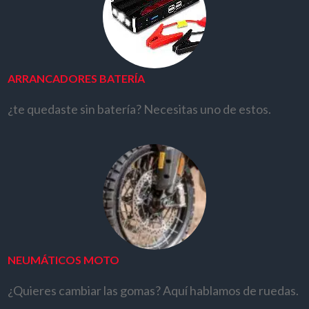
ARRANCADORES BATERÍA
¿te quedaste sin batería? Necesitas uno de estos.
NEUMÁTICOS MOTO
¿Quieres cambiar las gomas? Aquí hablamos de ruedas.