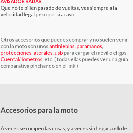
AVISADOR RADAR
Que no te pillen pasado de vueltas, ves siempre a la
velocidad legal pero por si acaso.
Otros accesorios que puedes comprar y no suelen venir
con la moto son unos
antinieblas
,
paramanos
,
protecciones laterales
,
usb
para cargar el móvil o el gps,
Cuentakilometros
, etc. ( todas ellas puedes ver una guía
comparativa pinchando en el link )
Accesorios para la moto
A veces se rompen las cosas, y a veces sin llegar a ello le