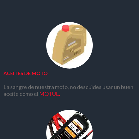
ACEITES DE MOTO
La sangre de nuestra moto, no descuides usar un buen
aceite como el
MOTUL.