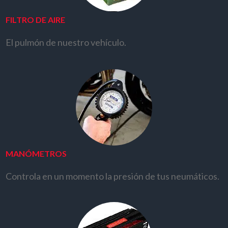
FILTRO DE AIRE
El pulmón de nuestro vehículo.
MANÓMETROS
Controla en un momento la presión de tus neumáticos.