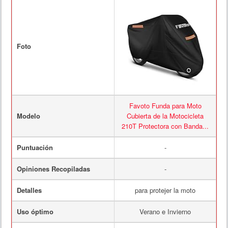
Foto
Favoto Funda para Moto
Modelo
Cubierta de la Motocicleta
210T Protectora con Banda...
Puntuación
-
Opiniones Recopiladas
-
Detalles
para protejer la moto
Uso óptimo
Verano e Invierno