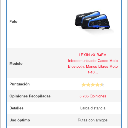
Foto
LEXIN 2X B4FM
Intercomunicador Casco Moto
Modelo
Bluetooth, Manos Libres Moto
1-10...
Puntuación
Opiniones Recopiladas
5.705 Opiniones
Detalles
Larga distancia
Uso óptimo
Rutas con amigos