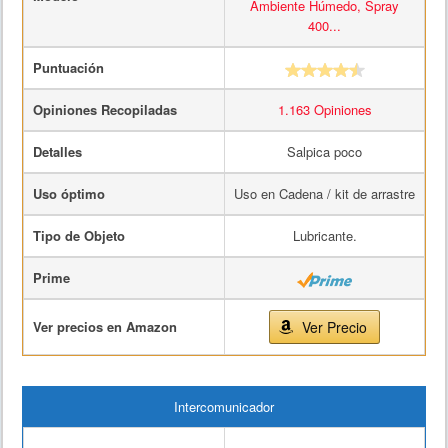
Ambiente Húmedo, Spray
400...
Puntuación
Opiniones Recopiladas
1.163 Opiniones
Detalles
Salpica poco
Uso óptimo
Uso en Cadena / kit de arrastre
Tipo de Objeto
Lubricante.
Prime
Ver precios en Amazon
Ver Precio
Intercomunicador