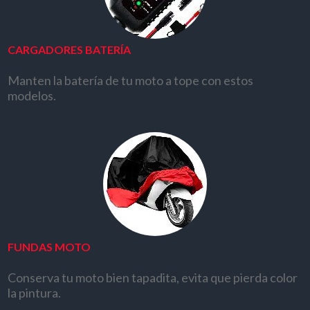
CARGADORES BATERÍA
Manten la batería de tu moto a tope con estos
modelos.
FUNDAS MOTO
Conserva tu moto bien tapadita, evita que pierda color
la pintura.