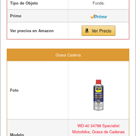
Tipo de Objeto
Funda.
Prime
Ver precios en Amazon
Ver Precio
Grasa Cadena
Foto
WD-40 34788 Specialist
Motorbike, Grasa de Cadenas
Modelo