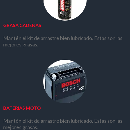
GRASA CADENAS
Mantén el kit de arrastre bien lubricado. Estas son las
mejores grasas.
BATERÍAS MOTO
Mantén el kit de arrastre bien lubricado. Estas son las
mejores grasas.