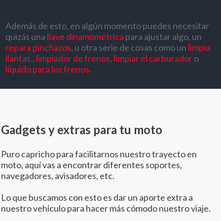
Además de esto, en algún momento puedes necesitar
quizás una
llave dinamométrica
para ajustar algo, un
repara pinchazos
, u otra serie de cosas como un
limpia
llantas.
,
limpiador de frenos
,
limpiar el carburador
o
líquido para los frenos
.
Gadgets y extras para tu moto
Puro capricho para facilitarnos nuestro trayecto en
moto, aquí vas a encontrar diferentes soportes,
navegadores, avisadores, etc.
Lo que buscamos con esto es dar un aporte extra a
nuestro vehículo para hacer más cómodo nuestro viaje.