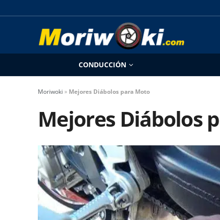
CONDUCCIÓN
Moriwoki
»
Mejores Diábolos para Moto
Mejores Diábolos 