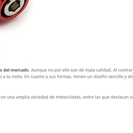
s del mercado
. Aunque no por ello son de mala calidad. Al contra
 a tu moto. En cuanto a sus formas, tienen un diseño sencillo y di
con una amplia variedad de motocicletas, entre las que destacan v