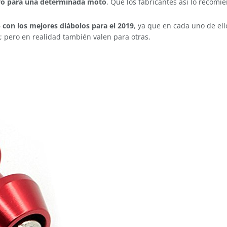
ivo para una determinada moto
. Que los fabricantes así lo recomi
 con los mejores diábolos para el 2019
, ya que en cada uno de el
 pero en realidad también valen para otras.