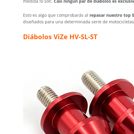
medida lo son.
Casi ningún par de diábolos es exclus
Esto es algo que comprobarás al
repasar nuestro top 5
diseñados para una determinada serie de motocicletas;
Diábolos ViZe HV-SL-ST