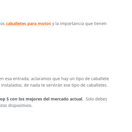
los
caballetes para motos
y la importancia que tienen
n esa entrada; aclaramos que hay un tipo de caballete
s instalados; de nada te servirán ese tipo de caballetes.
top 5 con los mejores del mercado actual
. Solo debes
tos dispositivos.