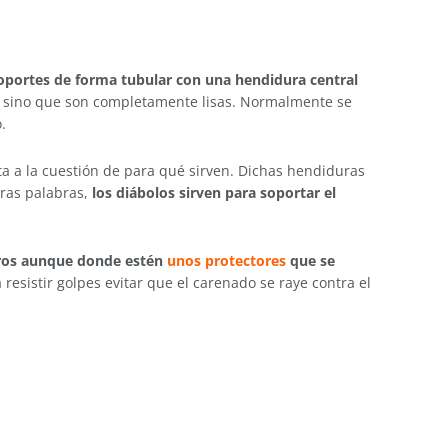
oportes de forma tubular con una hendidura central
as; sino que son completamente lisas. Normalmente se
.
ta a la cuestión de para qué sirven. Dichas hendiduras
tras palabras,
los diábolos sirven para soportar el
eros aunque donde estén
unos protectores
que se
esistir golpes evitar que el carenado se raye contra el