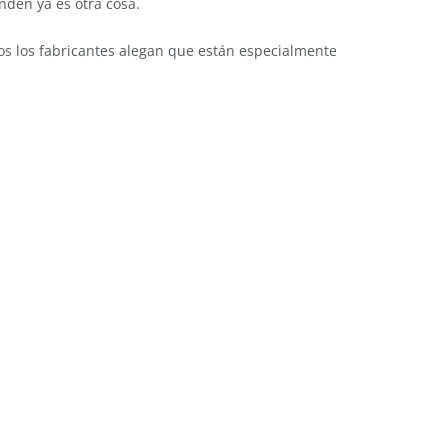
enden ya es otra cosa.
los los fabricantes alegan que están especialmente