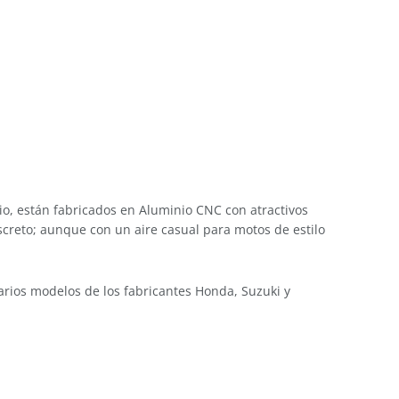
rio, están fabricados en Aluminio CNC con atractivos
screto; aunque con un aire casual para motos de estilo
arios modelos de los fabricantes Honda, Suzuki y