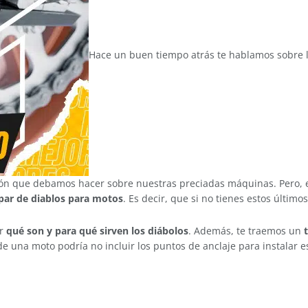
Hace un buen tiempo atrás te hablamos sobre 
ión que debamos hacer sobre nuestras preciadas máquinas. Pero, e
par de diablos para motos
. Es decir, que si no tienes estos último
ar
qué son y para qué sirven los diábolos
. Además, te traemos un
 una moto podría no incluir los puntos de anclaje para instalar es