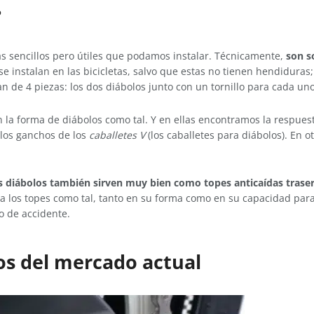
?
ás sencillos pero útiles que podamos instalar. Técnicamente,
son s
 se instalan en las bicicletas, salvo que estas no tienen hendidur
n de 4 piezas: los dos diábolos junto con un tornillo para cada uno
 la forma de diábolos como tal. Y en ellas encontramos la respues
los ganchos de los
caballetes V
(los caballetes para diábolos). En o
s diábolos también sirven muy bien como topes anticaídas tras
 los topes como tal, tanto en su forma como en su capacidad para r
o de accidente.
os del mercado actual