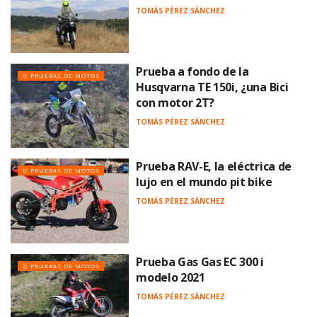
TOMÁS PÉREZ SÁNCHEZ
Prueba a fondo de la
🥇 PRUEBAS DE MOTOS
Husqvarna TE 150i, ¿una Bici
con motor 2T?
TOMÁS PÉREZ SÁNCHEZ
Prueba RAV-E, la eléctrica de
🥇 PRUEBAS DE MOTOS
lujo en el mundo pit bike
TOMÁS PÉREZ SÁNCHEZ
Prueba Gas Gas EC 300 i
🥇 PRUEBAS DE MOTOS
modelo 2021
TOMÁS PÉREZ SÁNCHEZ