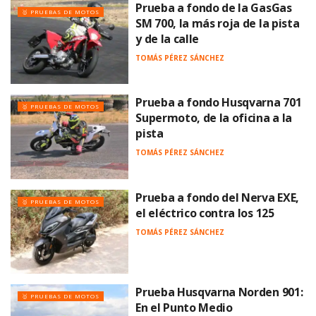
Prueba a fondo de la GasGas
🥇 PRUEBAS DE MOTOS
SM 700, la más roja de la pista
y de la calle
TOMÁS PÉREZ SÁNCHEZ
Prueba a fondo Husqvarna 701
🥇 PRUEBAS DE MOTOS
Supermoto, de la oficina a la
pista
TOMÁS PÉREZ SÁNCHEZ
Prueba a fondo del Nerva EXE,
🥇 PRUEBAS DE MOTOS
el eléctrico contra los 125
TOMÁS PÉREZ SÁNCHEZ
Prueba Husqvarna Norden 901:
🥇 PRUEBAS DE MOTOS
En el Punto Medio