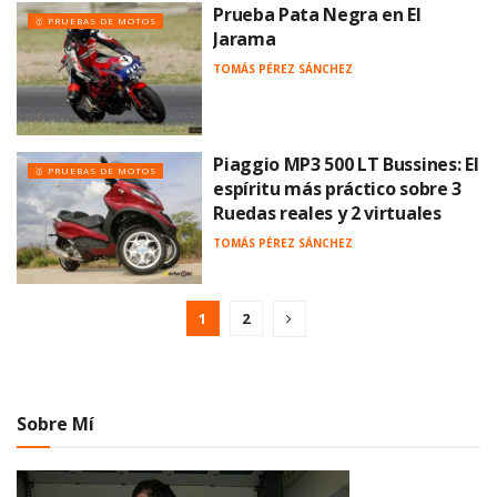
Prueba Pata Negra en El
🥇 PRUEBAS DE MOTOS
Jarama
TOMÁS PÉREZ SÁNCHEZ
Piaggio MP3 500 LT Bussines: El
🥇 PRUEBAS DE MOTOS
espíritu más práctico sobre 3
Ruedas reales y 2 virtuales
TOMÁS PÉREZ SÁNCHEZ
1
2
Sobre Mí