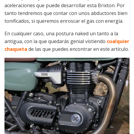
aceleraciones que puede desarrollar esta Brixton. Por
tanto tendremos que contar con unos abductores bien
tonificados, si queremos enroscar el gas con energía.
En cualquier caso, una postura naked un tanto a la
antigua, con la que quedarás genial vistiendo
cualquier
chaqueta
de las que puedes encontrar en este artículo.