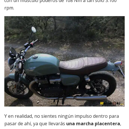
con un músculo poderos de 108 Nm a tan sólo 3.100
rpm.
Y en realidad, no sientes ningún impulso dentro para
pasar de ahí, ya que llevarás
una marcha placentera
,