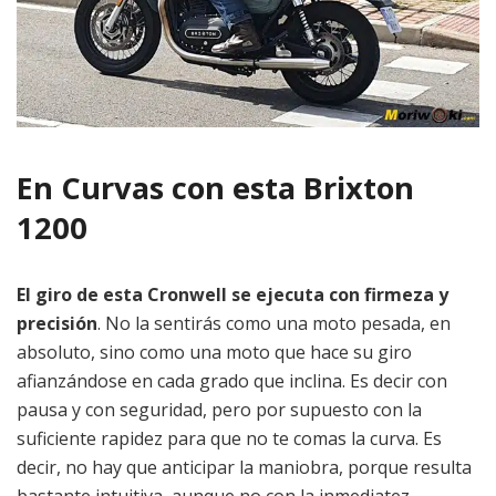
En Curvas con esta Brixton
1200
El giro de esta Cronwell se ejecuta con firmeza y
precisión
. No la sentirás como una moto pesada, en
absoluto, sino como una moto que hace su giro
afianzándose en cada grado que inclina. Es decir con
pausa y con seguridad, pero por supuesto con la
suficiente rapidez para que no te comas la curva. Es
decir, no hay que anticipar la maniobra, porque resulta
bastante intuitiva, aunque no con la inmediatez,