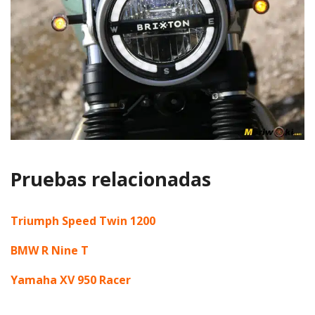
Pruebas relacionadas
Triumph Speed Twin 1200
BMW R Nine T
Yamaha XV 950 Racer