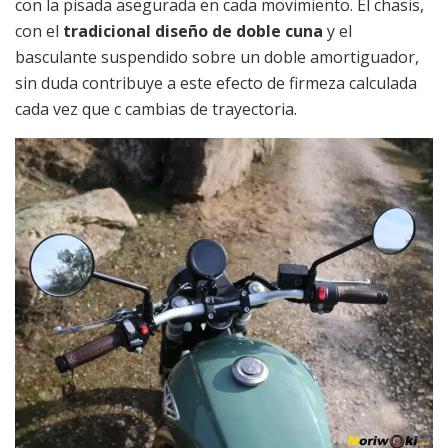
con la pisada asegurada en cada movimiento. El chasis,
con el
tradicional diseño de doble cuna
y el
basculante suspendido sobre un doble amortiguador,
sin duda contribuye a este efecto de firmeza calculada
cada vez que c cambias de trayectoria.