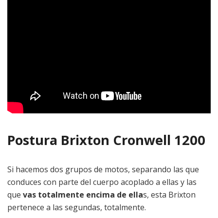
Postura Brixton Cronwell 1200
Si hacemos dos grupos de motos, separando las que
conduces con parte del cuerpo acoplado a ellas y las
que
vas totalmente encima de ella
s, esta Brixton
pertenece a las segundas, totalmente.