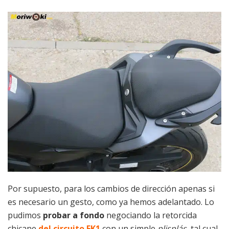
Por supuesto, para los cambios de dirección apenas si
es necesario un gesto, como ya hemos adelantado. Lo
pudimos
probar a fondo
negociando la retorcida
chicane
del circuito FK1
con un simple
plisplás
, tal cual.