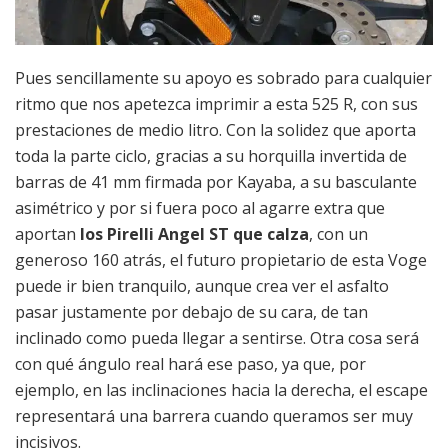
Pues sencillamente su apoyo es sobrado para cualquier
ritmo que nos apetezca imprimir a esta 525 R, con sus
prestaciones de medio litro. Con la solidez que aporta
toda la parte ciclo, gracias a su horquilla invertida de
barras de 41 mm firmada por Kayaba, a su basculante
asimétrico y por si fuera poco al agarre extra que
aportan
los Pirelli Angel ST que calza
, con un
generoso 160 atrás, el futuro propietario de esta Voge
puede ir bien tranquilo, aunque crea ver el asfalto
pasar justamente por debajo de su cara, de tan
inclinado como pueda llegar a sentirse. Otra cosa será
con qué ángulo real hará ese paso, ya que, por
ejemplo, en las inclinaciones hacia la derecha, el escape
representará una barrera cuando queramos ser muy
incisivos.