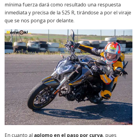
mínima fuerza dará como resultado una respuesta
inmediata y precisa de la 525 R, tirándose a por el viraje
que se nos ponga por delante.
En cuanto al
aplomo en el paso por curva
, pues