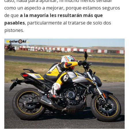
caso, nada para apuntar, ni mucho menos señalar
como un aspecto a mejorar, porque estamos seguros
de que
a la mayoría les resultarán más que
pasables
, particularmente al tratarse de solo dos
pistones.