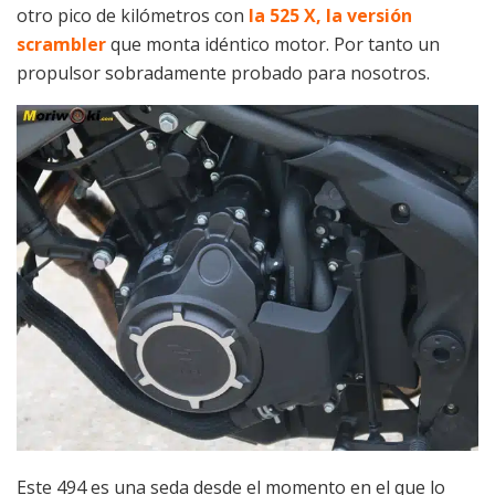
otro pico de kilómetros con
la 525 X, la versión
scrambler
que monta idéntico motor. Por tanto un
propulsor sobradamente probado para nosotros.
Este 494 es una seda desde el momento en el que lo