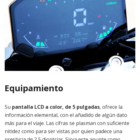
Equipamiento
Su
pantalla LCD a color, de 5 pulgadas
, ofrece la
información elemental, con el añadido de algún dato
más para el viaje. Las cifras se plasman con suficiente
nitidez como para ser vistas por quien padece una
presbicia de 2,5 dioptrías. Sirva este apunte como