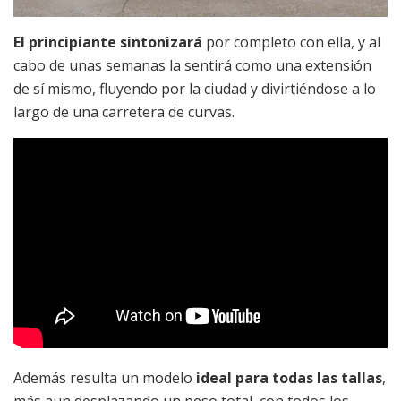
El principiante sintonizará
por completo con ella, y al
cabo de unas semanas la sentirá como una extensión
de sí mismo, fluyendo por la ciudad y divirtiéndose a lo
largo de una carretera de curvas.
Además resulta un modelo
ideal para todas las tallas
,
más aun desplazando un peso total, con todos los