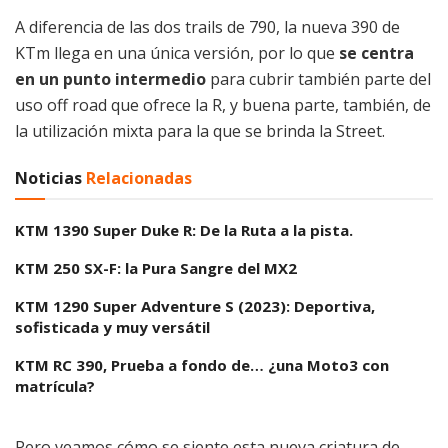
A diferencia de las dos trails de 790, la nueva 390 de
KTm llega en una única versión, por lo que
se centra
en un punto intermedio
para cubrir también parte del
uso off road que ofrece la R, y buena parte, también, de
la utilización mixta para la que se brinda la Street.
Noticias
Relacionadas
KTM 1390 Super Duke R: De la Ruta a la pista.
KTM 250 SX-F: la Pura Sangre del MX2
KTM 1290 Super Adventure S (2023): Deportiva,
sofisticada y muy versátil
KTM RC 390, Prueba a fondo de… ¿una Moto3 con
matrícula?
Pero veamos cómo se siente esta nueva criatura de