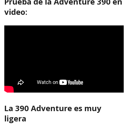
Prueba de la Adventure 390 en
video:
La 390 Adventure es muy
ligera