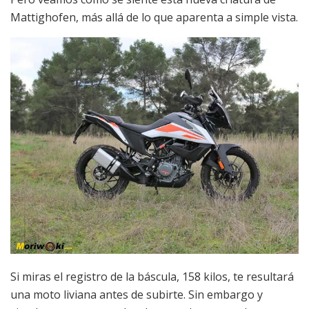
Mattighofen, más allá de lo que aparenta a simple vista.
Si miras el registro de la báscula, 158 kilos, te resultará
una moto liviana antes de subirte. Sin embargo y