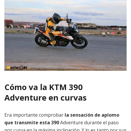
Cómo va la KTM 390
Adventure en curvas
Era importante comprobar
la sensación de aplomo
que transmite esta 390
Adventure durante el paso
por curva en la máxima inclinación. Y lo es tanto por sus