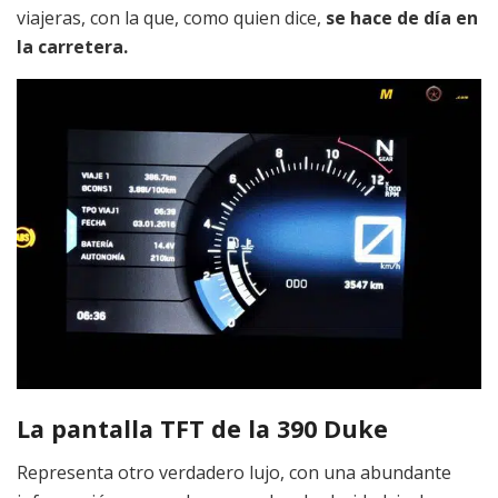
viajeras, con la que, como quien dice,
se hace de día en
la carretera.
La pantalla TFT de la 390 Duke
Representa otro verdadero lujo, con una abundante