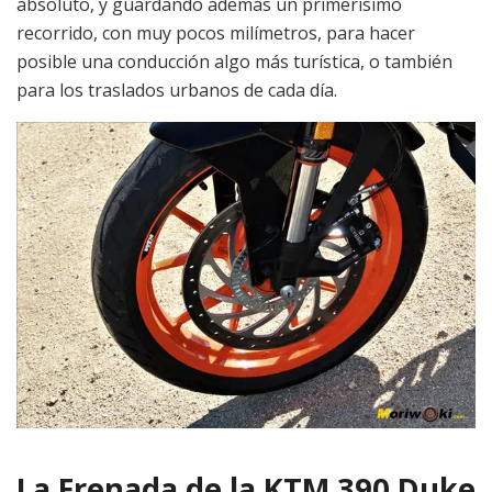
absoluto, y guardando además un primerísimo
recorrido, con muy pocos milímetros, para hacer
posible una conducción algo más turística, o también
para los traslados urbanos de cada día.
La Frenada de la KTM 390 Duke