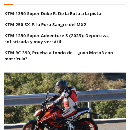
KTM 1390 Super Duke R: De la Ruta a la pista.
KTM 250 SX-F: la Pura Sangre del MX2
KTM 1290 Super Adventure S (2023): Deportiva,
sofisticada y muy versátil
KTM RC 390, Prueba a fondo de… ¿una Moto3 con
matrícula?