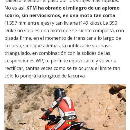
naked al ejecutar el paso por los virajes más rápidos.
No es así.
KTM ha obrado el milagro de un aplomo
sobrio, sin nerviosismos, en una moto tan corta
(1.357 mm entre ejes) y tan liviana (149 kilos). La 390
Duke no sólo es una moto que se siente compacta, con
pisada firme, en el momento de transitar a lo largo de
la curva; sino que además, la nobleza de su chasis
triangulado, en combinación con la solidez de las
suspensiones WP, te permite equivocarte y volver a
rectificar, tantas veces como se te ocurra: el límite tan
sólo lo pondrá la longitud de la curva.