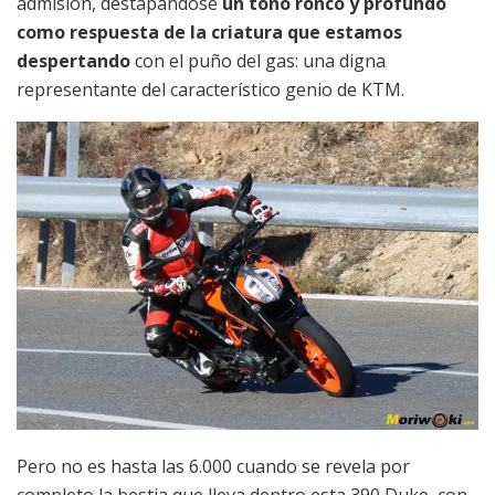
admisión, destapándose
un tono ronco y profundo
como respuesta de la criatura que estamos
despertando
con el puño del gas: una digna
representante del característico genio de KTM.
Pero no es hasta las 6.000 cuando se revela por
completo la bestia que lleva dentro esta 390 Duke, con