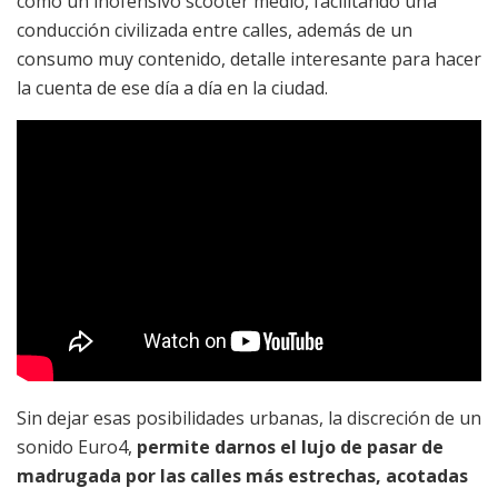
como un inofensivo scooter medio, facilitando una
conducción civilizada entre calles, además de un
consumo muy contenido, detalle interesante para hacer
la cuenta de ese día a día en la ciudad.
Sin dejar esas posibilidades urbanas, la discreción de un
sonido Euro4,
permite darnos el lujo de pasar de
madrugada por las calles más estrechas, acotadas