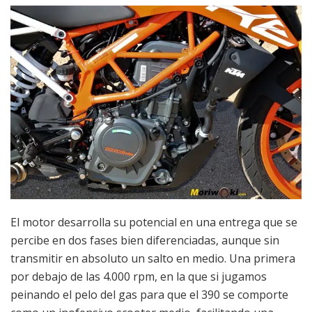
El motor desarrolla su potencial en una entrega que se
percibe en dos fases bien diferenciadas, aunque sin
transmitir en absoluto un salto en medio. Una primera
por debajo de las 4.000 rpm, en la que si jugamos
peinando el pelo del gas para que el 390 se comporte