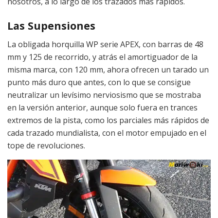
nosotros, a lo largo de los trazados más rápidos.
Las Supensiones
La obligada horquilla WP serie APEX, con barras de 48
mm y 125 de recorrido, y atrás el amortiguador de la
misma marca, con 120 mm, ahora ofrecen un tarado un
punto más duro que antes, con lo que se consigue
neutralizar un levísimo nerviosismo que se mostraba
en la versión anterior, aunque solo fuera en trances
extremos de la pista, como los parciales más rápidos de
cada trazado mundialista, con el motor empujado en el
tope de revoluciones.