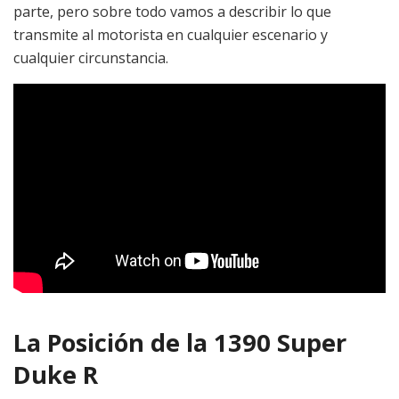
parte, pero sobre todo vamos a describir lo que
transmite al motorista en cualquier escenario y
cualquier circunstancia.
La Posición de la 1390 Super
Duke R