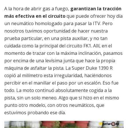
A la hora de abrir gas a fuego,
garantizan la tracción
más efectiva en el circuito
que puede ofrecer hoy día
un neumático homologado para pasar la ITV. Pero
nosotros tuvimos oportunidad de hacer nuestra
prueba particular, en una pista auxiliar, y no tan
cuidada como la principal del circuito FK1. Allí, en el
momento de trazar con la máxima inclinación, pasamos
por encima de una levísima junta que hace la propia
máquina de asfaltar la pista. La Super Duke 1390 R
copió al milímetro esta irregularidad, haciéndonos
percibir en el manillar el paso por un escalón. Eso fue
todo. La moto continuó absolutamente cogida a la
pista, sin un solo meneo. Algo que sí hizo en el mismo
punto otro modelo, con otros neumáticos, que
estuvimos probando ese día.