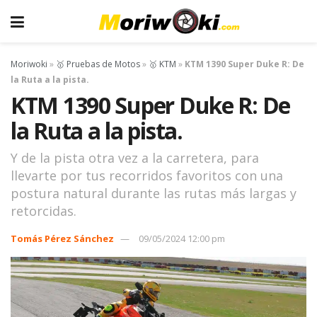
Moriwoki
»
🥇 Pruebas de Motos
»
🥇 KTM
»
KTM 1390 Super Duke R: De
la Ruta a la pista.
KTM 1390 Super Duke R: De
la Ruta a la pista.
Y de la pista otra vez a la carretera, para
llevarte por tus recorridos favoritos con una
postura natural durante las rutas más largas y
retorcidas.
Tomás Pérez Sánchez
09/05/2024 12:00 pm