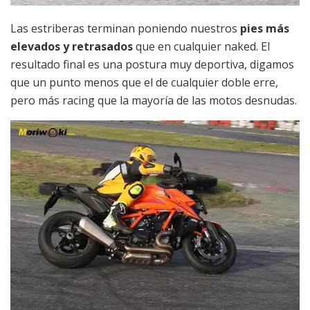
Las estriberas terminan poniendo nuestros
pies más
elevados y retrasados
que en cualquier naked. El
resultado final es una postura muy deportiva, digamos
que un punto menos que el de cualquier doble erre,
pero más racing que la mayoría de las motos desnudas.