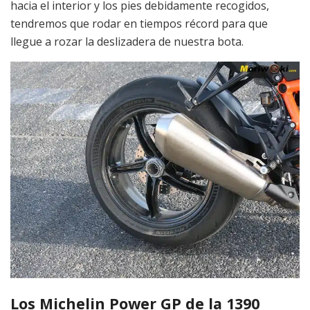
hacia el interior y los pies debidamente recogidos,
tendremos que rodar en tiempos récord para que
llegue a rozar la deslizadera de nuestra bota.
Los Michelin Power GP de la 1390