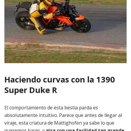
Haciendo curvas con la 1390
Super Duke R
El comportamiento de esta bestia parda es
absolutamente intuitivo. Parece que antes de llegar al
viraje, esta criatura de Mattighofen ya sabe lo que
queremos hacer, y
gira con una facilidad tan grande