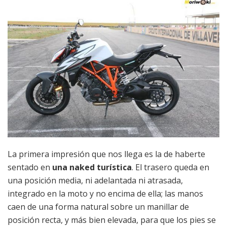
La primera impresión que nos llega es la de haberte
sentado en
una naked turística
. El trasero queda en
una posición media, ni adelantada ni atrasada,
integrado en la moto y no encima de ella; las manos
caen de una forma natural sobre un manillar de
posición recta, y más bien elevada, para que los pies se