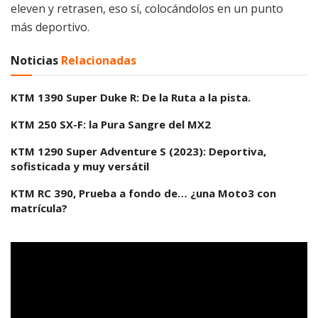
eleven y retrasen, eso sí, colocándolos en un punto
más deportivo.
Noticias
Relacionadas
KTM 1390 Super Duke R: De la Ruta a la pista.
KTM 250 SX-F: la Pura Sangre del MX2
KTM 1290 Super Adventure S (2023): Deportiva,
sofisticada y muy versátil
KTM RC 390, Prueba a fondo de… ¿una Moto3 con
matrícula?