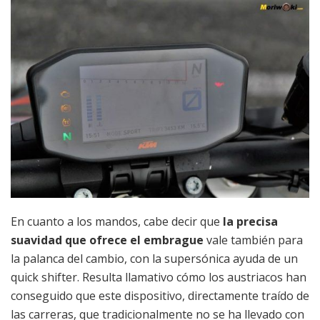
En cuanto a los mandos, cabe decir que
la precisa
suavidad que ofrece el embrague
vale también para
la palanca del cambio, con la supersónica ayuda de un
quick shifter. Resulta llamativo cómo los austriacos han
conseguido que este dispositivo, directamente traído de
las carreras, que tradicionalmente no se ha llevado con