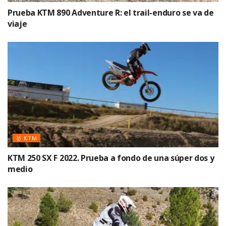
Prueba KTM 890 Adventure R: el trail-enduro se va de
viaje
🥇 KTM
KTM 250 SX F 2022. Prueba a fondo de una súper dos y
medio