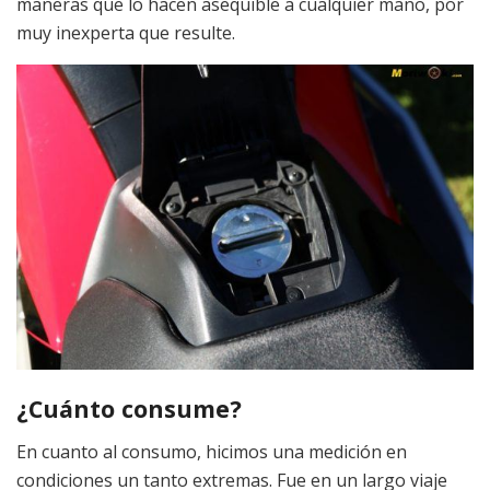
maneras que lo hacen asequible a cualquier mano, por
muy inexperta que resulte.
¿Cuánto consume?
En cuanto al consumo, hicimos una medición en
condiciones un tanto extremas. Fue en un largo viaje