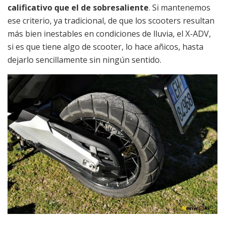
calificativo que el de sobresaliente
. Si mantenemos
ese criterio, ya tradicional, de que los scooters resultan
más bien inestables en condiciones de lluvia, el X-ADV,
si es que tiene algo de scooter, lo hace añicos, hasta
dejarlo sencillamente sin ningún sentido.