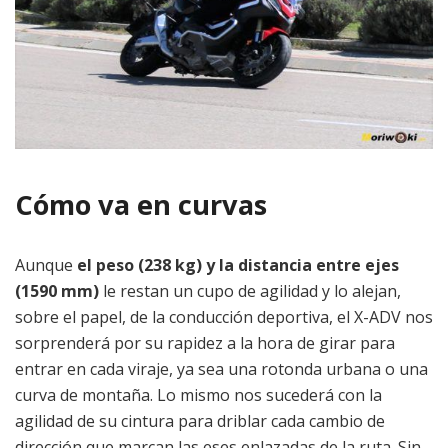
Cómo va en curvas
Aunque
el peso (238 kg) y la distancia entre ejes
(1590 mm)
le restan un cupo de agilidad y lo alejan,
sobre el papel, de la conducción deportiva, el X-ADV nos
sorprenderá por su rapidez a la hora de girar para
entrar en cada viraje, ya sea una rotonda urbana o una
curva de montaña. Lo mismo nos sucederá con la
agilidad de su cintura para driblar cada cambio de
dirección que marcan las eses enlazadas de la ruta. Sin