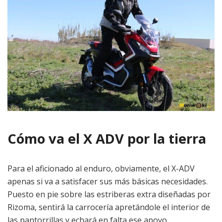
Cómo va el X ADV por la tierra
Para el aficionado al enduro, obviamente, el X-ADV
apenas si va a satisfacer sus más básicas necesidades.
Puesto en pie sobre las estriberas extra diseñadas por
Rizoma, sentirá la carrocería apretándole el interior de
las pantorrillas y echará en falta ese apoyo