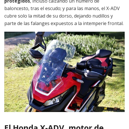
protegidos
, incluso calzando un número de
baloncesto, tras el escudo; y para las manos, el X-ADV
cubre solo la mitad de su dorso, dejando nudillos y
parte de las falanges expuestos a la intemperie frontal.
El Honda X-ADV, motor de