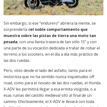
Sin embargo, si ese “endurero” abriera la mente, se
sorprendería d
el noble comportamiento que
muestra sobre las pistas de tierra una moto tan
pesada
, con una llanta trasera de tan sólo 15” y con
una parte de su vocación dedicada a tratar de robar el
terreno a los scooters, en el día a día más práctico de
las dos ruedas.
Pero, visto desde el lado del asfalto, tanto para el
motorista que no ha sentido nunca inquietudes off
road, como para el novato de las dos ruedas, el Honda
X-ADV les permitirá llegar a esa ermita visigoda, o a
esas ruinas del castillo medieval sito al final de un
camino. Efectivamente, el X-ADV le llevará con toda