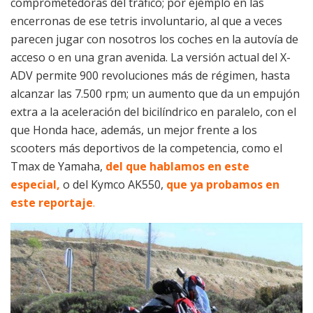
comprometedoras del tráfico; por ejemplo en las
encerronas de ese tetris involuntario, al que a veces
parecen jugar con nosotros los coches en la autovía de
acceso o en una gran avenida. La versión actual del X-
ADV permite 900 revoluciones más de régimen, hasta
alcanzar las 7.500 rpm; un aumento que da un empujón
extra a la aceleración del bicilíndrico en paralelo, con el
que Honda hace, además, un mejor frente a los
scooters más deportivos de la competencia, como el
Tmax de Yamaha,
del que hablamos en este
especial,
o del Kymco AK550,
que ya probamos en
este reportaje
.