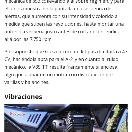
mecánica de 853 cc llevándola al sobre régimen, y para
ello nos muestra en la pantalla una secuencia de
alertas, que aumenta con su intensidad y colorido a
medida que suben las revoluciones, hasta montar una
auténtica verbena justo antes de cortar el encendido,
allá por las 7.750 rpm.
Por supuesto que Guzzi ofrece un kit para limitarla a 47
CV, haciéndola apta para el A-2; y en cuanto al ruido
mecánico, la V85 TT resulta francamente silenciosa,
algo que alabar en un motor con distribución por
varillas y balancines.
Vibraciones