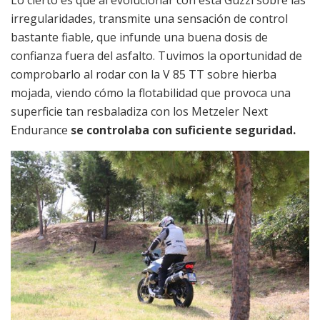
Lo cierto es que al evolucionar con esta Guzzi sobre las
irregularidades, transmite una sensación de control
bastante fiable, que infunde una buena dosis de
confianza fuera del asfalto. Tuvimos la oportunidad de
comprobarlo al rodar con la V 85 TT sobre hierba
mojada, viendo cómo la flotabilidad que provoca una
superficie tan resbaladiza con los Metzeler Next
Endurance
se controlaba con suficiente seguridad.