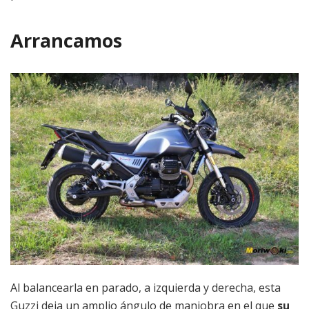
Arrancamos
Al balancearla en parado, a izquierda y derecha, esta
Guzzi deja un amplio ángulo de maniobra en el que
su