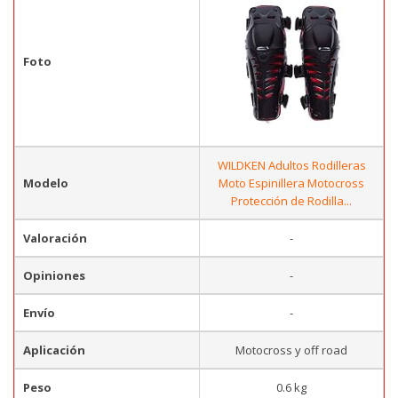
Foto
WILDKEN Adultos Rodilleras
Modelo
Moto Espinillera Motocross
Protección de Rodilla...
Valoración
-
Opiniones
-
Envío
-
Aplicación
Motocross y off road
Peso
0.6 kg