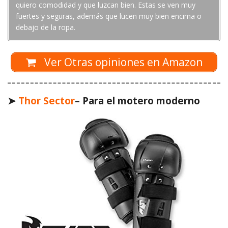
quiero comodidad y que luzcan bien. Estas se ven muy
fuertes y seguras, además que lucen muy bien encima o
debajo de la ropa.
Ver Otras opiniones en Amazon
➤
Thor Sector
– Para el motero moderno