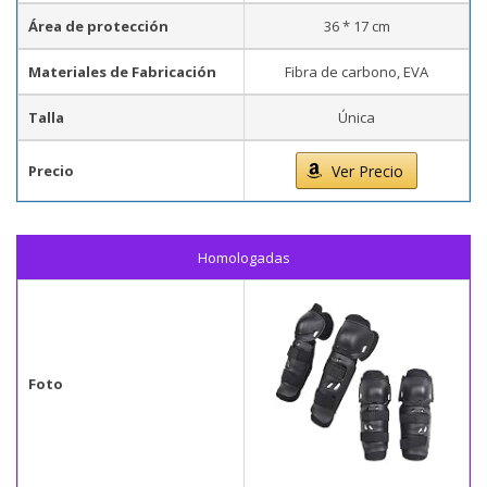
Área de protección
36 * 17 cm
Materiales de Fabricación
Fibra de carbono, EVA
Talla
Única
Precio
Ver Precio
Homologadas
Foto