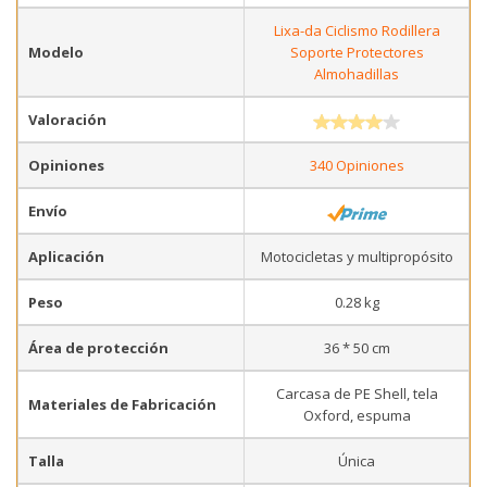
Lixa-da Ciclismo Rodillera
Modelo
Soporte Protectores
Almohadillas
Valoración
Opiniones
340 Opiniones
Envío
Aplicación
Motocicletas y multipropósito
Peso
0.28 kg
Área de protección
36 * 50 cm
Carcasa de PE Shell, tela
Materiales de Fabricación
Oxford, espuma
Talla
Única