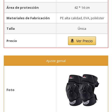
Área de protección
42 * 14 cm
Materiales de Fabricación
PE alta calidad, EVA, poliéster
Talla
Única
Precio
Ver Precio
Ajuste genial
Foto