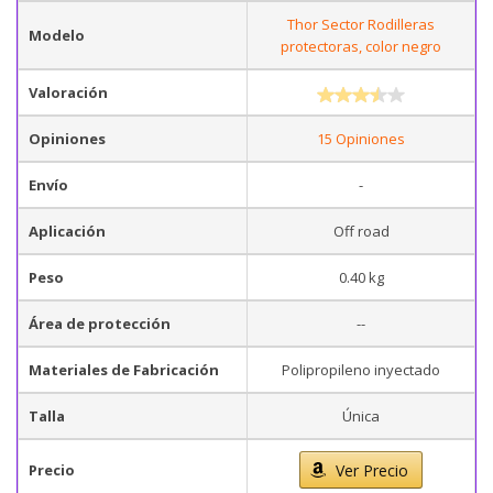
Thor Sector Rodilleras
Modelo
protectoras, color negro
Valoración
Opiniones
15 Opiniones
Envío
-
Aplicación
Off road
Peso
0.40 kg
Área de protección
--
Materiales de Fabricación
Polipropileno inyectado
Talla
Única
Precio
Ver Precio