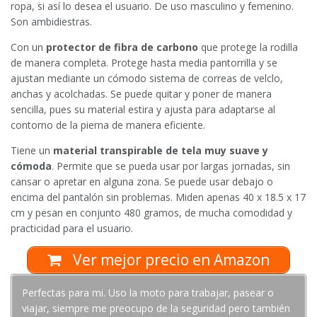
ropa, si así lo desea el usuario. De uso masculino y femenino.
Son ambidiestras.
Con un
protector de fibra de carbono
que protege la rodilla
de manera completa. Protege hasta media pantorrilla y se
ajustan mediante un cómodo sistema de correas de velclo,
anchas y acolchadas. Se puede quitar y poner de manera
sencilla, pues su material estira y ajusta para adaptarse al
contorno de la pierna de manera eficiente.
Tiene un
material transpirable de tela muy suave y
cómoda
. Permite que se pueda usar por largas jornadas, sin
cansar o apretar en alguna zona. Se puede usar debajo o
encima del pantalón sin problemas. Miden apenas 40 x 18.5 x 17
cm y pesan en conjunto 480 gramos, de mucha comodidad y
practicidad para el usuario.
Ver mejor precio en Amazon
Perfectas para mi. Uso la moto para trabajar, pasear o
viajar, siempre me preocupo de la seguridad pero también