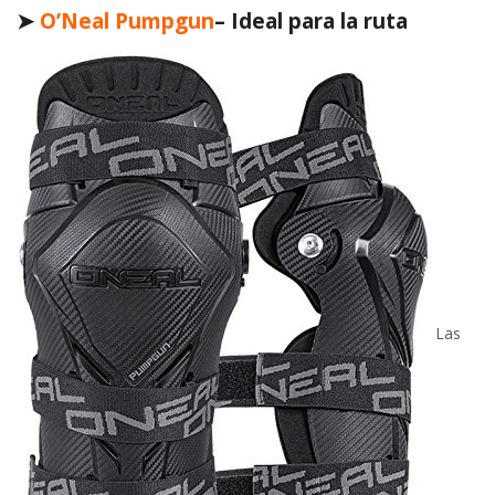
➤
O’Neal Pumpgun
– Ideal para la ruta
Las