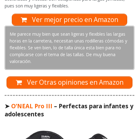
pues son muy ligeras y flexibles.
Ver mejor precio en Amazon
Me parece muy bien que sean ligeras y flexibles las largas
horas en la carretera, necesitan unas rodilleras cómodas y
flexibles. Se ven bien, lo de talla única esta bien para no
complicarse con el tema de las tallas. De muy buena
valoración.
Ver Otras opiniones en Amazon
➤
O’NEAL Pro III
– Perfectas para infantes y
adolescentes