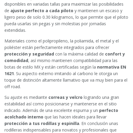
disponibles en variadas tallas para maximizar las posibilidades
de
ajuste perfecto a cada piloto
y mantienen un escaso y
ligero peso de solo 0.30 kilogramos, lo que permite que el piloto
pueda usarlas sin pegas y sin molestias por jornadas
extendidas.
Materiales como el polipropileno, la poliamida, el metal y el
poliéster están perfectamente integrados para ofrecer
protección y seguridad
con la máxima calidad de
confort y
comodidad
, así mismo mantienen compatibilidad para las
botas de estilo MX y están certificadas según la
normativa EN
1621
. Su aspecto externo imitando al carbono le otorga un
toque de distinción altamente llamativo que va muy bien para el
off road.
Su ajuste es mediante
correas y velcro
logrando una gran
estabilidad así como posicionarse y mantenerse en el sitio
indicado. Además de una excelente espuma y un
perfecto
acolchado interno
que las hacen ideales para llevar
protección a tus rodillas y espinilla
. En conclusión unas
rodilleras indispensables para novatos y profesionales que