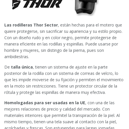
Las rodilleras Thor Sector
, están hechas para el motero que
quiere protegerse, sin sacrificar su apariencia y su estilo propio.
Con un diseño rudo y en color negro, permite protegerse de
manera eficiente en las rodillas y espinillas. Puede usarse por
hombre y mujeres, sin distingo de la pierna, pues son
ambidiestras.
De
talla única
, tienen un sistema de ajuste en la parte
posterior de la rodilla con un sistema de correas de velcro, lo
que les impide moverse de su fijación y permiten el movimiento
en la moto sin restricciones. Tiene un protector circular de la
rótula y protege las espinillas de manera muy efectiva.
Homologadas para ser usadas en la UE
, con una de las
mejores relaciones de precio y calidad del mercado. Con
materiales interiores que permitel la transpiración de la piel. Al
mismo tiempo, tienen una tela suave al contacto con la piel,
acolchadas y frescas. Son estupendas para largas jornadas,