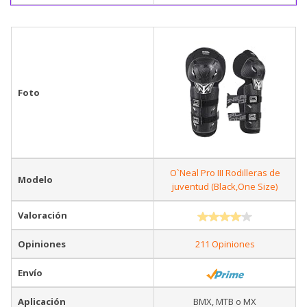
Foto
O`Neal Pro III Rodilleras de
Modelo
juventud (Black,One Size)
Valoración
Opiniones
211 Opiniones
Envío
Aplicación
BMX, MTB o MX