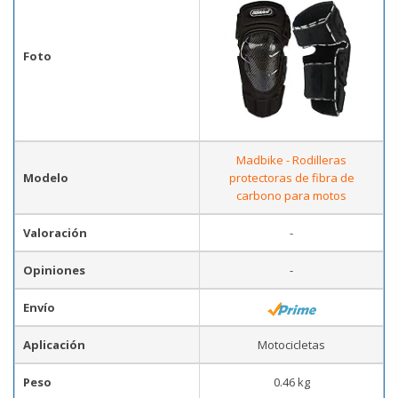
Foto
Madbike - Rodilleras
Modelo
protectoras de fibra de
carbono para motos
Valoración
-
Opiniones
-
Envío
Aplicación
Motocicletas
Peso
0.46 kg