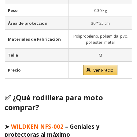
Peso
0.30 kg
Área de protección
30 * 25 cm
Polipropileno, poliamida, pvc,
Materiales de Fabricación
poliéster, metal
Talla
M
Precio
Ver Precio
✅
¿Qué rodillera para moto
comprar?
➤
WILDKEN NFS-002
– Geniales y
protectoras al máximo