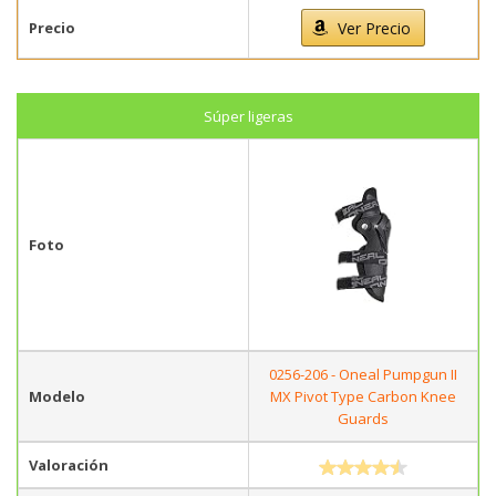
Precio
Ver Precio
Súper ligeras
Foto
0256-206 - Oneal Pumpgun II
Modelo
MX Pivot Type Carbon Knee
Guards
Valoración