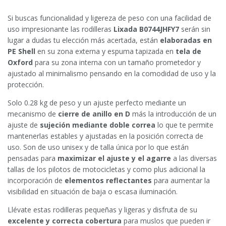
Si buscas funcionalidad y ligereza de peso con una facilidad de
uso impresionante las rodilleras
Lixada B0744JHFY7
serán sin
lugar a dudas tu elección más acertada, están
elaboradas en
PE Shell
en su zona externa y espuma tapizada en
tela de
Oxford
para su zona interna con un tamaño prometedor y
ajustado al minimalismo pensando en la comodidad de uso y la
protección.
Solo 0.28 kg de peso y un ajuste perfecto mediante un
mecanismo de
cierre de anillo en D
más la introducción de un
ajuste de
sujeción mediante doble correa
lo que te permite
mantenerlas estables y ajustadas en la posición correcta de
uso. Son de uso unisex y de talla única por lo que están
pensadas para
maximizar el ajuste y el agarre
a las diversas
tallas de los pilotos de motocicletas y como plus adicional la
incorporación de
elementos reflectantes
para aumentar la
visibilidad en situación de baja o escasa iluminación.
Llévate estas rodilleras pequeñas y ligeras y disfruta de su
excelente y correcta cobertura
para muslos que pueden ir