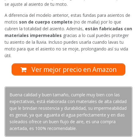
se ajuste al asiento de tu moto.
A diferencia del modelo anterior, estas fundas para asientos de
motos
son de cuerpo completo
(no de malla) por lo que
cubren la totalidad del asiento. Además,
están fabricadas con
materiales impermeables
gracias a lo cual puedes proteger
tu asiento de la lluvia. Incluso puedes usarla cuando lavas tu
moto para que el asiento no se moje, prolongando así su vida
útil.
Ver mejor precio en Amazon
Buena calidad y buen tamaño, cumple muy bien con las
expectativas, está elaborada con materiales de alta calidad
que le brindan resistencia y durabilidad, su impermeabilidad
es genial, ya que aguanta el agua perfectamente y en días
soleados ofrece un buen flujo de aire, es una compra
acertada, es 100% recomendable.