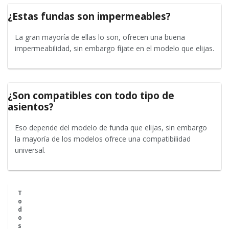
¿Estas fundas son impermeables?
La gran mayoría de ellas lo son, ofrecen una buena
impermeabilidad, sin embargo fíjate en el modelo que elijas.
¿Son compatibles con todo tipo de
asientos?
Eso depende del modelo de funda que elijas, sin embargo
la mayoría de los modelos ofrece una compatibilidad
universal.
T
o
d
o
s