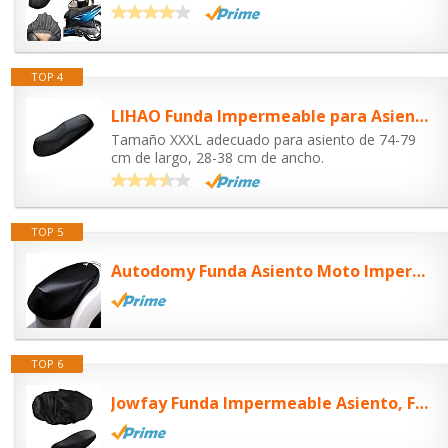
TOP 4
LIHAO Funda Impermeable para Asiento de Motocicleta Almohadilla de Cuero Asiento...
Tamaño XXXL adecuado para asiento de 74-79
cm de largo, 28-38 cm de ancho.
TOP 5
Autodomy Funda Asiento Moto Impermeable Universal Antideslizante Antiarañazos...
TOP 6
Jowfay Funda Impermeable Asiento, Fundas Asiento Moto Impermeable Adaptabilidad...