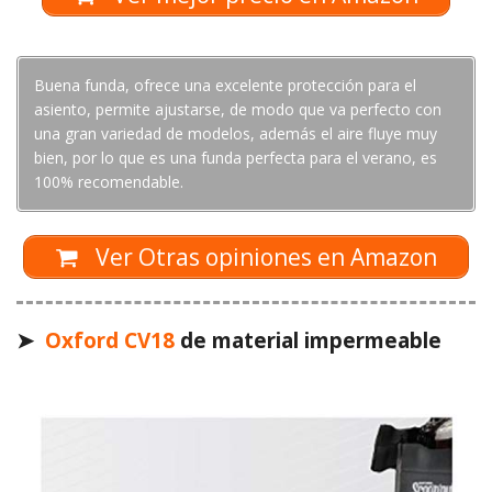
Buena funda, ofrece una excelente protección para el
asiento, permite ajustarse, de modo que va perfecto con
una gran variedad de modelos, además el aire fluye muy
bien, por lo que es una funda perfecta para el verano, es
100% recomendable.
Ver Otras opiniones en Amazon
➤
Oxford CV18
de material impermeable