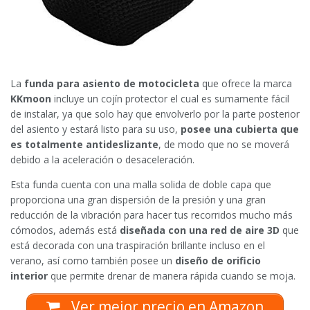
La
funda para asiento de motocicleta
que ofrece la marca
KKmoon
incluye un cojín protector el cual es sumamente fácil
de instalar, ya que solo hay que envolverlo por la parte posterior
del asiento y estará listo para su uso,
posee una cubierta que
es totalmente antideslizante
, de modo que no se moverá
debido a la aceleración o desaceleración.
Esta funda cuenta con una malla solida de doble capa que
proporciona una gran dispersión de la presión y una gran
reducción de la vibración para hacer tus recorridos mucho más
cómodos, además está
diseñada con una red de aire 3D
que
está decorada con una traspiración brillante incluso en el
verano, así como también posee un
diseño de orificio
interior
que permite drenar de manera rápida cuando se moja.
Ver mejor precio en Amazon