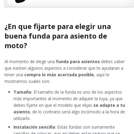
¿En que fijarte para elegir una
buena funda para asiento de
moto?
Al momento de elegir una
funda para asientos
debes saber
que existen algunos aspectos a considerar que te ayudaran a
tener una
compra lo más acertada posible
, aquí te
mostramos cuales son:
Tamaño
: El tamaño de la funda es uno de los aspectos
más importantes al momento de adquirir la tuya, ya que
debes fijarte en que el modelo que elijas
se adapte a tu
asiento
, de lo contrario será algo incómodo a la hora de
utilizarlo.
Instalación sencilla
: Estas fundas son sumamente
sencillas de colocar, aun así debes estar seguro que se