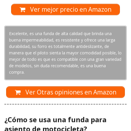
Ver mejor precio en Amazon
Excelente, es una funda de alta calidad que brinda una
buena impermeabilidad, es resistente y ofrece una larga
durabilidad, su forro es totalmente antideslizante, de
manera que el piloto sienta la mayor comodidad posible, lo
mejor de todo es que es compatible con una gran variedad
de modelos, sin duda recomendable, es una buena
compra.
Ver Otras opiniones en Amazon
¿Cómo se usa una funda para
asiento de motocicleta?