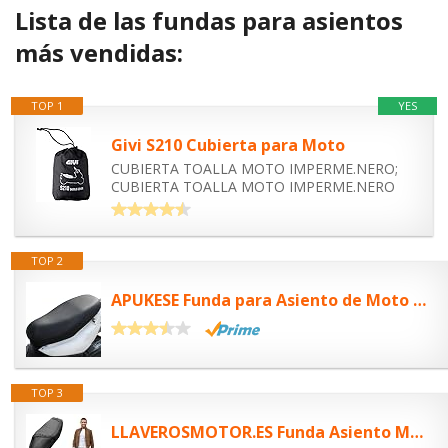
Lista de las fundas para asientos
más vendidas:
TOP 1
YES
Givi S210 Cubierta para Moto
CUBIERTA TOALLA MOTO IMPERME.NERO;
CUBIERTA TOALLA MOTO IMPERME.NERO
TOP 2
APUKESE Funda para Asiento de Moto Impermeable y Universal, Piel elástica,...
TOP 3
LLAVEROSMOTOR.ES Funda Asiento Moto Impermeable, Funda para Asiento Moto...