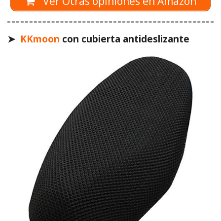
Ver Otras opiniones en Amazon
➤
KKmoon
con cubierta antideslizante