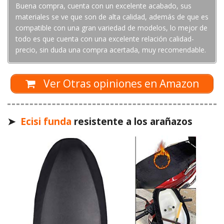
Buena compra, cuenta con un excelente acabado, sus
materiales se ve que son de alta calidad, además de que es
compatible con una gran variedad de modelos, lo mejor de
todo es que cuenta con una excelente relación calidad-
precio, sin duda una compra acertada, muy recomendable.
Ver Otras opiniones en Amazon
➤
Ecisi funda
resistente a los arañazos