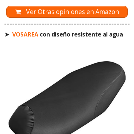
Ver Otras opiniones en Amazon
➤
VOSAREA
con diseño resistente al agua