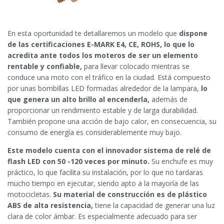
En esta oportunidad te detallaremos un modelo que
dispone
de las certificaciones E-MARK E4, CE, ROHS,
lo que lo
acredita ante todos los moteros de ser un elemento
rentable y confiable,
para llevar colocado mientras se
conduce una moto con el tráfico en la ciudad. Está compuesto
por unas bombillas LED formadas alrededor de la lampara,
lo
que genera un alto brillo al encenderla,
además de
proporcionar un rendimiento estable y de larga durabilidad.
También propone una acción de bajo calor, en consecuencia, su
consumo de energía es considerablemente muy bajo.
Este modelo cuenta con el innovador sistema de relé de
flash LED con 50 -120 veces por minuto.
Su enchufe es muy
práctico, lo que facilita su instalación, por lo que no tardaras
mucho tiempo en ejecutar, siendo apto a la mayoría de las
motocicletas.
Su material de construcción es de plástico
ABS de alta resistencia,
tiene la capacidad de generar una luz
clara de color ámbar. Es especialmente adecuado para ser