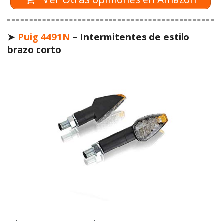
➤
Puig 4491N
– Intermitentes de estilo
brazo corto