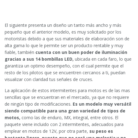
El siguiente presenta un diseño un tanto más ancho y más
pequeño que el anterior modelo, es muy solicitado por los
motoristas debido a que sus materiales de elaboración son de
alta gama lo que le permite ser un producto rentable y muy
fiable, también
cuenta con un buen poder de iluminación
gracias a sus 14 bombillas LED,
ubicada en cada faro, lo que
garantiza un optimo desempeño, con el cual permite que el
resto de los pilotos que se encuentren cercanos a ti, puedan
visualizar con claridad tus señales de cruces.
La aplicación de estos intermitentes para motos es de las mas
sencillas que se encuentran en el mercado, ya que no requiere
de ningún tipo de modificaciones.
Es un modelo muy versátil
siendo compatible para una gran variedad de tipos de
motos,
como las de enduro, MX, integral, entre otros. El
paquete viene incluido con 2 intermitentes, adecuados para
emplear en motos de 12V, por otra parte,
su peso es
bastante ligero, puesto que no será una molestia y no