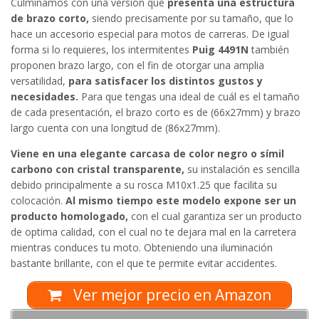
Culminamos con una versión que
presenta una estructura
de brazo corto,
siendo precisamente por su tamaño, que lo
hace un accesorio especial para motos de carreras. De igual
forma si lo requieres, los intermitentes
Puig 4491N
también
proponen brazo largo, con el fin de otorgar una amplia
versatilidad,
para satisfacer los distintos gustos y
necesidades.
Para que tengas una ideal de cuál es el tamaño
de cada presentación, el brazo corto es de (66x27mm) y brazo
largo cuenta con una longitud de (86x27mm).
Viene en una elegante carcasa de color negro o símil
carbono con cristal transparente,
su instalación es sencilla
debido principalmente a su rosca M10x1.25 que facilita su
colocación.
Al mismo tiempo este modelo expone ser un
producto homologado,
con el cual garantiza ser un producto
de optima calidad, con el cual no te dejara mal en la carretera
mientras conduces tu moto. Obteniendo una iluminación
bastante brillante, con el que te permite evitar accidentes.
Ver mejor precio en Amazon