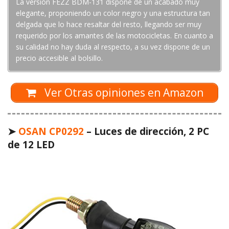
La versión FEZZ BDM-131 dispone de un acabado muy
elegante, proponiendo un color negro y una estructura tan
delgada que lo hace resaltar del resto, llegando ser muy
requerido por los amantes de las motocicletas. En cuanto a
su calidad no hay duda al respecto, a su vez dispone de un
precio accesible al bolsillo.
Ver Otras opiniones en Amazon
➤
OSAN CP0292
– Luces de dirección, 2 PC
de 12 LED