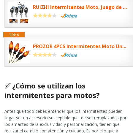
RUIZHI Intermitentes Moto, Juego de 4 12V Intermitentes Moto Homologados,...
TOP 6
PROZOR 4PCS Intermitentes Moto Universal Homologadas ECE R50 Luces de Señal de...
✅ ¿Cómo se utilizan los
intermitentes para motos?
Antes que todo debes entender que los intermitentes pueden
llegar ser un accesorio susceptible que, de ser remplazadas por
los amantes de la exclusividad y personalización, tienen que
realizar el cambio con atención y cuidado. Es por ello que a