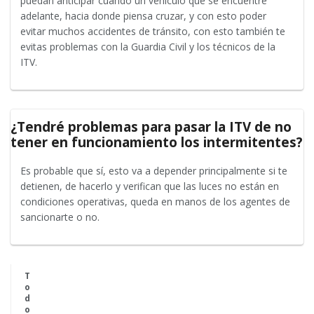
puedan anticipar cuando un vehículo que se encuentre
adelante, hacia donde piensa cruzar, y con esto poder
evitar muchos accidentes de tránsito, con esto también te
evitas problemas con la Guardia Civil y los técnicos de la
ITV.
¿Tendré problemas para pasar la ITV de no
tener en funcionamiento los intermitentes?
Es probable que sí, esto va a depender principalmente si te
detienen, de hacerlo y verifican que las luces no están en
condiciones operativas, queda en manos de los agentes de
sancionarte o no.
T
o
d
o