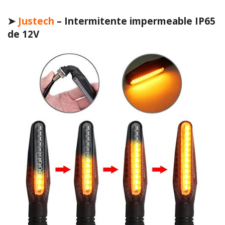
➤
Justech
– Intermitente impermeable IP65
de 12V