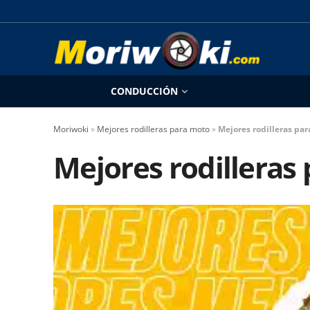
CONDUCCIÓN
Moriwoki
»
Mejores rodilleras para moto
»
Mejores rodilleras pa
Mejores rodilleras