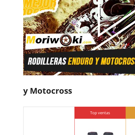
y Motocross
Top ventas