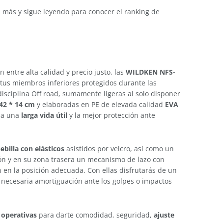
es más y sigue leyendo para conocer el ranking de
n entre alta calidad y precio justo, las
WILDKEN NFS-
 tus miembros inferiores protegidos durante las
isciplina Off road, sumamente ligeras al solo disponer
42 * 14 cm
y elaboradas en PE de elevada calidad
EVA
iza una
larga vida útil
y la mejor protección ante
billa con elásticos
asistidos por velcro, así como un
ión y en su zona trasera un mecanismo de lazo con
en la posición adecuada. Con ellas disfrutarás de un
 necesaria amortiguación ante los golpes o impactos
 operativas
para darte comodidad, seguridad,
ajuste