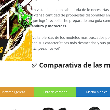
En vista de ello, no cabe duda de lo necesarias
extensa cantidad de propuestas disponibles en 
que logré recopilar he preparado una guía co
enduro y motocross.
No te pierdas de los modelos más buscados por 
con sus características más destacadas y sus pu
¿Empezamos ya?
✅
Comparativa de las m
Maxima ligereza
Fibra de carbono
Diseño bionico