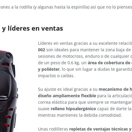
nes a la rodilla (y algunas hasta la espinilla) así que no lo piens
 y líderes en ventas
Líderes en ventas gracias a su excelente relació
002
son ideales para mantener la zona baja de
sesiones de motocross, enduro o de cualquier d
de un peso de 0.6 kg, un
área de cobertura de 
y poliéster
, lo que sin lugar a dudas te garant
impactos o caídas.
Su ajuste es ideal gracias a su
mecanismo de he
diseño ampliamente flexible
para la articulac
correa elástica para que siempre se mantengan 
suave
relleno hipoalergénico
capaz de darte la
mientras mantienes la debida comodidad.
Unas rodilleras
repletas de ventajas técnicas y