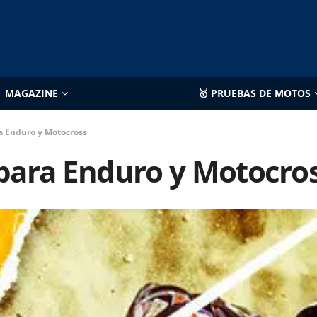
MAGAZINE
🥇 PRUEBAS DE MOTOS
ra Enduro y Motocross
 para Enduro y Motocro