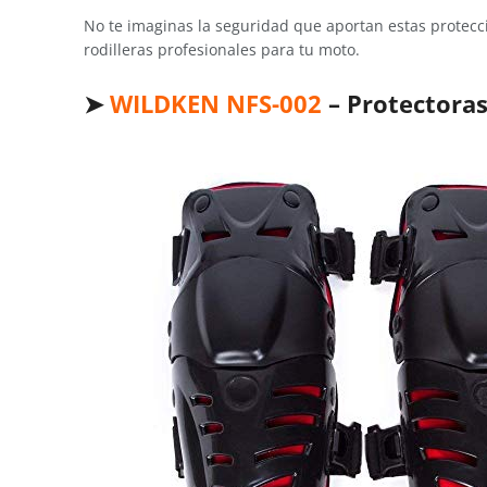
No te imaginas la seguridad que aportan estas proteccio
rodilleras profesionales para tu moto.
➤
WILDKEN NFS-002
– Protectoras