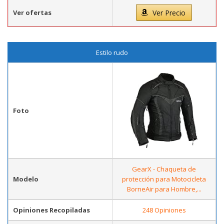
Ver ofertas
Ver Precio
Estilo rudo
Foto
GearX - Chaqueta de
Modelo
protección para Motocicleta
BorneAir para Hombre,...
Opiniones Recopiladas
248 Opiniones