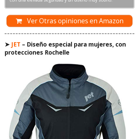
Ver Otras opiniones en Amazon
➤
JET
– Diseño especial para mujeres, con
protecciones Rochelle