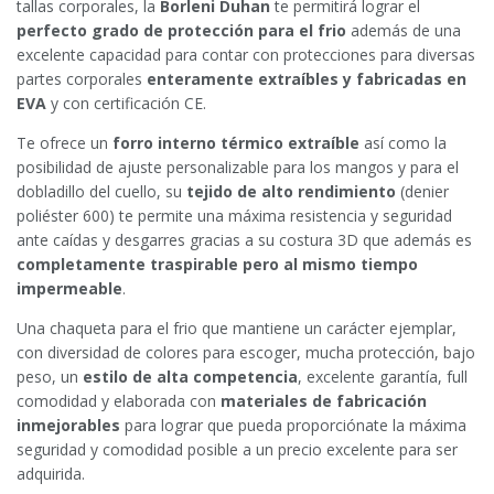
tallas corporales, la
Borleni Duhan
te permitirá lograr el
perfecto grado de protección para el frio
además de una
excelente capacidad para contar con protecciones para diversas
partes corporales
enteramente extraíbles y fabricadas en
EVA
y con certificación CE.
Te ofrece un
forro interno térmico extraíble
así como la
posibilidad de ajuste personalizable para los mangos y para el
dobladillo del cuello, su
tejido de alto rendimiento
(denier
poliéster 600) te permite una máxima resistencia y seguridad
ante caídas y desgarres gracias a su costura 3D que además es
completamente traspirable pero al mismo tiempo
impermeable
.
Una chaqueta para el frio que mantiene un carácter ejemplar,
con diversidad de colores para escoger, mucha protección, bajo
peso, un
estilo de alta competencia
, excelente garantía, full
comodidad y elaborada con
materiales de fabricación
inmejorables
para lograr que pueda proporciónate la máxima
seguridad y comodidad posible a un precio excelente para ser
adquirida.