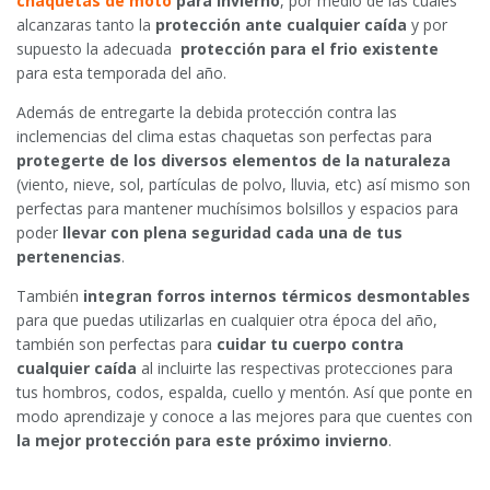
chaquetas de moto
para invierno
, por medio de las cuales
alcanzaras tanto la
protección ante cualquier caída
y por
supuesto la adecuada
protección para el frio existente
para esta temporada del año.
Además de entregarte la debida protección contra las
inclemencias del clima estas chaquetas son perfectas para
protegerte de los diversos elementos de la naturaleza
(viento, nieve, sol, partículas de polvo, lluvia, etc) así mismo son
perfectas para mantener muchísimos bolsillos y espacios para
poder
llevar con plena seguridad cada una de tus
pertenencias
.
También
integran forros internos térmicos desmontables
para que puedas utilizarlas en cualquier otra época del año,
también son perfectas para
cuidar tu cuerpo contra
cualquier caída
al incluirte las respectivas protecciones para
tus hombros, codos, espalda, cuello y mentón. Así que ponte en
modo aprendizaje y conoce a las mejores para que cuentes con
la mejor protección para este próximo invierno
.