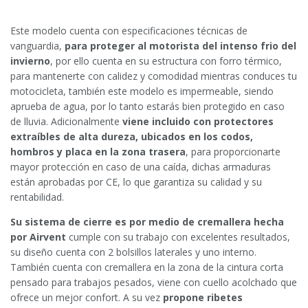
Este modelo cuenta con especificaciones técnicas de
vanguardia,
para proteger al motorista del intenso frio del
invierno
, por ello cuenta en su estructura con forro térmico,
para mantenerte con calidez y comodidad mientras conduces tu
motocicleta, también este modelo es impermeable, siendo
aprueba de agua, por lo tanto estarás bien protegido en caso
de lluvia. Adicionalmente
viene incluido con protectores
extraíbles de alta dureza, ubicados en los codos,
hombros y placa en la zona trasera
, para proporcionarte
mayor protección en caso de una caída, dichas armaduras
están aprobadas por CE, lo que garantiza su calidad y su
rentabilidad.
Su sistema de cierre es por medio de cremallera hecha
por Airvent
cumple con su trabajo con excelentes resultados,
su diseño cuenta con 2 bolsillos laterales y uno interno.
También cuenta con cremallera en la zona de la cintura corta
pensado para trabajos pesados, viene con cuello acolchado que
ofrece un mejor confort. A su vez
propone ribetes