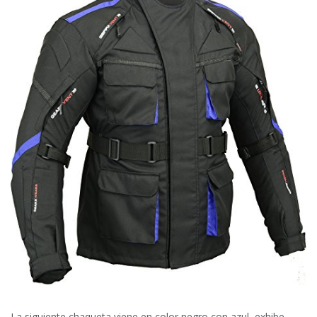
La siguiente chaqueta viene en color negro con azul, exhibe