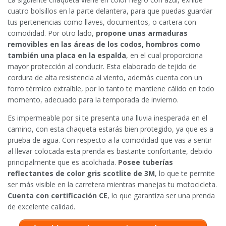
cuatro bolsillos en la parte delantera, para que puedas guardar
tus pertenencias como llaves, documentos, o cartera con
comodidad. Por otro lado,
propone unas armaduras
removibles en las áreas de los codos, hombros como
también una placa en la espalda
, en el cual proporciona
mayor protección al conducir. Esta elaborado de tejido de
cordura de alta resistencia al viento, además cuenta con un
forro térmico extraíble, por lo tanto te mantiene cálido en todo
momento, adecuado para la temporada de invierno.
Es impermeable por si te presenta una lluvia inesperada en el
camino, con esta chaqueta estarás bien protegido, ya que es a
prueba de agua. Con respecto a la comodidad que vas a sentir
al llevar colocada esta prenda es bastante confortante, debido
principalmente que es acolchada.
Posee tuberías
reflectantes de color gris scotlite de 3M
, lo que te permite
ser más visible en la carretera mientras manejas tu motocicleta.
Cuenta con certificación CE
, lo que garantiza ser una prenda
de excelente calidad.