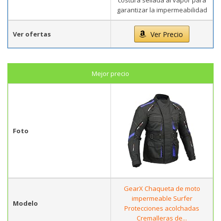
costura sellada al vapor para
garantizar la impermeabilidad
Ver ofertas
Ver Precio
Mejor precio
Foto
GearX Chaqueta de moto
impermeable Surfer
Modelo
Protecciones acolchadas
Cremalleras de...