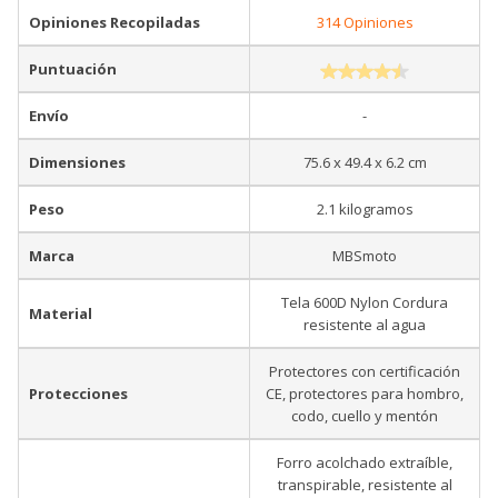
Opiniones Recopiladas
314 Opiniones
Puntuación
Envío
-
Dimensiones
75.6 x 49.4 x 6.2 cm
Peso
2.1 kilogramos
Marca
MBSmoto
Tela 600D Nylon Cordura
Material
resistente al agua
Protectores con certificación
Protecciones
CE, protectores para hombro,
codo, cuello y mentón
Forro acolchado extraíble,
transpirable, resistente al