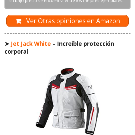
su bajo precio se encuentra entre los mejores ejemplares.
Ver Otras opiniones en Amazon
➤
Jet Jack White
– Increíble protección
corporal