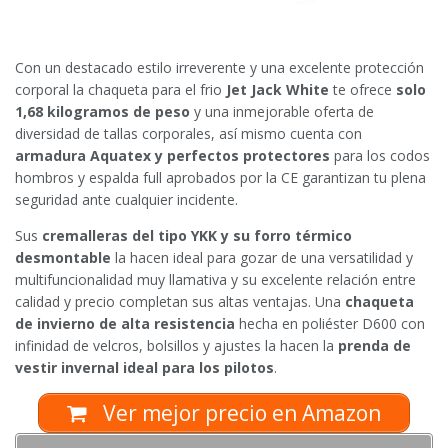
Con un destacado estilo irreverente y una excelente protección
corporal la chaqueta para el frio
Jet Jack White
te ofrece
solo
1,68 kilogramos de peso
y una inmejorable oferta de
diversidad de tallas corporales, así mismo cuenta con
armadura Aquatex y perfectos protectores
para los codos
hombros y espalda full aprobados por la CE garantizan tu plena
seguridad ante cualquier incidente.
Sus
cremalleras del tipo YKK y su forro térmico
desmontable
la hacen ideal para gozar de una versatilidad y
multifuncionalidad muy llamativa y su excelente relación entre
calidad y precio completan sus altas ventajas. Una
chaqueta
de invierno de alta resistencia
hecha en poliéster D600 con
infinidad de velcros, bolsillos y ajustes la hacen la
prenda de
vestir invernal ideal para los pilotos
.
Ver mejor precio en Amazon