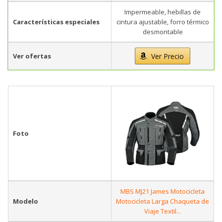
Impermeable, hebillas de
Características especiales
cintura ajustable, forro térmico
desmontable
Ver ofertas
Ver Precio
Foto
MBS MJ21 James Motocicleta
Modelo
Motocicleta Larga Chaqueta de
Viaje Textil...