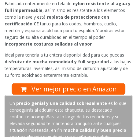
Fabricada enteramente en tela de
nylon resistente al agua y
full impermeable
, así mismo es resistente a los elementos
como la nieve y está
repleta de protecciones con
certificación CE
tanto para los codos, hombros, cuello,
mentón y espuma acolchada para tu espalda. Y podrás estar
seguro de su alta durabilidad en el tiempo al poder
incorporarte costuras selladas al vapor
.
Ideal para tenerla a tu entera disponibilidad para que puedas
disfrutar de mucha comodidad y full seguridad
a las bajas
temperaturas invernales, así mismo de cinturón ajustable y de
su forro acolchado enteramente extraíble.
Ver mejor precio en Amazon
Un
precio genial y una calidad sobresaliente
es lo que
conseguirás al adquirir esta chaqueta, su destacado
confort te acompañara a lo largo de tus recorridos y su
elevada seguridad te mantendrá tranquilo ante cualquier
situación indeseada, en fin
mucha calidad y buen precio
con una elevada seguridad y un diseño muy sobrio.