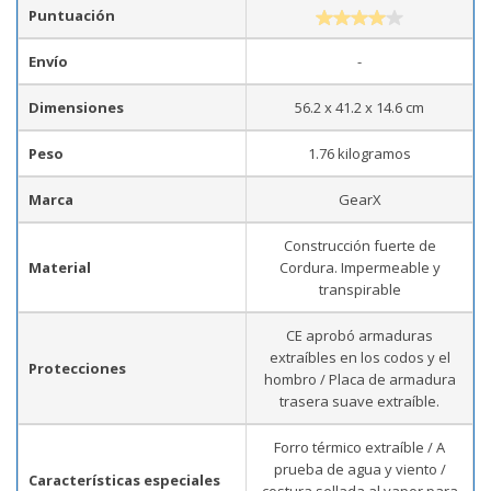
Puntuación
Envío
-
Dimensiones
56.2 x 41.2 x 14.6 cm
Peso
1.76 kilogramos
Marca
GearX
Construcción fuerte de
Material
Cordura. Impermeable y
transpirable
CE aprobó armaduras
extraíbles en los codos y el
Protecciones
hombro / Placa de armadura
trasera suave extraíble.
Forro térmico extraíble / A
prueba de agua y viento /
Características especiales