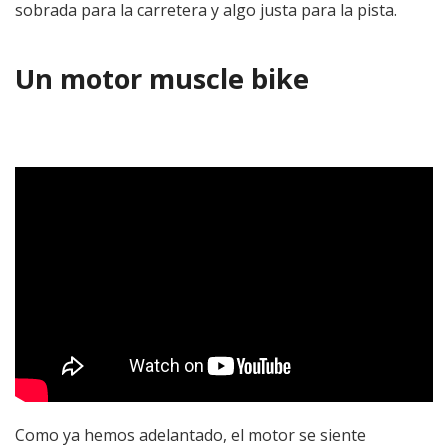
sobrada para la carretera y algo justa para la pista.
Un motor muscle bike
Como ya hemos adelantado, el motor se siente