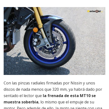
Con las pinzas radiales firmadas por Nissin y unos
discos de nada menos que 320 mm, ya habrá dado por
sentado el lector que
la frenada de esta MT10 se
muestra soberbia
, lo mismo que el empuje de su
motor. Pero además de ello, la moto se siente con una