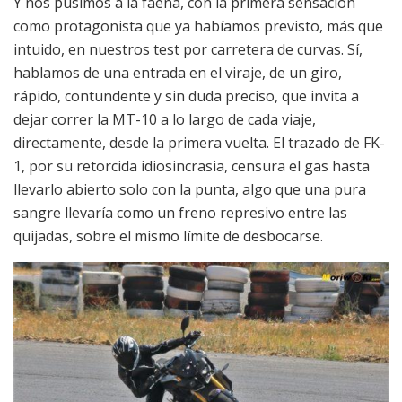
Y nos pusimos a la faena, con la primera sensación
como protagonista que ya habíamos previsto, más que
intuido, en nuestros test por carretera de curvas. Sí,
hablamos de una entrada en el viraje, de un giro,
rápido, contundente y sin duda preciso, que invita a
dejar correr la MT-10 a lo largo de cada viaje,
directamente, desde la primera vuelta. El trazado de FK-
1, por su retorcida idiosincrasia, censura el gas hasta
llevarlo abierto solo con la punta, algo que una pura
sangre llevaría como un freno represivo entre las
quijadas, sobre el mismo límite de desbocarse.