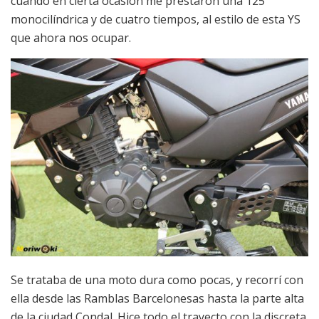
cuando en cierta ocasión me prestaron una 125
monocilíndrica y de cuatro tiempos, al estilo de esta YS
que ahora nos ocupar.
Se trataba de una moto dura como pocas, y recorrí con
ella desde las Ramblas Barcelonesas hasta la parte alta
de la ciudad Condal. Hice todo el trayecto con la discreta