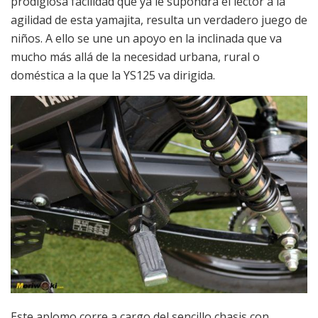
prodigiosa facilidad que ya le supondrá el lector a la
agilidad de esta yamajita, resulta un verdadero juego de
niños. A ello se une un apoyo en la inclinada que va
mucho más allá de la necesidad urbana, rural o
doméstica a la que la YS125 va dirigida.
Este aplomo corre a cargo del sencillo chasis con