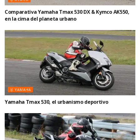
Comparativa Yamaha Tmax 530 DX & Kymco AK550,
en la cima del planeta urbano
🥇 YAMAHA
Yamaha Tmax 530, el urbanismo deportivo