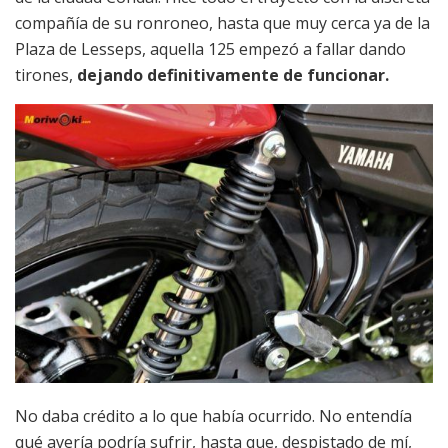
compañía de su ronroneo, hasta que muy cerca ya de la
Plaza de Lesseps, aquella 125 empezó a fallar dando
tirones,
dejando definitivamente de funcionar.
No daba crédito a lo que había ocurrido. No entendía
qué avería podría sufrir, hasta que, despistado de mí,