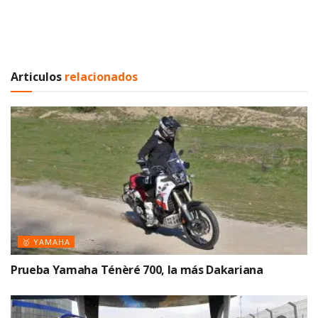
Articulos
relacionados
🥇 YAMAHA
Prueba Yamaha Ténèré 700, la más Dakariana