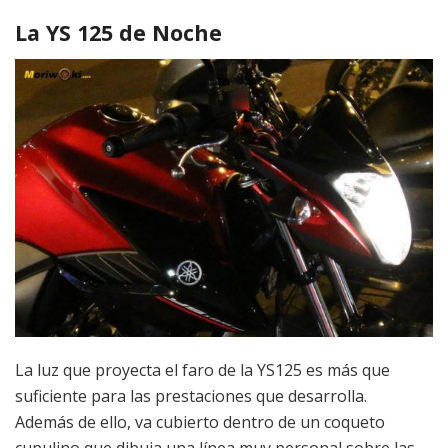
La YS 125 de Noche
La luz que proyecta el faro de la YS125 es más que
suficiente para las prestaciones que desarrolla.
Además de ello, va cubierto dentro de un coqueto
cupulino que dibuja una línea muy personal sobre las