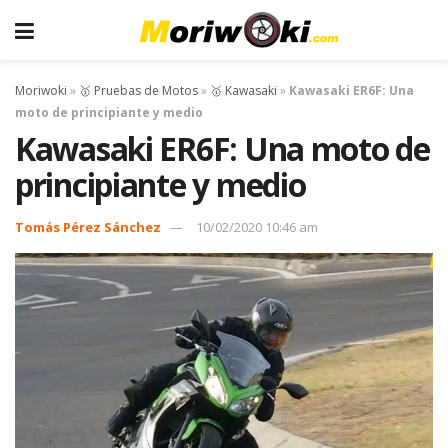
Moriwoki
»
🥇 Pruebas de Motos
»
🥇 Kawasaki
»
Kawasaki ER6F: Una
moto de principiante y medio
Kawasaki ER6F: Una moto de
principiante y medio
Tomás Pérez Sánchez
10/02/2020 10:46 am