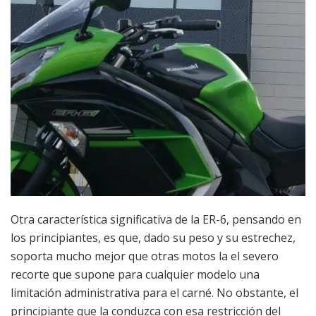
Otra característica significativa de la ER-6, pensando en
los principiantes, es que, dado su peso y su estrechez,
soporta mucho mejor que otras motos la el severo
recorte que supone para cualquier modelo una
limitación administrativa para el carné. No obstante, el
principiante que la conduzca con esa restricción del