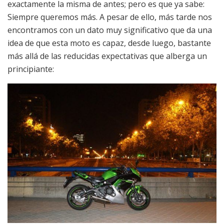
exactamente la misma de antes; pero es que ya sabe:
Siempre queremos más. A pesar de ello, más tarde nos
encontramos con un dato muy significativo que da una
idea de que esta moto es capaz, desde luego, bastante
más allá de las reducidas expectativas que alberga un
principiante: