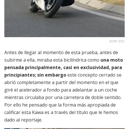
SONY DSC
Antes de llegar al momento de esta prueba, antes de
subirme a ella, miraba esta bicilíndrica como
una moto
pensada principalmente, casi en exclusividad, para
principiantes; sin embargo
este concepto cerrado se
abrió completamente a partir del momento en el que
giré el acelerador a fondo para adelantar a un coche
mientras circulaba por una carretera de doble sentido.
Por ello he pensado que la forma más apropiada de
calificar esta Kawa es a través del título que le hemos
dado al reportaje.