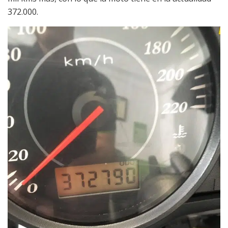
372.000.