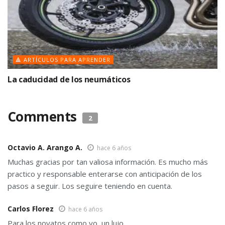
🔺 ARTÍCULOS PARA APRENDER
La caducidad de los neumáticos
Comments
2
Octavio A. Arango A.
hace 6 años
Muchas gracias por tan valiosa información. Es mucho más
practico y responsable enterarse con anticipación de los
pasos a seguir. Los seguire teniendo en cuenta.
Carlos Florez
hace 6 años
Para los novatos como yo, un lujo