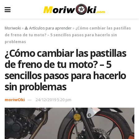
Moriwoki
»
🔺 Artículos para aprender
»
¿Cómo cambiar las pastillas
de freno de tu moto? – 5 sencillos pasos para hacerlo sin
problemas
¿Cómo cambiar las pastillas
de freno de tu moto? – 5
sencillos pasos para hacerlo
sin problemas
moriwOki
24/12/2019 5:20 pm