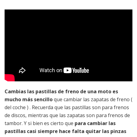
Cambias las pastillas de freno de una moto es
mucho más sencillo
que cambiar las zapatas de freno (
del coche ) . Recuerda que las pastillas son para frenos
de discos, mientras que las zapatas son para frenos de
tambor. Y si bien es cierto que
para cambiar las
pastillas casi siempre hace falta quitar las pinzas