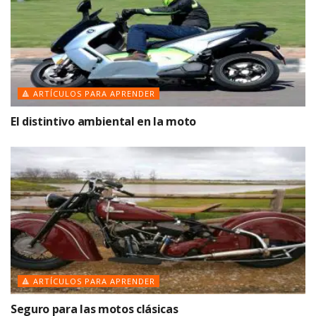
🔺 ARTÍCULOS PARA APRENDER
El distintivo ambiental en la moto
🔺 ARTÍCULOS PARA APRENDER
Seguro para las motos clásicas