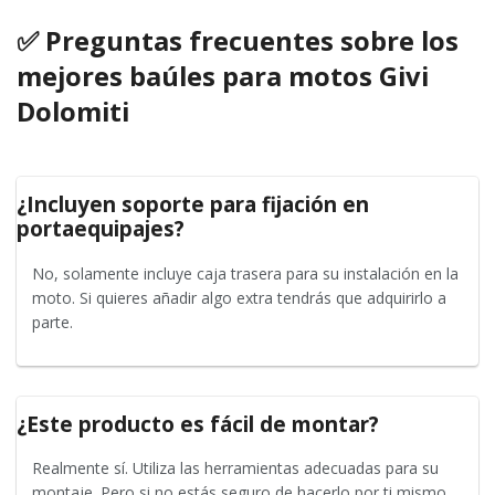
✅ Preguntas frecuentes sobre los
mejores baúles para motos Givi
Dolomiti
¿Incluyen soporte para fijación en
portaequipajes?
No, solamente incluye caja trasera para su instalación en la
moto. Si quieres añadir algo extra tendrás que adquirirlo a
parte.
¿Este producto es fácil de montar?
Realmente sí. Utiliza las herramientas adecuadas para su
montaje. Pero si no estás seguro de hacerlo por ti mismo,