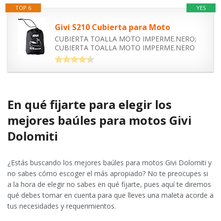
TOP 6
YES
Givi S210 Cubierta para Moto
CUBIERTA TOALLA MOTO IMPERME.NERO;
CUBIERTA TOALLA MOTO IMPERME.NERO
En qué fijarte para elegir los
mejores baúles para motos Givi
Dolomiti
¿Estás buscando los mejores baúles para motos Givi Dolomiti y
no sabes cómo escoger el más apropiado? No te preocupes si
a la hora de elegir no sabes en qué fijarte, pues aquí te diremos
qué debes tomar en cuenta para que lleves una maleta acorde a
tus necesidades y requerimientos.