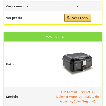
Carga máxima
-
Ver precio
Ver Precio
EL MÁS BARATO
Foto
Givi DLM30B Trekker 30
Modelo
Dolomiti Monokey - Maleta de
Aluminio, Color Negro, 40