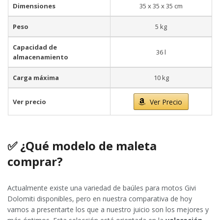
Dimensiones
35 x 35 x 35 cm
Peso
5 kg
Capacidad de
36 l
almacenamiento
Carga máxima
10 kg
Ver precio
Ver Precio
✅
¿Qué modelo de maleta
comprar?
Actualmente existe una variedad de baúles para motos Givi
Dolomiti disponibles, pero en nuestra comparativa de hoy
vamos a presentarte los que a nuestro juicio son los mejores y