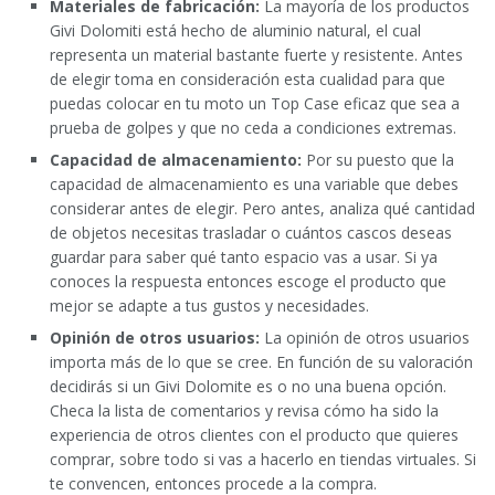
Materiales de fabricación:
La mayoría de los productos
Givi Dolomiti está hecho de aluminio natural, el cual
representa un material bastante fuerte y resistente. Antes
de elegir toma en consideración esta cualidad para que
puedas colocar en tu moto un Top Case eficaz que sea a
prueba de golpes y que no ceda a condiciones extremas.
Capacidad de almacenamiento:
Por su puesto que la
capacidad de almacenamiento es una variable que debes
considerar antes de elegir. Pero antes, analiza qué cantidad
de objetos necesitas trasladar o cuántos cascos deseas
guardar para saber qué tanto espacio vas a usar. Si ya
conoces la respuesta entonces escoge el producto que
mejor se adapte a tus gustos y necesidades.
Opinión de otros usuarios:
La opinión de otros usuarios
importa más de lo que se cree. En función de su valoración
decidirás si un Givi Dolomite es o no una buena opción.
Checa la lista de comentarios y revisa cómo ha sido la
experiencia de otros clientes con el producto que quieres
comprar, sobre todo si vas a hacerlo en tiendas virtuales. Si
te convencen, entonces procede a la compra.