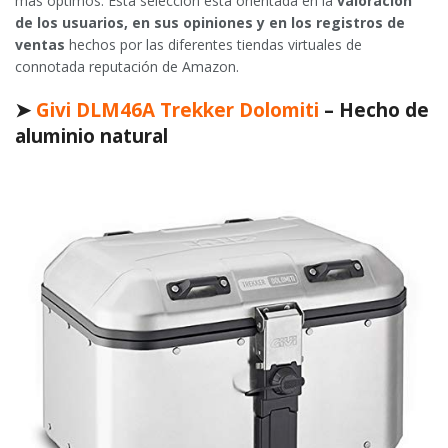
más óptimos. Esta selección está orientada en la
valoración
de los usuarios, en sus opiniones y en los registros de
ventas
hechos por las diferentes tiendas virtuales de
connotada reputación de Amazon.
➤
Givi DLM46A Trekker Dolomiti
– Hecho de
aluminio natural