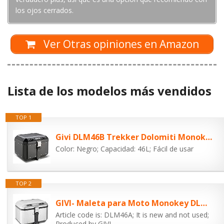
los ojos cerrados.
Ver Otras opiniones en Amazon
Lista de los modelos más vendidos
TOP 1
Givi DLM46B Trekker Dolomiti Monokey-Maletín de Aluminio, 46L Capacidad, Negro
Color: Negro; Capacidad: 46L; Fácil de usar
TOP 2
GIVI- Maleta para Moto Monokey DLM46A Trekker Dolomiti de Aluminio Natural,...
Article code is: DLM46A; It is new and not used;
Produced by GIVI