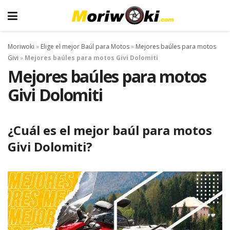
Moriwoki
»
Elige el mejor Baúl para Motos
»
Mejores baúles para motos
Givi
»
Mejores baúles para motos Givi Dolomiti
Mejores baúles para motos
Givi Dolomiti
¿Cuál es el mejor baúl para motos
Givi Dolomiti?