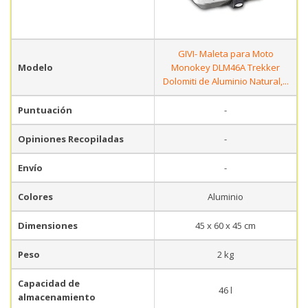
GIVI- Maleta para Moto
Modelo
Monokey DLM46A Trekker
Dolomiti de Aluminio Natural,...
Puntuación
-
Opiniones Recopiladas
-
Envío
-
Colores
Aluminio
Dimensiones
45 x 60 x 45 cm
Peso
2 kg
Capacidad de
46 l
almacenamiento