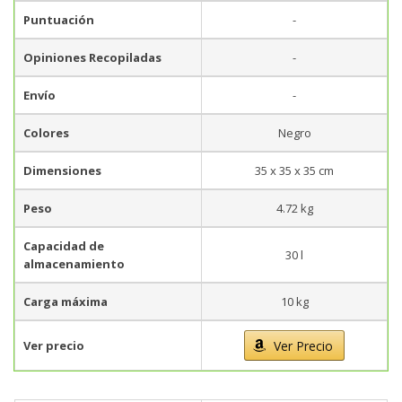
Puntuación
-
Opiniones Recopiladas
-
Envío
-
Colores
Negro
Dimensiones
35 x 35 x 35 cm
Peso
4.72 kg
Capacidad de
30 l
almacenamiento
Carga máxima
10 kg
Ver precio
Ver Precio