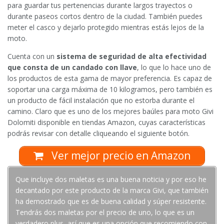
para guardar tus pertenencias durante largos trayectos o
durante paseos cortos dentro de la ciudad. También puedes
meter el casco y dejarlo protegido mientras estás lejos de la
moto.
Cuenta con un
sistema de seguridad de alta efectividad
que consta de un candado con llave
, lo que lo hace uno de
los productos de esta gama de mayor preferencia. Es capaz de
soportar una carga máxima de 10 kilogramos, pero también es
un producto de fácil instalación que no estorba durante el
camino. Claro que es uno de los mejores baúles para moto Givi
Dolomiti disponible en tiendas Amazon, cuyas características
podrás revisar con detalle cliqueando el siguiente botón.
Ver mejor precio en Amazon
Que incluye dos maletas es una buena noticia y por eso he
decantado por este producto de la marca Givi, que también
ha demostrado que es de buena calidad y súper resistente.
Tendrás dos maletas por el precio de uno, lo que es un
verdadero plus, así que es una opción que recomiendo con