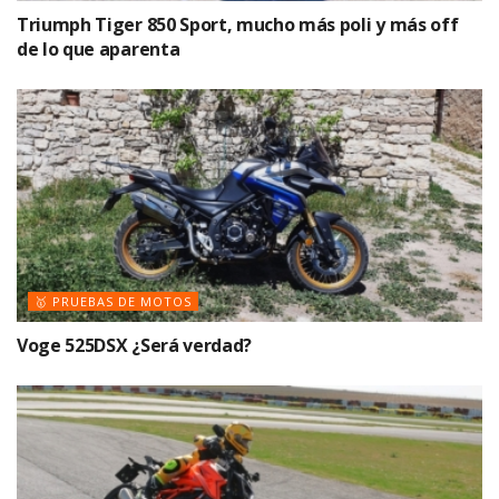
Triumph Tiger 850 Sport, mucho más poli y más off
de lo que aparenta
🥇 PRUEBAS DE MOTOS
Voge 525DSX ¿Será verdad?