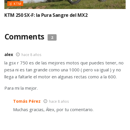
🥇 KTM
KTM 250 SX-F: la Pura Sangre del MX2
Comments
2
alex
hace 8 años
la gsx r 750 es de las mejores motos que puedes tener, no
pesa ni es tan grande como una 1000 ( pero va igual ) y no
llega a faltarle el motor en algunas rectas como a la 600.
Para mi la mejor.
Tomás Pérez
hace 8 años
Muchas gracias, Álex, por tu comentario.