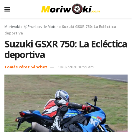
Moriwoki
»
🥇 Pruebas de Motos
»
Suzuki GSXR 750: La Ecléctica
deportiva
Suzuki GSXR 750: La Ecléctica
deportiva
Tomás Pérez Sánchez
10/02/2020 10:55 am