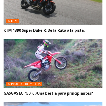
🥇 KTM
KTM 1390 Super Duke R: De la Ruta a la pista.
🥇 PRUEBAS DE MOTOS
GASGAS EC 450 F, ¿Una bestia para principiantes?