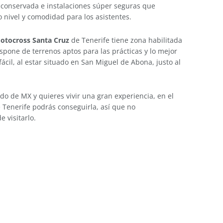
 conservada e instalaciones súper seguras que
 nivel y comodidad para los asistentes.
Motocross Santa Cruz
de Tenerife tiene zona habilitada
pone de terrenos aptos para las prácticas y lo mejor
ácil, al estar situado en San Miguel de Abona, justo al
ado de MX y quieres vivir una gran experiencia, en el
 Tenerife podrás conseguirla, así que no
 visitarlo.