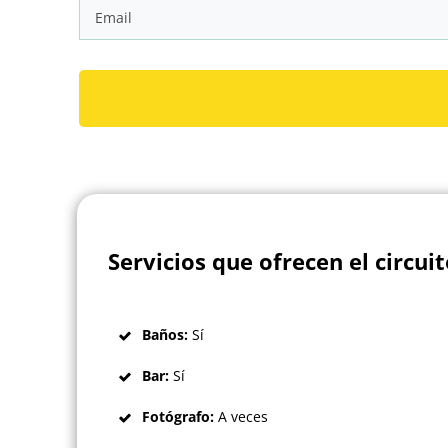
Servicios que ofrecen el circui
Baños:
Sí
Bar:
Sí
Fotógrafo:
A veces