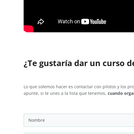
¿Te gustaría dar un curso 
Lo que solemos hacer es contactar con pilotos y los pr
apunte, si te unes a la lista que tenemos,
cuando orga