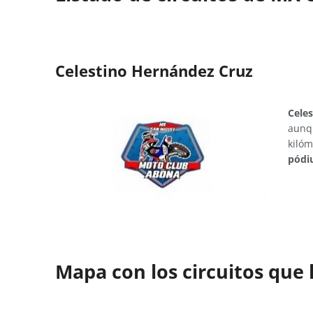
Celestino Hernández Cruz
Cele
aunqu
kilóm
pódi
Mapa con los circuitos que 