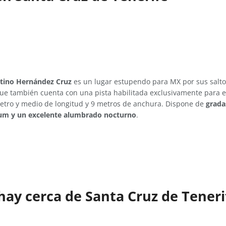
stino Hernández Cruz
es un lugar estupendo para MX por sus salto
e también cuenta con una pista habilitada exclusivamente para en
etro y medio de longitud y 9 metros de anchura. Dispone de
grada
um y un excelente alumbrado nocturno
.
hay cerca de Santa Cruz de Teneri