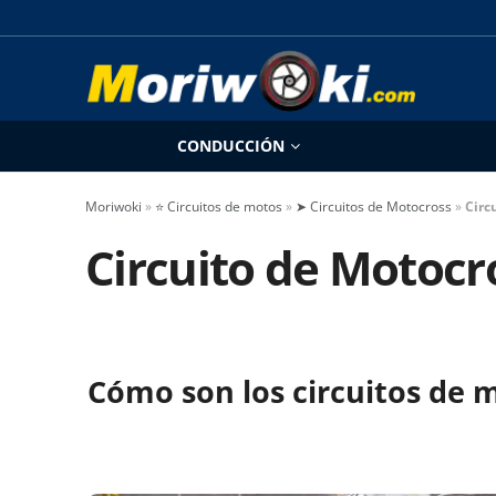
CONDUCCIÓN
Moriwoki
»
⭐ Circuitos de motos
»
➤ Circuitos de Motocross
»
Circ
Circuito de Motocr
Cómo son los circuitos de 