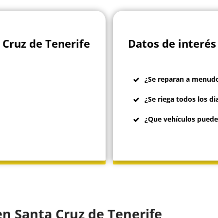
 Cruz de Tenerife
Datos de interés
¿Se reparan a menudo
¿Se riega todos los di
¿Que vehículos puede
en Santa Cruz de Tenerife