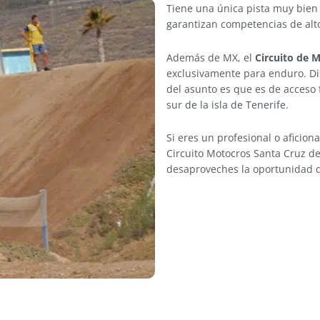
Tiene una única pista muy bien
garantizan competencias de alto
Además de MX, el
Circuito de 
exclusivamente para enduro. Dis
del asunto es que es de acceso f
sur de la isla de Tenerife.
Si eres un profesional o aficion
Circuito Motocros Santa Cruz de
desaproveches la oportunidad de