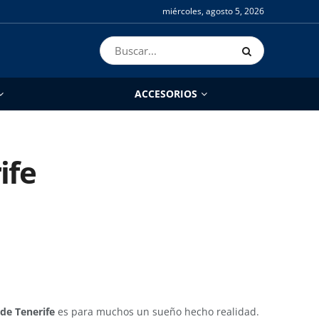
miércoles, agosto 5, 2026
ACCESORIOS
ife
de Tenerife
es para muchos un sueño hecho realidad.