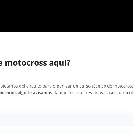
de motocross aquí?
opietarios del circuito para organizar un curso técnico de motocr
nicemos algo te avisamos,
también si quieres unas clases particu