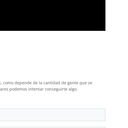
oss, como depende de la cantidad de gente que se
lares podemos intentar conseguirte algo.