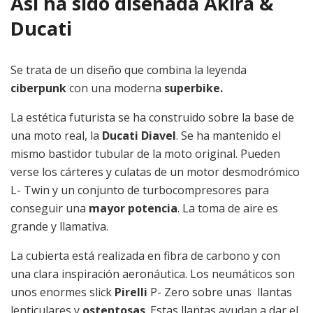
Así ha sido diseñada Akira &
Ducati
Se trata de un diseño que combina la leyenda
ciberpunk
con una moderna
superbike.
La estética futurista se ha construido sobre la base de
una moto real, la
Ducati Diavel
. Se ha mantenido el
mismo bastidor tubular de la moto original. Pueden
verse los cárteres y culatas de un motor desmodrómico
L- Twin y un conjunto de turbocompresores para
conseguir una
mayor potencia
. La toma de aire es
grande y llamativa.
La cubierta está realizada en fibra de carbono y con
una clara inspiración aeronáutica. Los neumáticos son
unos enormes slick
Pirelli
P- Zero sobre unas llantas
lenticulares y
ostentosas
. Estas llantas ayudan a dar el