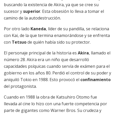
buscando la existencia de Akira, ya que se cree su
sucesor y
superior
. Esta obsesión lo lleva a tomar el
camino de la autodestrucción.
Por otro lado
Kaneda
, líder de su pandilla, se relaciona
con Kai, de la que termina enamorándose y se enfrenta
con
Tetsuo
de quién había sido su protector.
El personaje principal de la historia es
Akira
, llamado el
número 28. Akira era un niño que desarrolló
capacidades psíquicas cuando servía de exámen para el
gobierno en los años 80. Perdió el control de su poder y
aniquiló Tokio en 1988. Esto provocó el
confinamiento
del protagonista.
Cuando en 1988 la obra de Katsuhiro Otomo fue
llevada al cine lo hizo con una fuerte competencia por
parte de gigantes como Warner Bros. Su crudeza y