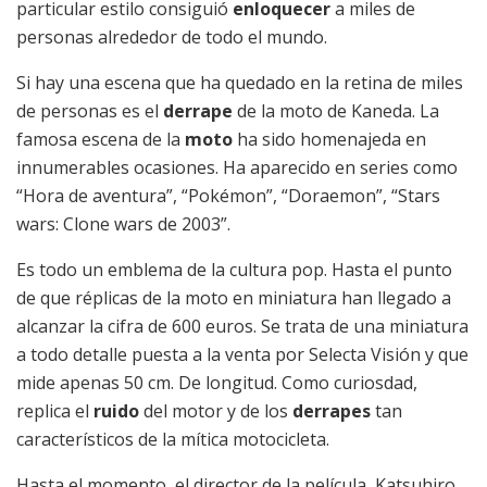
particular estilo consiguió
enloquecer
a miles de
personas alrededor de todo el mundo.
Si hay una escena que ha quedado en la retina de miles
de personas es el
derrape
de la moto de Kaneda. La
famosa escena de la
moto
ha sido homenajeda en
innumerables ocasiones. Ha aparecido en series como
“Hora de aventura”, “Pokémon”, “Doraemon”, “Stars
wars: Clone wars de 2003”.
Es todo un emblema de la cultura pop. Hasta el punto
de que réplicas de la moto en miniatura han llegado a
alcanzar la cifra de 600 euros. Se trata de una miniatura
a todo detalle puesta a la venta por Selecta Visión y que
mide apenas 50 cm. De longitud. Como curiosdad,
replica el
ruido
del motor y de los
derrapes
tan
característicos de la mítica motocicleta.
Hasta el momento, el director de la película, Katsuhiro