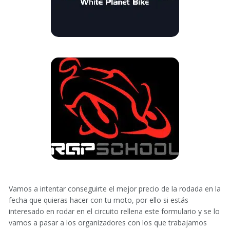
Vamos a intentar conseguirte el mejor precio de la rodada en la
fecha que quieras hacer con tu moto, por ello si estás
interesado en rodar en el circuito rellena este formulario y se lo
vamos a pasar a los organizadores con los que trabajamos