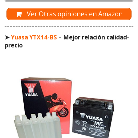
Ver Otras opiniones en Amazon
➤
Yuasa YTX14-BS
– Mejor relación calidad-
precio