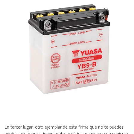
En tercer lugar, otro ejemplar de esta firma que no te puedes
perder, aún más si tienes moto acuática, de nieve o un vehículo