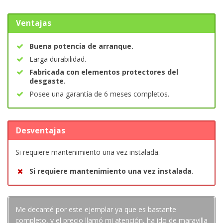
Ventajas
Buena potencia de arranque.
Larga durabilidad.
Fabricada con elementos protectores del
desgaste.
Posee una garantía de 6 meses completos.
Desventajas
Si requiere mantenimiento una vez instalada.
Si requiere mantenimiento una vez instalada
.
Me decanté por este ejemplar ya que es bastante
completo, y el precio llamó mi atención, ha ido de maravilla