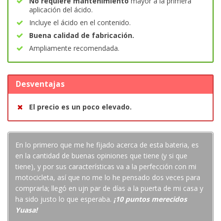
No requiere mantenimiento
mayor a la primera
aplicación del ácido.
Incluye el ácido en el contenido.
Buena calidad de fabricación.
Ampliamente recomendada.
Desventajas
El precio es un poco elevado.
En lo primero que me he fijado acerca de esta bateria, es
en la cantidad de buenas opiniones que tiene (y si que
tiene), y por sus características va a la perfección con mi
motocicleta, así que no me lo he pensado dos veces para
comprarla; llegó en ujn par de días a la puerta de mi casa y
ha sido justo lo que esperaba.
¡10 puntos merecidos
Yuasa!