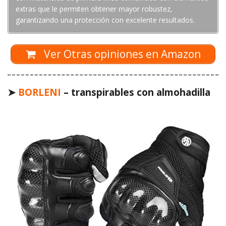
extras que le permiten obtener mayor robustez,
garantizando una protección con excelente resultados.
Ver Otras opiniones en Amazon
➤
BORLENI
– transpirables con almohadilla