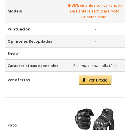
INBIKE Guantes con La Función
Modelo
De Pantalla Táctil para Moto,
Guantes Moto...
Puntuación
-
Opiniones Recopiladas
-
Envío
-
Características especiales
Sistema de pantalla táctil
Ver ofertas
Ver Precio
Foto