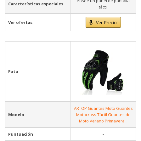
Posee un panel de pantalla
Características especiales
táctil
Ver ofertas
Ver Precio
Foto
ARTOP Guantes Moto Guantes
Modelo
Motocross Táctil Guantes de
Moto Verano Primavera...
Puntuación
-