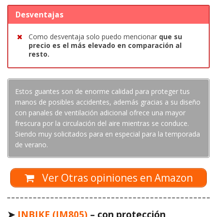
Desventajas
Como desventaja solo puedo mencionar
que su
precio es el más elevado en comparación al
resto.
Estos guantes son de enorme calidad para proteger tus
manos de posibles accidentes, además gracias a su diseño
con panales de ventilación adicional ofrece una mayor
frescura por la circulación del aire mientras se conduce.
Siendo muy solicitados para en especial para la temporada
de verano.
Ver Otras opiniones en Amazon
➤
INBIKE (IM805)
– con protección