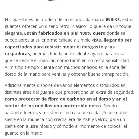
El siguiente es un modelo de la reconocida marca
INBIKE,
estos
guantes ofrecen un diseño retro “clásico” lo que le da un toque
elegante.
Están fabricados en piel 100% cuero
donde se
puede apreciar su enorme calidad a simple vista,
llegando ser
capacitados para resistir mejor el desgaste y las
raspaduras,
además brinda un excelente agarre para evitar
que se deslice el manillar, como también no resta sensibilidad.
Al mismo tiempo cuenta con muchos orificios en la zona del
dorso de la mano para ventilar y obtener buena transpiración.
Adicionalmente dispone de varios elementos distribuidos en
distintas área del guante que proporciona un extra de seguridad,
como protector de fibra de carbono en el dorso y en el
sector de los nudillos una protección extra.
Siendo
bastante fuertes y resistentes en caso de caída, Posee doble
sierre en la muñeca con cremallera de YKK y velcro, para un
cierre con ajuste rápido y cómodo al momento de colocar el
guante en la mano.