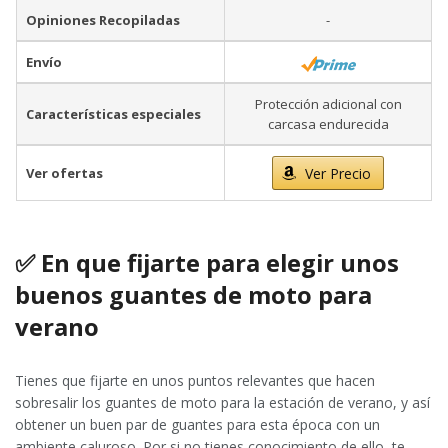
Opiniones Recopiladas
-
Envío
Protección adicional con
Características especiales
carcasa endurecida
Ver ofertas
Ver Precio
✅ En que fijarte para elegir unos
buenos guantes de moto para
verano
Tienes que fijarte en unos puntos relevantes que hacen
sobresalir los guantes de moto para la estación de verano, y así
obtener un buen par de guantes para esta época con un
ambiente caluroso. Por si no tienes conocimiento de ello, te