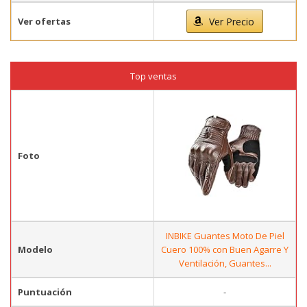
Ver ofertas
Ver Precio
Top ventas
Foto
INBIKE Guantes Moto De Piel
Modelo
Cuero 100% con Buen Agarre Y
Ventilación, Guantes...
Puntuación
-