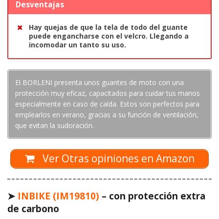
Desventajas
Hay quejas de que la tela de todo del guante
puede engancharse con el velcro. Llegando a
incomodar un tanto su uso.
El BORLENI presenta unos guantes de moto con una
protección muy eficaz, capacitados para cuidar tus manos
especialmente en caso de caída. Estos son perfectos para
emplearlos en verano, gracias a su función de ventilación,
que evitan la sudoración.
Ver Otras opiniones en Amazon
➤
INBIKE (IM19810)
– con protección extra
de carbono