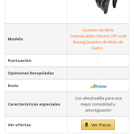
Guantes de Moto
Transpirables Verano Off-road
Modelo
Racing Guantes de Moto de
Cuero...
Puntuación
-
Opiniones Recopiladas
-
Envío
Con almohadilla para una
Características especiales
mejor comodidad y
amortiguación
Ver ofertas
Ver Precio