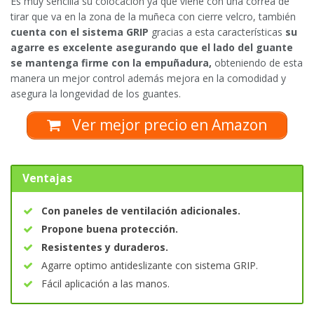
Es muy sencilla su colocación ya que viene con una correa de
tirar que va en la zona de la muñeca con cierre velcro, también
cuenta con el sistema GRIP
gracias a esta características
su
agarre es excelente asegurando que el lado del guante
se mantenga firme con la empuñadura,
obteniendo de esta
manera un mejor control además mejora en la comodidad y
asegura la longevidad de los guantes.
Ver mejor precio en Amazon
Ventajas
Con paneles de ventilación adicionales.
Propone buena protección.
Resistentes y duraderos.
Agarre optimo antideslizante con sistema GRIP.
Fácil aplicación a las manos.