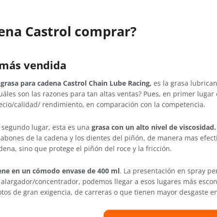
ena Castrol comprar?
 más vendida
a
grasa para cadena Castrol Chain Lube Racing,
es la grasa lubrica
uáles son las razones para tan altas ventas? Pues, en primer lugar
ecio/calidad/ rendimiento, en comparación con la competencia.
 segundo lugar, esta es una
grasa con un alto nivel de viscosidad.
labones de la cadena y los dientes del piñón, de manera mas efecti
dena, sino que protege el piñón del roce y la fricción.
ene en un cómodo envase de 400 ml
. La presentación en spray p
 alargador/concentrador, podemos llegar a esos lugares más escond
tos de gran exigencia, de carreras o que tienen mayor desgaste en 