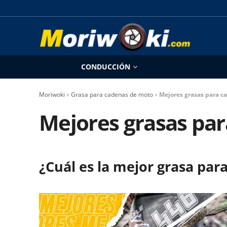
CONDUCCIÓN
Moriwoki
»
Grasa para cadenas de moto
»
Mejores grasas para c
Mejores grasas par
¿Cuál es la mejor grasa par