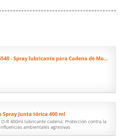
Castrol 17096540 - Spray lubricante para Cadena de Motocicleta con Juntas...
n Spray Junta tórica 400 ml
 O-R 400ml lubricante cadena; Protección contra la
 influencias ambientales agresivas