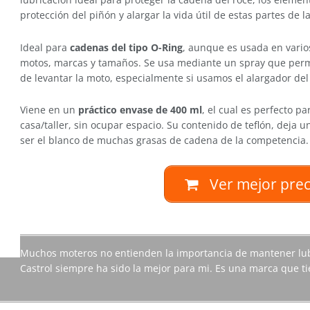
protección del piñón y alargar la vida útil de estas partes de l
Ideal para
cadenas del tipo O-Ring
, aunque es usada en varios
motos, marcas y tamaños. Se usa mediante un spray que permi
de levantar la moto, especialmente si usamos el alargador del
Viene en un
práctico envase de 400 ml
, el cual es perfecto p
casa/taller, sin ocupar espacio. Su contenido de teflón, deja 
ser el blanco de muchas grasas de cadena de la competencia.
Ver mejor pre
Muchos moteros no entienden la importancia de mantener lu
Castrol siempre ha sido la mejor para mi. Es una marca que t