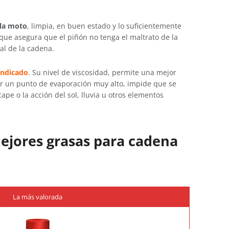
 la moto
, limpia, en buen estado y lo suficientemente
 que asegura que el piñón no tenga el maltrato de la
al de la cadena.
indicado
. Su nivel de viscosidad, permite una mejor
ner un punto de evaporación muy alto, impide que se
cape o la acción del sol, lluvia u otros elementos
ejores grasas para cadena
La más valorada