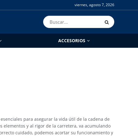
viernes, agosto 7, 2026
ACCESORIOS
esenciales para asegurar la vida útil de la cadena de
los elementos y al rigor de la carretera, va acumulando
 correcto cuidado, podemos acortar su funcionamiento y