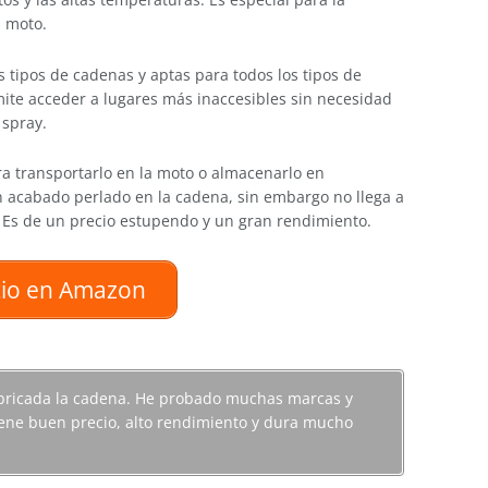
a moto.
 tipos de cadenas y aptas para todos los tipos de
te acceder a lugares más inaccesibles sin necesidad
 spray.
ara transportarlo en la moto o almacenarlo en
un acabado perlado en la cadena, sin embargo no llega a
 Es de un precio estupendo y un gran rendimiento.
cio en Amazon
bricada la cadena. He probado muchas marcas y
iene buen precio, alto rendimiento y dura mucho