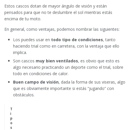
Estos cascos dotan de mayor ángulo de visión y están
pensados para que no te deslumbre el sol mientras estás
encima de tu moto.
En general, como ventajas, podemos nombrar las siguientes:
Los puedes usar en
todo tipo de condiciones
, tanto
haciendo trial como en carretera, con la ventaja que ello
implica.
Son cascos
muy bien ventilados
, es obvio que esto es
algo necesario practicando un deporte como el trial, sobre
todo en condiciones de calor.
Buen campo de visión
, dada la forma de sus viseras, algo
que es obviamente importante si estás “jugando” con
obstáculos.
T
i
p
o
s