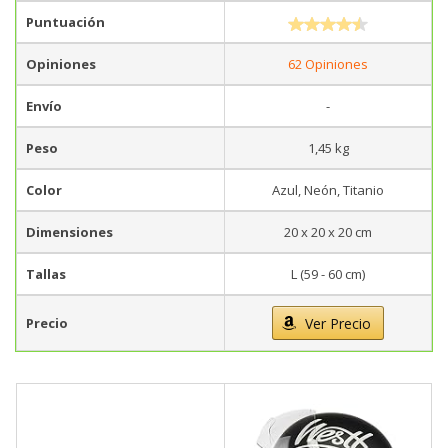
Puntuación
Opiniones
62 Opiniones
Envío
-
Peso
1,45 kg
Color
Azul, Neón, Titanio
Dimensiones
20 x 20 x 20 cm
Tallas
L (59 - 60 cm)
Precio
Ver Precio