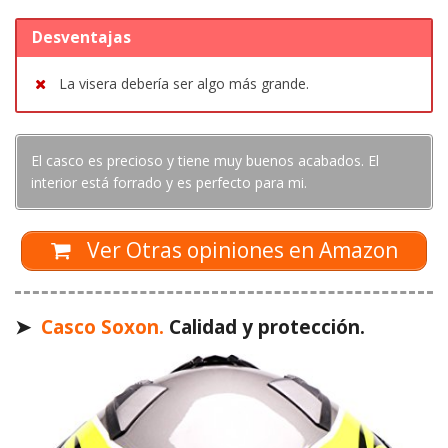
Desventajas
La visera debería ser algo más grande.
El casco es precioso y tiene muy buenos acabados. El
interior está forrado y es perfecto para mi.
Ver Otras opiniones en Amazon
➤
Casco Soxon.
Calidad y protección.