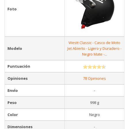
Foto
Westt Classic - Casco de Moto
Modelo
Jet Abierto - Ligero y Duradero -
Negro Mate -...
Puntuación
Opiniones
78 Opiniones
Envío
-
Peso
998 g
Color
Negro
Dimensiones
-