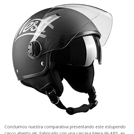
Concluimos nuestra comparativa presentando este estupendo
casco abierto jet. Fabricado con una carcasa ligera de ABS, es