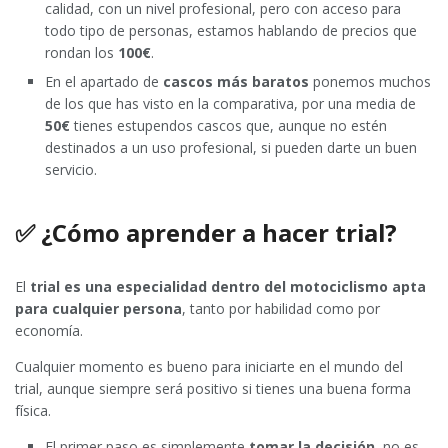
calidad, con un nivel profesional, pero con acceso para
todo tipo de personas, estamos hablando de precios que
rondan los
100€
.
En el apartado de
cascos más baratos
ponemos muchos
de los que has visto en la comparativa, por una media de
50€
tienes estupendos cascos que, aunque no estén
destinados a un uso profesional, si pueden darte un buen
servicio.
✅ ¿Cómo aprender a hacer trial?
El
trial es una especialidad dentro del motociclismo apta
para cualquier persona
, tanto por habilidad como por
economía.
Cualquier momento es bueno para iniciarte en el mundo del
trial, aunque siempre será positivo si tienes una buena forma
física.
El primer paso es simplemente
tomar la decisión
, no es