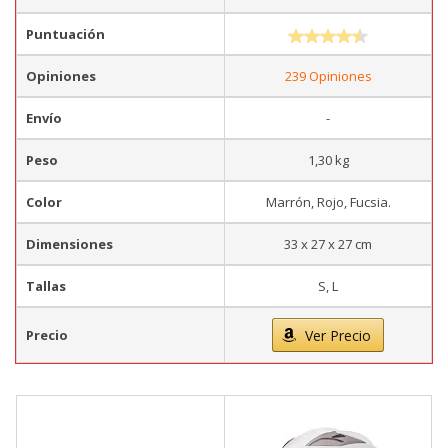
Puntuación
Opiniones
239 Opiniones
Envío
-
Peso
1,30 kg
Color
Marrón, Rojo, Fucsia.
Dimensiones
33 x 27 x 27 cm
Tallas
S, L
Precio
Ver Precio