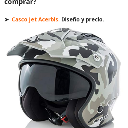
comprar?
➤
Casco Jet Acerbis.
Diseño y precio.