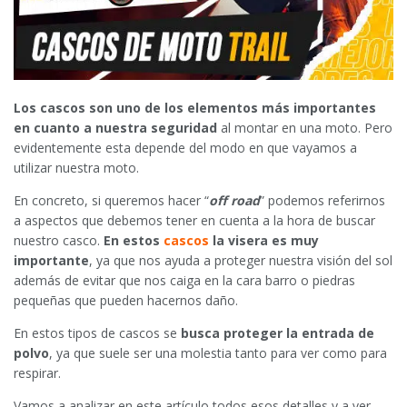
Los cascos son uno de los elementos más importantes
en cuanto a nuestra seguridad
al montar en una moto. Pero
evidentemente esta depende del modo en que vayamos a
utilizar nuestra moto.
En concreto, si queremos hacer “
off road
” podemos referirnos
a aspectos que debemos tener en cuenta a la hora de buscar
nuestro casco.
En estos
cascos
la visera es muy
importante
, ya que nos ayuda a proteger nuestra visión del sol
además de evitar que nos caiga en la cara barro o piedras
pequeñas que pueden hacernos daño.
En estos tipos de cascos se
busca proteger la entrada de
polvo
, ya que suele ser una molestia tanto para ver como para
respirar.
Vamos a analizar en este artículo todos esos detalles y a ver