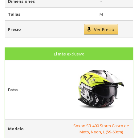
Dimensiones
-
Tallas
M
Precio
Ver Precio
El más exclusivo
Foto
Soxon SR-400 Storm Casco de
Modelo
Moto, Neon, L (59-60cm)