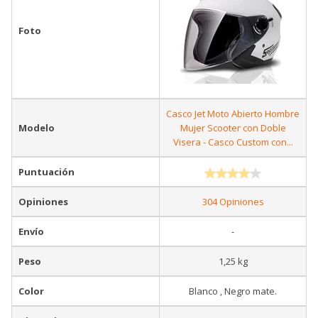
Foto
Casco Jet Moto Abierto Hombre
Modelo
Mujer Scooter con Doble
Visera - Casco Custom con...
Puntuación
Opiniones
304 Opiniones
Envío
-
Peso
1,25 kg
Color
Blanco , Negro mate.