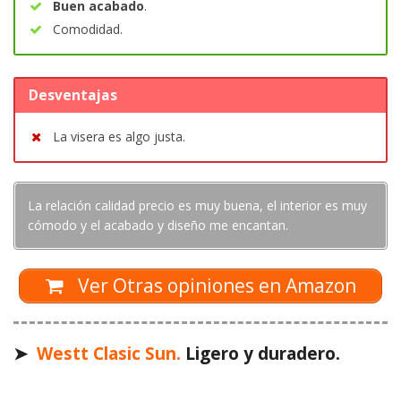
Buen acabado
.
Comodidad.
Desventajas
La visera es algo justa.
La relación calidad precio es muy buena, el interior es muy
cómodo y el acabado y diseño me encantan.
Ver Otras opiniones en Amazon
➤
Westt Clasic Sun.
Ligero y duradero.