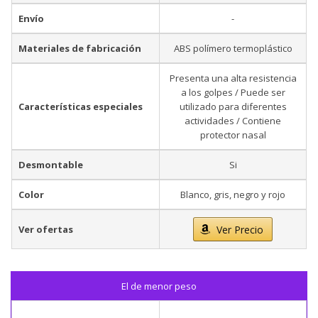
Envío
-
Materiales de fabricación
ABS polímero termoplástico
Presenta una alta resistencia
a los golpes / Puede ser
Características especiales
utilizado para diferentes
actividades / Contiene
protector nasal
Desmontable
Si
Color
Blanco, gris, negro y rojo
Ver ofertas
Ver Precio
El de menor peso