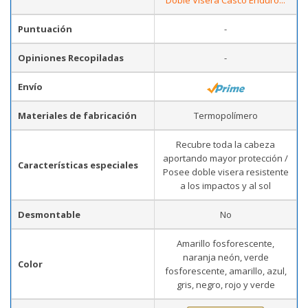
Doble Visera Casco Enduro...
Puntuación
-
Opiniones Recopiladas
-
Envío
Materiales de fabricación
Termopolímero
Recubre toda la cabeza
aportando mayor protección /
Características especiales
Posee doble visera resistente
a los impactos y al sol
Desmontable
No
Amarillo fosforescente,
naranja neón, verde
Color
fosforescente, amarillo, azul,
gris, negro, rojo y verde