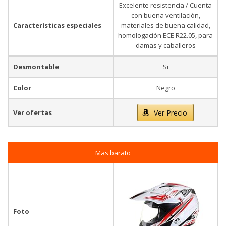
Excelente resistencia / Cuenta
con buena ventilación,
Características especiales
materiales de buena calidad,
homologación ECE R22.05, para
damas y caballeros
Desmontable
Si
Color
Negro
Ver ofertas
Ver Precio
Mas barato
Foto