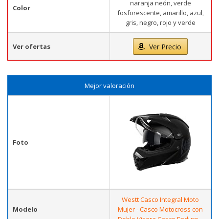
naranja neón, verde
Color
fosforescente, amarillo, azul,
gris, negro, rojo y verde
Ver ofertas
Ver Precio
Mejor valoración
Foto
Westt Casco Integral Moto
Modelo
Mujer - Casco Motocross con