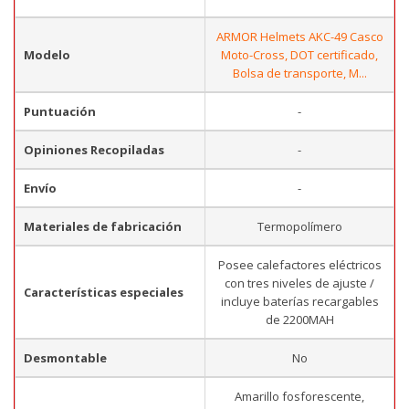
ARMOR Helmets AKC-49 Casco
Modelo
Moto-Cross, DOT certificado,
Bolsa de transporte, M...
Puntuación
-
Opiniones Recopiladas
-
Envío
-
Materiales de fabricación
Termopolímero
Posee calefactores eléctricos
con tres niveles de ajuste /
Características especiales
incluye baterías recargables
de 2200MAH
Desmontable
No
Amarillo fosforescente,