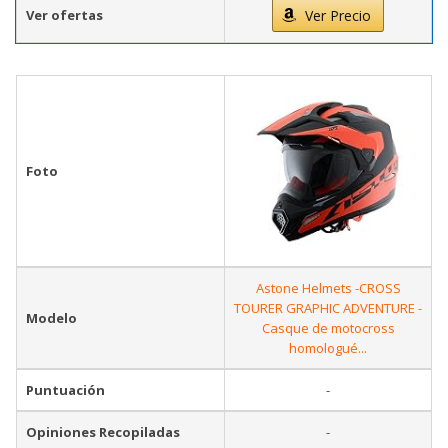
Ver ofertas
Ver Precio
Foto
Astone Helmets -CROSS
TOURER GRAPHIC ADVENTURE -
Modelo
Casque de motocross
homologué...
Puntuación
-
Opiniones Recopiladas
-