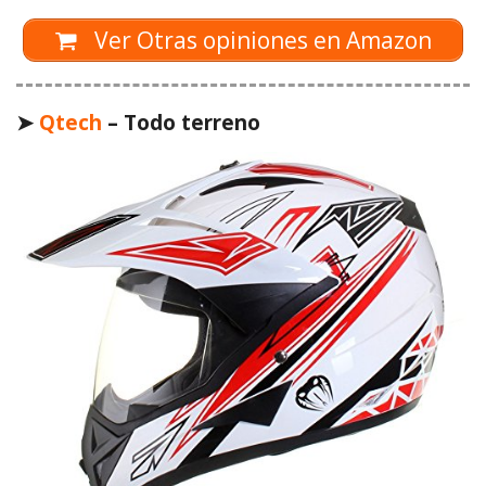
Ver Otras opiniones en Amazon
➤
Qtech
– Todo terreno