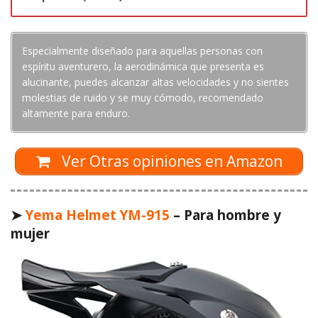
Especialmente diseñado para aquellas personas con
espíritu aventurero, la aerodinámica que presenta es
alucinante, puedes alcanzar altas velocidades y no sientes
molestias de ruido y se muy cómodo, recomendado
altamente para enduro.
Ver Otras opiniones en Amazon
➤
Yema Helmet YM-915
– Para hombre y
mujer