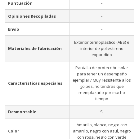
Puntuación
-
Opiniones Recopiladas
-
Envío
-
Exterior termoplástico (ABS) e
Materiales de fabricación
interior de poliestireno
expandido
Pantalla de protección solar
para tener un desempeño
ejemplar / Muy resistente a los
Características especiales
golpes, no tendrás que
reemplazarlo por mucho
tiempo
Desmontable
Si
Amarillo, blanco, negro con
Color
amarillo, negro con azul, negro
con rosa, negro con verde