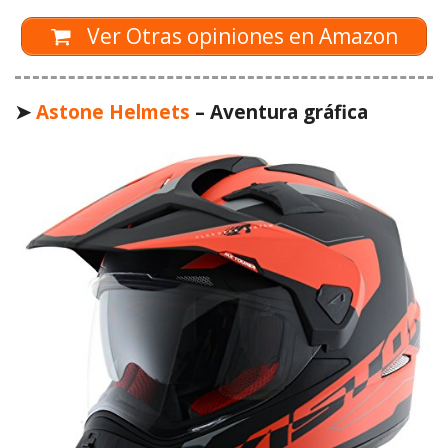
Ver Otras opiniones en Amazon
➤
Astone Helmets
– Aventura gráfica