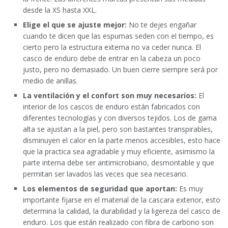
desde la XS hasta XXL.
Elige el que se ajuste mejor:
No te dejes engañar
cuando te dicen que las espumas seden con el tiempo, es
cierto pero la estructura externa no va ceder nunca. El
casco de enduro debe de entrar en la cabeza un poco
justo, pero no demasiado. Un buen cierre siempre será por
medio de anillas.
La ventilación y el confort son muy necesarios:
El
interior de los cascos de enduro están fabricados con
diferentes tecnologías y con diversos tejidos. Los de gama
alta se ajustan a la piel, pero son bastantes transpirables,
disminuyen el calor en la parte menos accesibles, esto hace
que la practica sea agradable y muy eficiente, asimismo la
parte interna debe ser antimicrobiano, desmontable y que
permitan ser lavados las veces que sea necesario.
Los elementos de seguridad que aportan:
Es muy
importante fijarse en el material de la cascara exterior, esto
determina la calidad, la durabilidad y la ligereza del casco de
enduro. Los que están realizado con fibra de carbono son