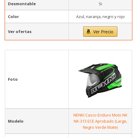
Desmontable
Si
Color
Azul, naranja, negro y rojo
Ver ofertas
Ver Precio
Foto
NENKI Casco Enduro Moto NK
Modelo
NK-313 ECE Aprobado (Large,
Negro Verde Mate)