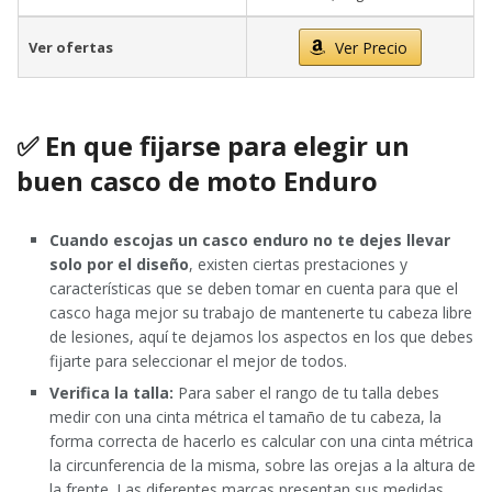
Ver ofertas
Ver Precio
✅ En que fijarse para elegir un
buen casco de moto Enduro
Cuando escojas un casco enduro no te dejes llevar
solo por el diseño
, existen ciertas prestaciones y
características que se deben tomar en cuenta para que el
casco haga mejor su trabajo de mantenerte tu cabeza libre
de lesiones, aquí te dejamos los aspectos en los que debes
fijarte para seleccionar el mejor de todos.
Verifica la talla:
Para saber el rango de tu talla debes
medir con una cinta métrica el tamaño de tu cabeza, la
forma correcta de hacerlo es calcular con una cinta métrica
la circunferencia de la misma, sobre las orejas a la altura de
la frente. Las diferentes marcas presentan sus medidas