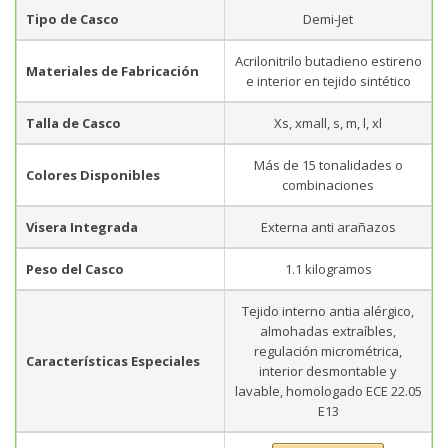
Tipo de Casco
Demi-Jet
Acrilonitrilo butadieno estireno
Materiales de Fabricación
e interior en tejido sintético
Talla de Casco
Xs, xmall, s, m, l, xl
Más de 15 tonalidades o
Colores Disponibles
combinaciones
Visera Integrada
Externa anti arañazos
Peso del Casco
1.1 kilogramos
Tejido interno antia alérgico,
almohadas extraíbles,
regulación micrométrica,
Características Especiales
interior desmontable y
lavable, homologado ECE 22.05
E13