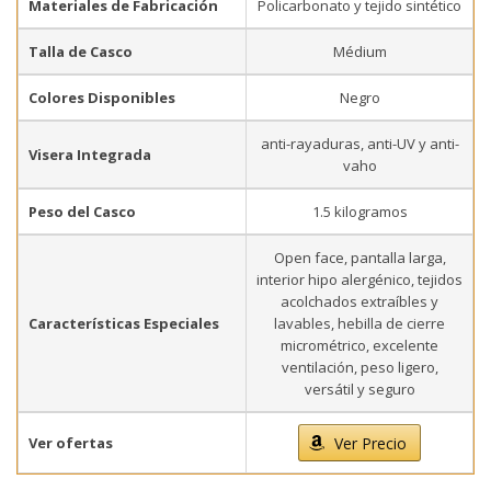
Materiales de Fabricación
Policarbonato y tejido sintético
Talla de Casco
Médium
Colores Disponibles
Negro
anti-rayaduras, anti-UV y anti-
Visera Integrada
vaho
Peso del Casco
1.5 kilogramos
Open face, pantalla larga,
interior hipo alergénico, tejidos
acolchados extraíbles y
Características Especiales
lavables, hebilla de cierre
micrométrico, excelente
ventilación, peso ligero,
versátil y seguro
Ver ofertas
Ver Precio