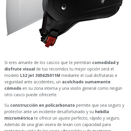
Si eres amante de los cascos que te permitan
comodidad y
disfrute visual
de tus recorridos tu mejor opción será el
modelo
LS2 jet 305625011M
mediante el cual disfrutaras e
seguridad ante accidentes, un
acolchado sumamente
cómodo
en su zona interna y una visión general como ningún
otro casco puede ofrecerte.
Su
construcción en policarbonato
permite que sea seguro y
protector ante un incidente desafortunado y su
hebilla
micrométrica
te ofrece un ajuste perfecto, rápido y seguro.
Además de una gran visera de lexan con capacidad para
proteger tu vista de los rayos ultravioleta y de mantener