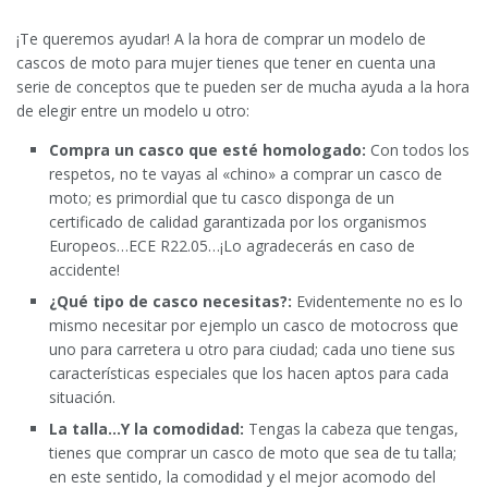
¡Te queremos ayudar! A la hora de comprar un modelo de
cascos de moto para mujer tienes que tener en cuenta una
serie de conceptos que te pueden ser de mucha ayuda a la hora
de elegir entre un modelo u otro:
Compra un casco que esté homologado:
Con todos los
respetos, no te vayas al «chino» a comprar un casco de
moto; es primordial que tu casco disponga de un
certificado de calidad garantizada por los organismos
Europeos…ECE R22.05…¡Lo agradecerás en caso de
accidente!
¿Qué tipo de casco necesitas?:
Evidentemente no es lo
mismo necesitar por ejemplo un casco de motocross que
uno para carretera u otro para ciudad; cada uno tiene sus
características especiales que los hacen aptos para cada
situación.
La talla…Y la comodidad:
Tengas la cabeza que tengas,
tienes que comprar un casco de moto que sea de tu talla;
en este sentido, la comodidad y el mejor acomodo del