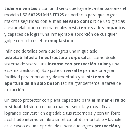
Líder en ventas
y con un diseño que logra levantar pasiones el
modelo
LS2 503251011S FF325
es perfecto para que logres
máxima seguridad con el más
elevado confort
de uso gracias
a estar elaborado con materiales
resistentes a los impactos
y capaces de lograr una inmejorable absorción de cualquier
golpe como lo es el
termoplástico
.
Infinidad de tallas para que logres una inigualable
adaptabilidad a tu estructura corporal
así como doble
sistema de visera (una
interna con protección solar
y una
externa traslúcida). Su ajuste universal te permite una gran
facilidad para montarlo y desmontarlo y su
sistema de
apertura de un solo botón
facilita grandemente la tarea de
extracción.
Un casco protector con plena capacidad para
eliminar el ruido
residual
del viento de una manera sencilla y muy eficaz
logrando convertir en agradable tus recorridos y con un forro
acolchado interno en fibra sintética full desmontable y lavable
este casco es una opción ideal para que logres
protección y