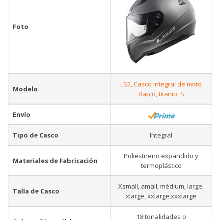
Foto
LS2, Casco integral de moto
Modelo
Rapid, titanio, S
Envío
Tipo de Casco
Integral
Poliestireno expandido y
Materiales de Fabricación
termoplástico
Xsmall, amall, médium, large,
Talla de Casco
xlarge, xxlarge,xxxlarge
18 tonalidades o