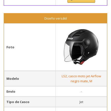
Diseño versátil
Foto
LS2, casco moto jet Airflow
Modelo
negro mate, M
Envío
-
Tipo de Casco
Jet