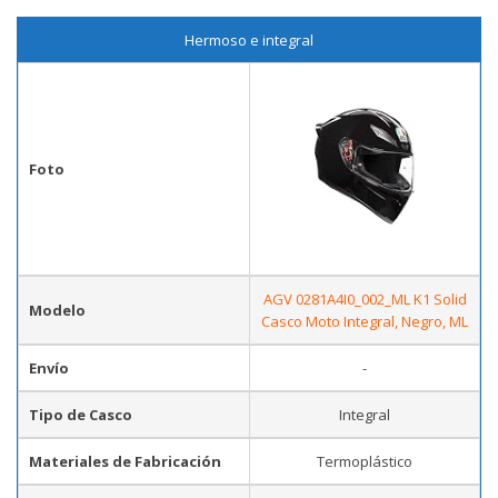
Hermoso e integral
Foto
AGV 0281A4I0_002_ML K1 Solid
Modelo
Casco Moto Integral, Negro, ML
Envío
-
Tipo de Casco
Integral
Materiales de Fabricación
Termoplástico