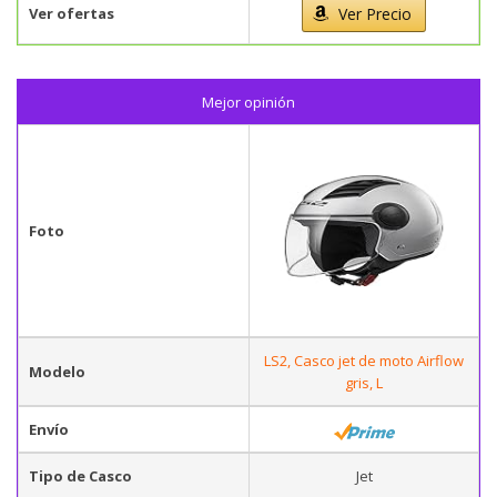
Ver ofertas
Ver Precio
Mejor opinión
Foto
LS2, Casco jet de moto Airflow
Modelo
gris, L
Envío
Tipo de Casco
Jet