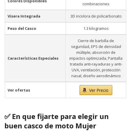
Colores Disponibles
combinaciones
Visera Integrada
3D incolora de policarbonato
Peso del Casco
1.3 kilogramos
Cierre de barbilla de
seguridad, EPS de densidad
múltiple, absorción de
Características Especiales
impactos optimizada, Pantalla
tratada anti-rayaduras y anti-
UVA, ventilación, protección
nasal, diseño aerodinámico
Ver ofertas
Ver Precio
✅ En que fijarte para elegir un
buen casco de moto Mujer