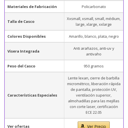
Materiales de Fabricación
Policarbonato
Xxsmall, xsmall, small, médium,
Talla de Casco
large, xlarge, xxlarge
Colores Disponibles
Amarillo, blanco, plata, negro
Anti arañazos, anti-uv y
Visera Integrada
antivaho
Peso del Casco
950 gramos
Lente lexan, cierre de barbilla
micrométrico, liberación rápida
de pantalla, protección UV,
Características Especiales
ventilación superior,
almohadillas para las mejillas
con corte laser, certificación
ECE 22.05
Ver ofertas
Ver Precio