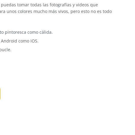
puedas tomar todas las fotografías y videos que
ara unos colores mucho más vivos, pero esto no es todo
to pintoresca como cálida.
o Android como iOS.
bucle.