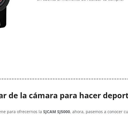
ar de la cámara para hacer depor
ene para ofrecernos la
SJCAM SJ5000
, ahora, pasemos a conocer cu