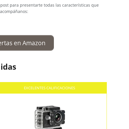
post para presentarte todas las características que
, acompáñanos:
ertas en Amazon
idas
EXCELENTES CALIFICACIONES