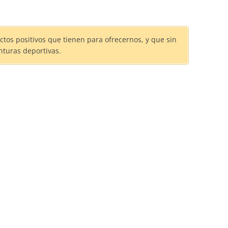
os positivos que tienen para ofrecernos, y que sin
turas deportivas.