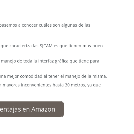
 pasemos a conocer cuáles son algunas de las
go que caracteriza las SJCAM es que tienen muy buen
 manejo de toda la interfaz gráfica que tiene para
 una mejor comodidad al tener el manejo de la misma.
in mayores inconvenientes hasta 30 metros, ya que
entajas en Amazon