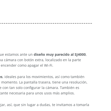
que estamos ante un
diseño muy parecido al SJ4000
,
a cámara con botón extra, localizado en la parte
e encender como apagar el Wi-Fi.
es
, ideales para los movimientos, así como también
momento. La pantalla trasera, tiene una resolución,
 con tan solo configurar la cámara. También es
stante necesaria para unos usos más amplios.
ar, así, que sin lugar a dudas, te invitamos a tomarla