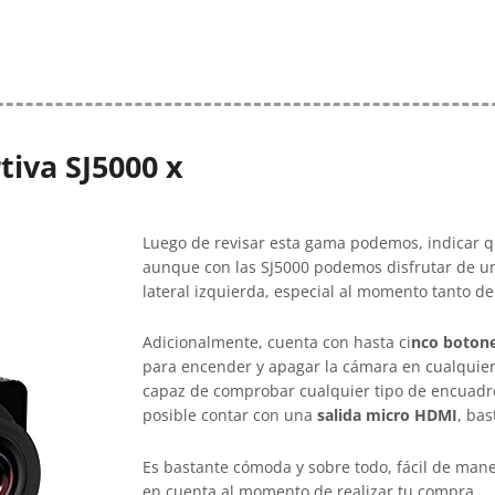
tiva SJ5000 x
Luego de revisar esta gama podemos, indicar 
aunque con las SJ5000 podemos disfrutar de un
lateral izquierda, especial al momento tanto d
Adicionalmente, cuenta con hasta ci
nco boton
para encender y apagar la cámara en cualquier 
capaz de comprobar cualquier tipo de encuadre
posible contar con una
salida micro HDMI
, ba
Es bastante cómoda y sobre todo, fácil de manej
en cuenta al momento de realizar tu compra.