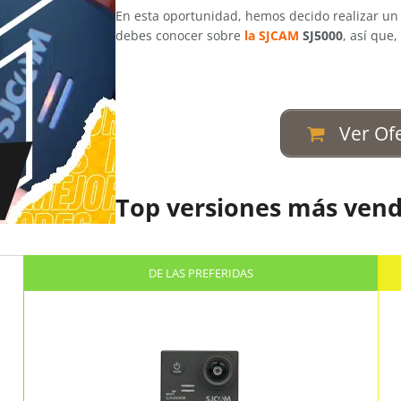
En esta oportunidad, hemos decido realizar un 
debes conocer sobre
la SJCAM
SJ5000
, así que
Ver Of
Top versiones más vend
DE LAS PREFERIDAS