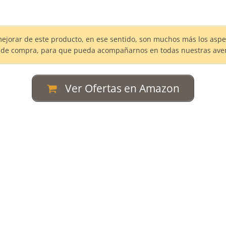
jorar de este producto, en ese sentido, son muchos más los aspect
n de compra, para que pueda acompañarnos en todas nuestras aven
Ver Ofertas en Amazon