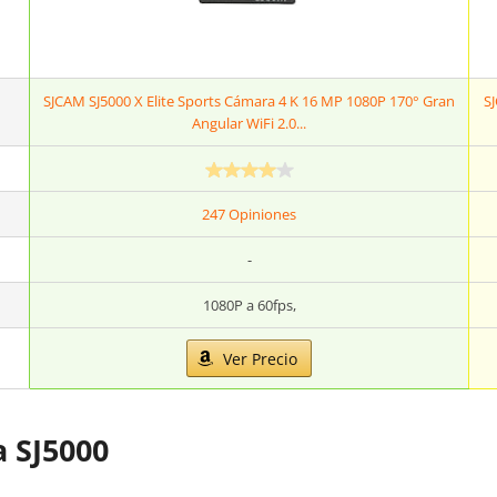
SJCAM SJ5000 X Elite Sports Cámara 4 K 16 MP 1080P 170° Gran
S
Angular WiFi 2.0...
247 Opiniones
-
1080P a 60fps,
Ver Precio
a SJ5000