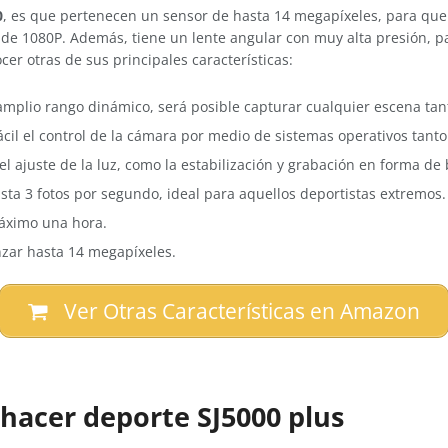
0
, es que pertenecen un sensor de hasta 14 megapíxeles, para que 
 de 1080P. Además, tiene un lente angular con muy alta presión, p
er otras de sus principales características:
 amplio rango dinámico, será posible capturar cualquier escena tan
ácil el control de la cámara por medio de sistemas operativos tant
 el ajuste de la luz, como la estabilización y grabación en forma de 
sta 3 fotos por segundo, ideal para aquellos deportistas extremos.
máximo una hora.
nzar hasta 14 megapíxeles.
Ver Otras Características en Amazon
 hacer deporte SJ5000 plus