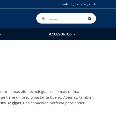
sábado, agosto 8, 2026
ACCESORIOS
orar la más alta tecnología, con la más última
s que tiene un precio bastante bueno. Además, también
ta 32 gigas
, una capacidad perfecta para poder