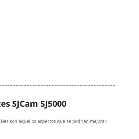
tes
SJCam SJ5000
áles son aquellos aspectos que se podrían mejorar: