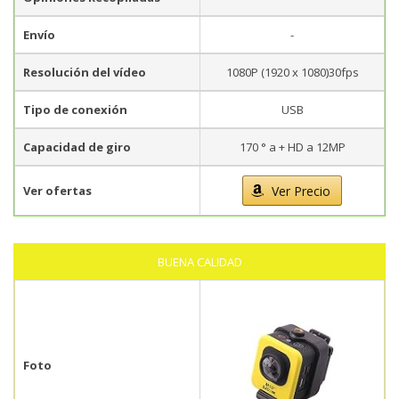
Envío
-
Resolución del vídeo
1080P (1920 x 1080)30fps
Tipo de conexión
USB
Capacidad de giro
170 ° a + HD a 12MP
Ver ofertas
Ver Precio
BUENA CALIDAD
Foto