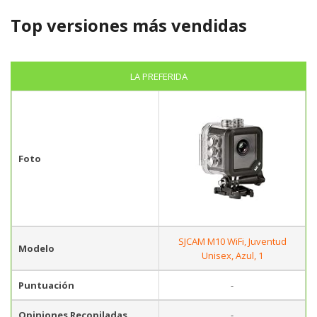
Top versiones más vendidas
LA PREFERIDA
Foto
SJCAM M10 WiFi, Juventud
Modelo
Unisex, Azul, 1
Puntuación
-
Opiniones Recopiladas
-