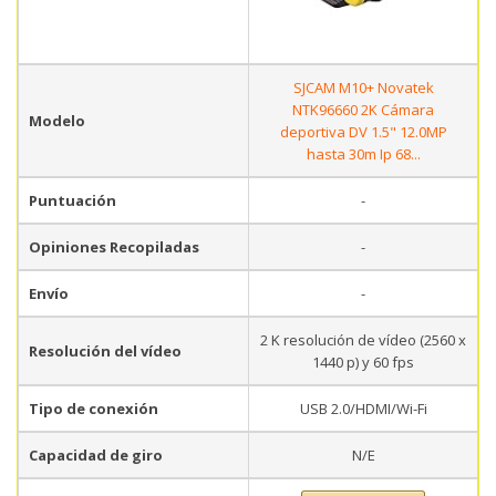
SJCAM M10+ Novatek
NTK96660 2K Cámara
Modelo
deportiva DV 1.5" 12.0MP
hasta 30m Ip 68...
Puntuación
-
Opiniones Recopiladas
-
Envío
-
2 K resolución de vídeo (2560 x
Resolución del vídeo
1440 p) y 60 fps
Tipo de conexión
USB 2.0/HDMI/Wi-Fi
Capacidad de giro
N/E