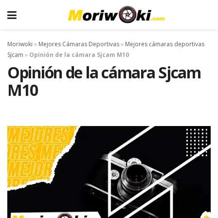
Moriwoki
»
Mejores Cámaras Deportivas
»
Mejores cámaras deportivas
Sjcam
»
Opinión de la cámara Sjcam M10
Opinión de la cámara Sjcam
M10