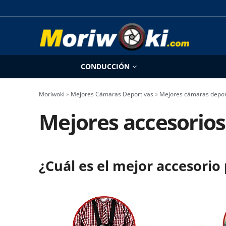
CONDUCCIÓN
Moriwoki
»
Mejores Cámaras Deportivas
»
Mejores cámaras depor
Mejores accesorios
¿Cuál es el mejor accesorio