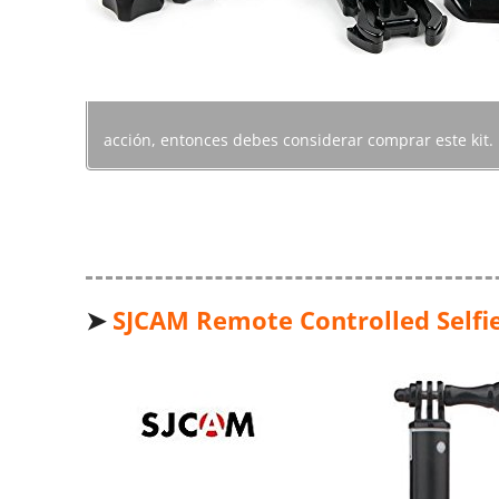
acción, entonces debes considerar comprar este kit.
➤
SJCAM Remote Controlled Selfi