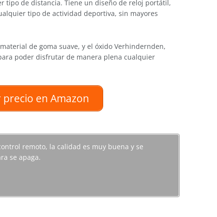
r tipo de distancia. Tiene un diseño de reloj portátil,
ualquier tipo de actividad deportiva, sin mayores
 material de goma suave, y el óxido Verhindernden,
 para poder disfrutar de manera plena cualquier
 precio en Amazon
control remoto, la calidad es muy buena y se
ra se apaga.