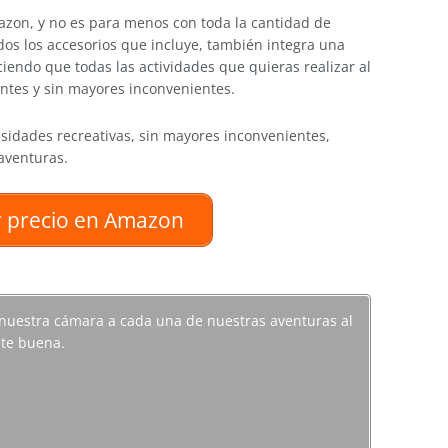
on, y no es para menos con toda la cantidad de
dos los accesorios que incluye, también integra una
ciendo que todas las actividades que quieras realizar al
antes y sin mayores inconvenientes.
esidades recreativas, sin mayores inconvenientes,
aventuras.
 precio en Amazon
 nuestra cámara a cada una de nuestras aventuras al
nte buena.