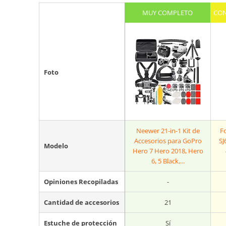
MUY COMPLETO
CON
Foto
Neewer 21-in-1 Kit de
Fo
Accesorios para GoPro
SJ
Modelo
Hero 7 Hero 2018, Hero
6, 5 Black,...
Opiniones Recopiladas
-
Cantidad de accesorios
21
Estuche de protección
Sí