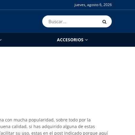
jueves, agosto 6, 2026
ACCESORIOS
a con mucha popularidad, sobre todo por la
uena calidad, si has adquirido alguna de estas
cilitar su uso, estas en el post indicado porque aquí