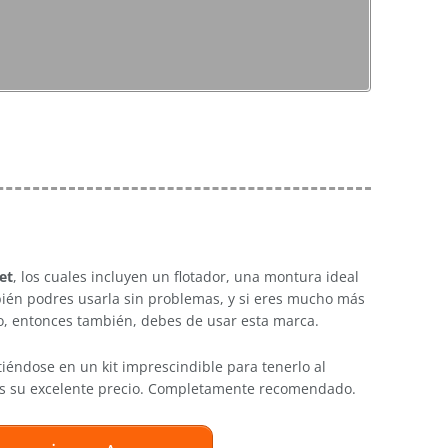
et
, los cuales incluyen un flotador, una montura ideal
mbién podres usarla sin problemas, y si eres mucho más
go, entonces también, debes de usar esta marca.
tiéndose en un kit imprescindible para tenerlo al
 es su excelente precio. Completamente recomendado.