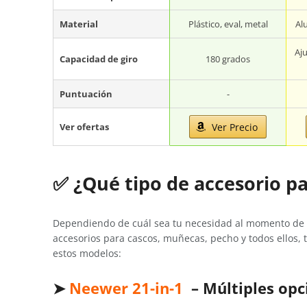
Material
Plástico, eval, metal
Al
Aju
Capacidad de giro
180 grados
Puntuación
-
Ver ofertas
Ver Precio
✅ ¿Qué tipo de accesorio p
Dependiendo de cuál sea tu necesidad al momento de v
accesorios para cascos, muñecas, pecho y todos ellos, t
estos modelos:
➤
Neewer 21-in-1
– Múltiples opc