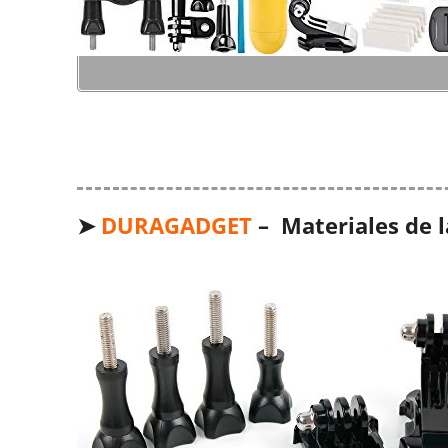
➤
DURAGADGET
– Materiales de l