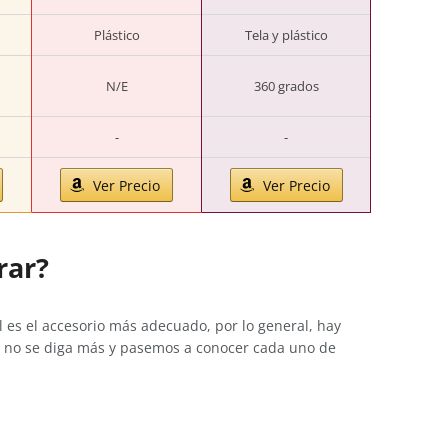
Plástico
Tela y plástico
N/E
360 grados
-
-
Ver Precio
Ver Precio
rar?
 es el accesorio más adecuado, por lo general, hay
e, no se diga más y pasemos a conocer cada uno de