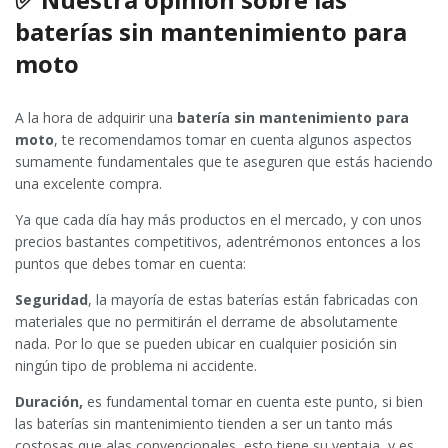
✅ Nuestra opinión sobre las
baterías sin mantenimiento para
moto
A la hora de adquirir una
batería sin mantenimiento para
moto
, te recomendamos tomar en cuenta algunos aspectos
sumamente fundamentales que te aseguren que estás haciendo
una excelente compra.
Ya que cada día hay más productos en el mercado, y con unos
precios bastantes competitivos, adentrémonos entonces a los
puntos que debes tomar en cuenta:
Seguridad
, la mayoría de estas baterías están fabricadas con
materiales que no permitirán el derrame de absolutamente
nada. Por lo que se pueden ubicar en cualquier posición sin
ningún tipo de problema ni accidente.
Duración,
es fundamental tomar en cuenta este punto, si bien
las baterías sin mantenimiento tienden a ser un tanto más
costosas que alas convencionales, esto tiene su ventaja, y es