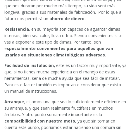
que nos duraran por mucho más tiempo, su vida será más
longeva, gracias a sus materiales de fabricación. Por lo que a
futuro nos permitirá un
ahorro de dinero.
Resistencia
, en su mayoría son capaces de aguantar climas
intensos, bien sea calor, lluvia o frio. Siendo convenientes si te
vas a exponer a este tipo de climas. Por tanto, son
e
specialmente convenientes para aquellos que van
usarlas en situaciones climatológicas adversas
.
Facilidad de instalación,
este es un factor muy importante, ya
que, si no tienes mucha experiencia en el manejo de estas
herramientas, seria de mucha ayuda que sea fácil de instalar.
Para este factor también es importante considerar que exista
un manual de instrucciones.
Arranque
, elijamos una que sea lo suficientemente eficiente en
su arranque, y que sean realmente fructíferas en muchos
ámbitos. Y otro punto sumamente importante es la
compatibilidad con nuestra moto
, ya que sin tomar en
cuenta este punto, podríamos estar haciendo una compra sin