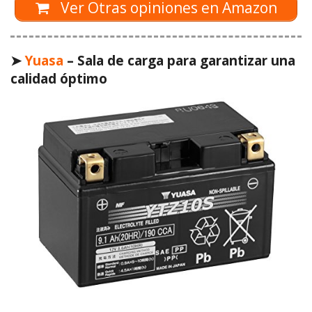
Ver Otras opiniones en Amazon
➤
Yuasa
– Sala de carga para garantizar una
calidad óptimo