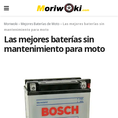
Moriwoki
»
Mejores Baterías de Moto
»
Las mejores baterías sin
mantenimiento para moto
Las mejores baterías sin
mantenimiento para moto