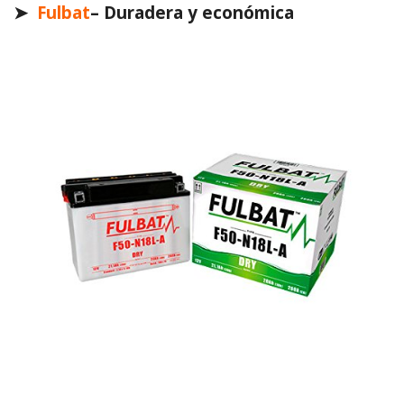
➤
Fulbat
– Duradera y económica