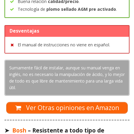
Buena relación
calidad/precio
.
Tecnología de
plomo sellado AGM pre activado
.
Desventajas
El manual de instrucciones no viene en español.
Sumamente fácil de instalar, aunque su manual venga en
inglés, no es necesario la manipulación de ácido, y lo mejor
de todo es que libre de mantenimiento para una larga vida
útil.
Ver Otras opiniones en Amazon
➤
Bosh
– Resistente a todo tipo de