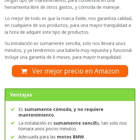
ningún tipo de mantenimiento, para convertirla en una
herramienta libre de otros gastos, y cómoda de manejar.
Lo mejor de todo es que la marca Exide, nos garantiza calidad,
en cualquiera de sus productos, para una mayor tranquilidad a
la hora de adquirir este tipo de productos.
Su instalación es sumamente sencilla, solo nos llevara unos
minutos, y ya tendremos una batería muy repuesta y funcional.
Incluye una garantía de 6 meses, para mayor tranquilidad.
Ver mejor precio en Amazon
Ventajas
Es
sumamente cómoda, y no requiere
mantenimiento.
La instalación es
sumamente sencill
a, tan solo nos
tomara unos pocos minutos.
Adecuada para las
motos BMW
.