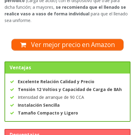
periódico
(carga de ácido) con el dispositivo que trae para
dicha función; a mayores,
se recomienda que el llenado se
realice vaso a vaso de forma individual
para que el llenado
sea uniforme.
Ver mejor precio en Amazon
Ventajas
Excelente Relación Calidad y Precio
Tensión 12 Voltios y Capacidad de Carga de 8Ah
Intensidad de arranque de 90 CCA
Instalación Sencilla
Tamaño Compacto y Ligero
Desventajas