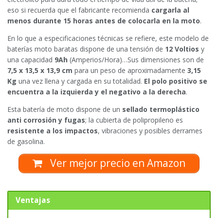
eso si recuerda que el fabricante recomienda
cargarla al
menos durante 15 horas antes de colocarla en la moto
.
En lo que a especificaciones técnicas se refiere, este modelo de
baterías moto baratas dispone de una tensión de
12 Voltios
y
una capacidad
9Ah
(Amperios/Hora)…Sus dimensiones son de
7,5 x 13,5 x 13,9 cm
para un peso de aproximadamente
3,15
Kg
una vez llena y cargada en su totalidad.
El polo positivo se
encuentra a la izquierda y el negativo a la derecha
.
Esta batería de moto dispone de un
sellado termoplástico
anti corrosión y fugas
; la cubierta de polipropileno es
resistente a los impactos
, vibraciones y posibles derrames
de gasolina.
Ver mejor precio en Amazon
Ventajas