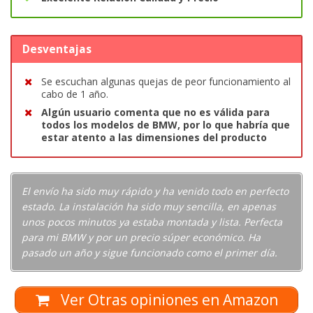
Desventajas
Se escuchan algunas quejas de peor funcionamiento al
cabo de 1 año.
Algún usuario comenta que no es válida para
todos los modelos de BMW, por lo que habría que
estar atento a las dimensiones del producto
El envío ha sido muy rápido y ha venido todo en perfecto
estado. La instalación ha sido muy sencilla, en apenas
unos pocos minutos ya estaba montada y lista. Perfecta
para mi BMW y por un precio súper económico. Ha
pasado un año y sigue funcionado como el primer día.
Ver Otras opiniones en Amazon