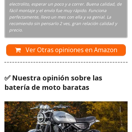
electrolito, esperar un poco y a correr. Buena calidad, de
fácil montaje y el envío fue muy rápido. Funciona
perfectamente, llevo un mes con ella y va genial. La
recomiendo sin pensarlo 2 ves, gran relación calidad y
precio.
Ver Otras opiniones en Amazon
✅ Nuestra opinión sobre las
batería de moto baratas