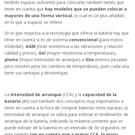
tendrás espacio suficiente para colocarla; también tienes que
tener en cuenta que
hay modelos que se pueden colocar a
mayores de una forma vertical
, lo cual es un plus añadido
en lo que a espacio se refiere.
En lo que respecta a la tecnología que ofrece la batería hay que
tener en cuenta si es de sistema
convencional
(para motos
estándar),
AGM
(Gran resistencia a las vibraciones y relación
calidad y precio),
Gel
(mayor resistencia a temperaturas),
plomo
(mayor intensidad de arranque) o
litio
(menos pesadas
pero resisten peor los cambios de temperatura), pues cada una
tiene sus ventajas y desventajas.
La
intensidad de arranque
(CCA) y la
capacidad de la
batería
(Ah) son también dos conceptos muy importantes a
tener en cuenta a la hora de comprar baterías moto baratas; la
intensidad de arranque se utiliza para estimar el rendimiento de
arranque de la batería, indicando la máxima corriente que se
puede extraer de la batería en un intervalo de 30 segundos; en
este sentido
ten en cuenta que a mayor CCA, la moto