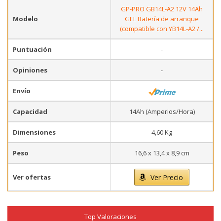
GP-PRO GB14L-A2 12V 14Ah
Modelo
GEL Batería de arranque
(compatible con YB14L-A2 /...
Puntuación
-
Opiniones
-
Envío
Capacidad
14Ah (Amperios/Hora)
Dimensiones
4,60 Kg
Peso
16,6 x 13,4 x 8,9 cm
Ver ofertas
Ver Precio
Top Valoraciones