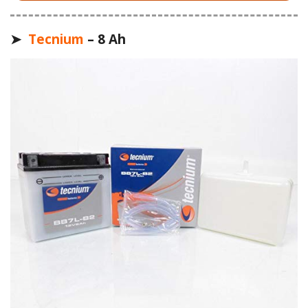
➤
Tecnium
– 8 Ah