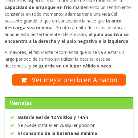
Uno de los aspectos más importante de este modelo es la
capacidad de arranque en frío
manteniendo un rendimiento
constante en todo momento; además tiene una vida útil
bastante grande lo que en consecuencia hace que
la auto
descarga sea mínima
…En otro ámbito de cosas, destacar
aunque está perfectamente diferenciado,
el polo positivo se
encuentra a la derecha y el polo negativo a la izquierda
.
A mayores, el fabricante recomienda que si se va a estar un
largo periodo de tiempo sin utilizar la batería, esta se
desconecte y
se guarde en un lugar cálido y seco
.
Ver mejor precio en Amazon
Ventajas
Batería Gel de 12 Voltios y 14Ah
Se puede instalar en cualquier posición
El consumo de la batería es mínimo