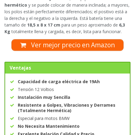
hermético
y se puede colocar de manera inclinada; a mayores,
los polos están perfectamente diferenciados; el positivo está a
la derecha y el negativo a la izquierda. Está batería tiene una
tamaño de
18,5 x 8 x 17 cm
para un peso aproximado de
6,3
Kg
totalmente llena y cargada, es decir, lista para funcionar.
Ver mejor precio en Amazon
Ventajas
Capacidad de carga eléctrica de 19Ah
Tensión 12 Voltios
Instalación muy Sencilla
Resistente a Golpes, Vibraciones y Derrames
(Totalmente Hermética)
Especial para motos BMW
No Necesita Mantenimiento
Excelente Relación Calidad y Precio