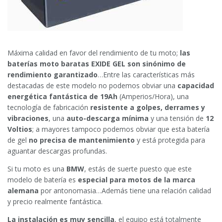
Máxima calidad en favor del rendimiento de tu moto;
las
baterías moto baratas EXIDE GEL son sinónimo de
rendimiento garantizado
…Entre las características más
destacadas de este modelo no podemos obviar una
capacidad
energética fantástica de 19Ah
(Amperios/Hora), una
tecnología de fabricación
resistente a golpes, derrames y
vibraciones
, una
auto-descarga mínima
y una tensión de
12
Voltios
; a mayores tampoco podemos obviar que esta batería
de gel
no precisa de mantenimiento
y está protegida para
aguantar descargas profundas.
Si tu moto es una
BMW
, estás de suerte puesto que este
modelo de batería es
especial para motos de la marca
alemana
por antonomasia…Además tiene una relación calidad
y precio realmente fantástica.
La instalación es muy sencilla
, el equipo está totalmente