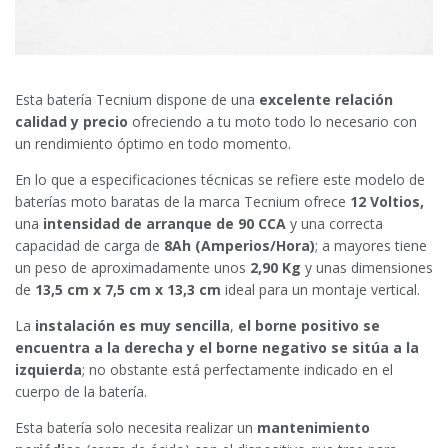
Esta batería Tecnium dispone de una
excelente relación
calidad y precio
ofreciendo a tu moto todo lo necesario con
un rendimiento óptimo en todo momento.
En lo que a especificaciones técnicas se refiere este modelo de
baterías moto baratas de la marca Tecnium ofrece
12 Voltios,
una
intensidad de arranque de 90 CCA
y una correcta
capacidad de carga de
8Ah (Amperios/Hora)
; a mayores tiene
un peso de aproximadamente unos
2,90 Kg
y unas dimensiones
de
13,5 cm x 7,5 cm x 13,3 cm
ideal para un montaje vertical.
La
instalación es muy sencilla
,
el
borne positivo se
encuentra a la derecha y el borne negativo se sitúa a la
izquierda
; no obstante está perfectamente indicado en el
cuerpo de la batería.
Esta batería solo necesita realizar un
mantenimiento