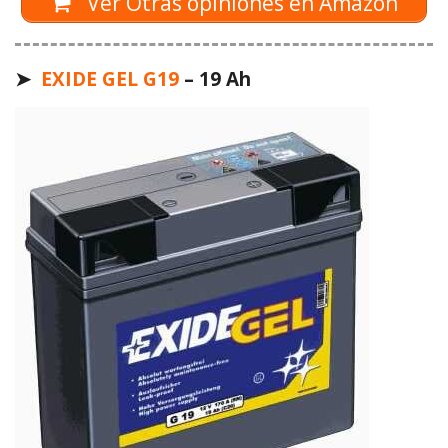
Ver Otras opiniones en Amazon
➤
EXIDE GEL G19
– 19 Ah