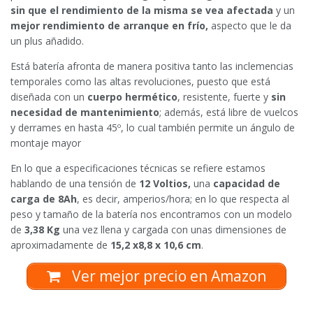
sin que el rendimiento de la misma se vea afectada
y un
mejor rendimiento de arranque en frío,
aspecto que le da
un plus añadido.
Está batería afronta de manera positiva tanto las inclemencias
temporales como las altas revoluciones, puesto que está
diseñada con un
cuerpo hermético
, resistente, fuerte y
sin
necesidad de mantenimiento
; además, está libre de vuelcos
y derrames en hasta 45º, lo cual también permite un ángulo de
montaje mayor
En lo que a especificaciones técnicas se refiere estamos
hablando de una tensión de
12 Voltios,
una
capacidad de
carga de 8Ah
, es decir, amperios/hora; en lo que respecta al
peso y tamaño de la batería nos encontramos con un modelo
de
3,38 Kg
una vez llena y cargada con unas dimensiones de
aproximadamente de
15,2 x8,8 x 10,6 cm
.
Ver mejor precio en Amazon