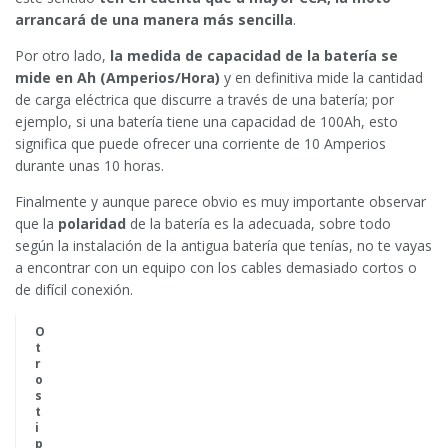
arrancará de una manera más sencilla
.
Por otro lado,
la medida de capacidad de la batería se
mide en Ah (Amperios/Hora)
y en definitiva mide la cantidad
de carga eléctrica que discurre a través de una batería; por
ejemplo, si una batería tiene una capacidad de 100Ah, esto
significa que puede ofrecer una corriente de 10 Amperios
durante unas 10 horas.
Finalmente y aunque parece obvio es muy importante observar
que la
polaridad
de la batería es la adecuada, sobre todo
según la instalación de la antigua batería que tenías, no te vayas
a encontrar con un equipo con los cables demasiado cortos o
de difícil conexión.
O
t
r
o
s
t
i
p