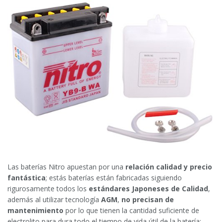
Las baterías Nitro apuestan por una
relación calidad y precio
fantástica
; estás baterías están fabricadas siguiendo
rigurosamente todos los
estándares Japoneses de Calidad
,
además al utilizar tecnología
AGM
,
no precisan de
mantenimiento
por lo que tienen la cantidad suficiente de
electrolito para dura todo el tiempo de vida útil de la batería;