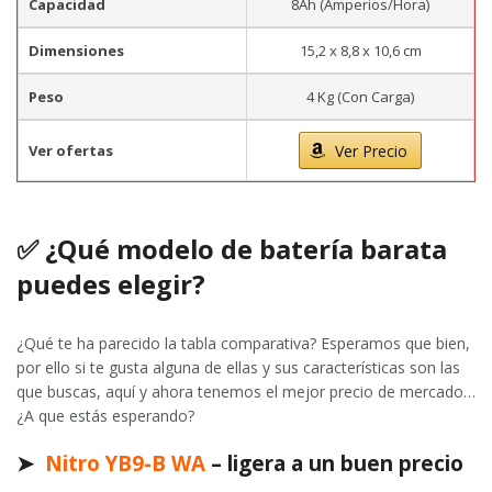
Capacidad
8Ah (Amperios/Hora)
Dimensiones
15,2 x 8,8 x 10,6 cm
Peso
4 Kg (Con Carga)
Ver ofertas
Ver Precio
✅ ¿Qué modelo de batería barata
puedes elegir?
¿Qué te ha parecido la tabla comparativa? Esperamos que bien,
por ello si te gusta alguna de ellas y sus características son las
que buscas, aquí y ahora tenemos el mejor precio de mercado…
¿A que estás esperando?
➤
Nitro YB9-B WA
– ligera a un buen precio