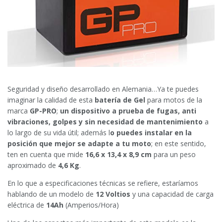
Seguridad y diseño desarrollado en Alemania…Ya te puedes
imaginar la calidad de esta
batería de Gel
para motos de la
marca
GP-PRO
;
un dispositivo a prueba de fugas, anti
vibraciones, golpes y sin necesidad de mantenimiento
a
lo largo de su vida útil; además l
o puedes instalar en la
posición que mejor se adapte a tu moto
; en este sentido,
ten en cuenta que mide
16,6 x 13,4 x 8,9 cm
para un peso
aproximado de
4,6 Kg
.
En lo que a especificaciones técnicas se refiere, estaríamos
hablando de un modelo de
12 Voltios
y una capacidad de carga
eléctrica de
14Ah
(Amperios/Hora)