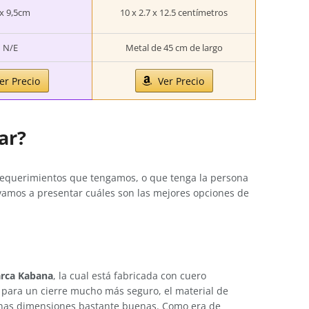
x 9,5cm
10 x 2.7 x 12.5 centímetros
N/E
Metal de 45 cm de largo
er Precio
Ver Precio
ar?
s requerimientos que tengamos, o que tenga la persona
 vamos a presentar cuáles son las mejores opciones de
arca Kabana
, la cual está fabricada con cuero
para un cierre mucho más seguro, el material de
n unas dimensiones bastante buenas. Como era de