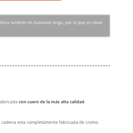
dena también es bastante larga, por lo que es ideal
fabricada
con cuero de la más alta calidad
.
 la cadena esta completamente fabricada de cromo.