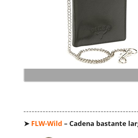
➤
FLW-Wild
– Cadena bastante lar