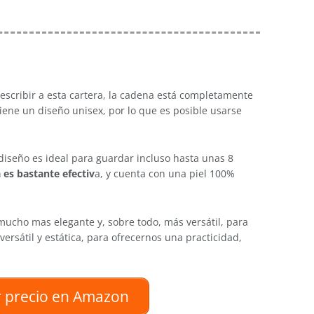
escribir a esta cartera, la cadena está completamente
iene un diseño unisex, por lo que es posible usarse
diseño es ideal para guardar incluso hasta unas 8
 es bastante efectiv
a, y cuenta con una piel 100%
mucho mas elegante y, sobre todo, más versátil, para
ersátil y estática, para ofrecernos una practicidad,
 precio en Amazon