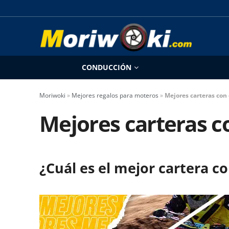
CONDUCCIÓN
Moriwoki
»
Mejores regalos para moteros
»
Mejores carteras con
Mejores carteras c
¿Cuál es el mejor cartera c