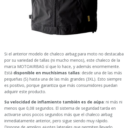
Si el anterior modelo de chaleco airbag para moto no destacaba
por su variedad de tallas (ni mucho menos), este chaleco de la
marca MOTOAIRBAG sí que lo hace, y además enormemente.
Está
disponible en muchísimas tallas
: desde una de las más
pequeñas (S) hasta una de las más grandes (3XL). Esto siempre
es positivo, porque garantiza que más consumidores puedan
adquirir este producto.
Su velocidad de inflamiento también es de aúpa
: ni más ni
menos que 0,08 segundos. El sistema de seguridad tarda en
activarse unos pocos segundos más que el chaleco airbag
inmediatamente anterior, pero sigue siendo muy rápido.
Dispone de amplios ajustes laterales que permiten llevarlo