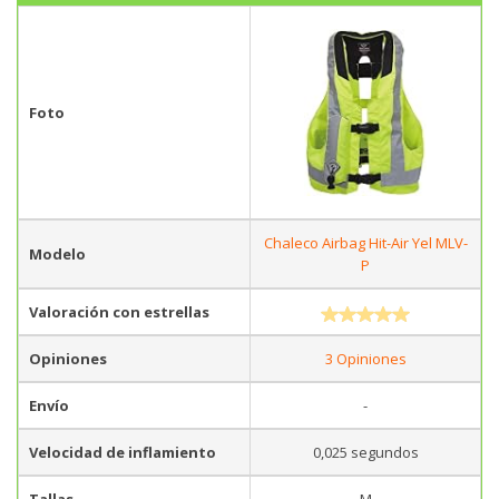
Foto
Chaleco Airbag Hit-Air Yel MLV-
Modelo
P
Valoración con estrellas
Opiniones
3 Opiniones
Envío
-
Velocidad de inflamiento
0,025 segundos