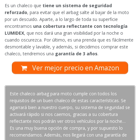
Es un chaleco que
tiene un sistema de seguridad
reforzado
, para evitar que el airbag salte al bajar de la moto
por un descuido. Aparte, a lo largo de toda su superficie
encontramos
una cobertura reflectante con tecnología
LUMIDEX
, que nos dará una gran visibilidad por la noche o
cuando oscurezca. Por último, es una prenda que es fácilmente
desmontable y lavable, y además, si decidimos comprar este
chaleco, tendremos una
garantía de 3 años
.
Ver mejor precio en Amazon
Este chaleco airbag para moto cumple con todos los
requisitos de un buen chaleco de estas características. Se
agarrará bien a nuestro cuerpo, su sistema de seguridad se
activará rápido si nos caemos, gracias a su cobertura
reflectante nos podrán ver otros vehículos por la noche…
Es una muy buena opción de compra, y por supuesto lo
recomendamos. Además, nos llegará con una garantía de