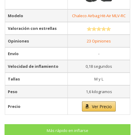
Modelo
Chaleco Airbag Hit-Air MLV-RC
Valoración con estrellas
Opiniones
23 Opiniones
Envío
-
Velocidad de inflamiento
0,18 segundos
Tallas
M y L
Peso
1,6 kilogramos
Precio
Ver Precio
Más rápido en inflarse