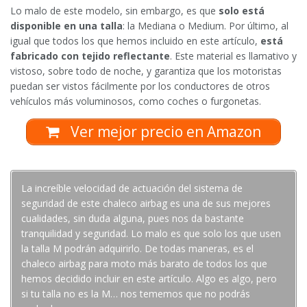
Lo malo de este modelo, sin embargo, es que
solo está
disponible en una talla
: la Mediana o Medium. Por último, al
igual que todos los que hemos incluido en este artículo,
está
fabricado con tejido reflectante
. Este material es llamativo y
vistoso, sobre todo de noche, y garantiza que los motoristas
puedan ser vistos fácilmente por los conductores de otros
vehículos más voluminosos, como coches o furgonetas.
Ver mejor precio en Amazon
La increíble velocidad de actuación del sistema de
seguridad de este chaleco airbag es una de sus mejores
cualidades, sin duda alguna, pues nos da bastante
tranquilidad y seguridad. Lo malo es que solo los que usen
la talla M podrán adquirirlo. De todas maneras, es el
chaleco airbag para moto más barato de todos los que
hemos decidido incluir en este artículo. Algo es algo, pero
si tu talla no es la M… nos tememos que no podrás