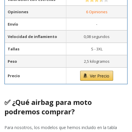
Opiniones
6 Opiniones
Envío
-
Velocidad de inflamiento
0,08 segundos
Tallas
S - 3XL
Peso
2,5 kilogramos
Precio
Ver Precio
✅
¿Qué airbag para moto
podremos comprar?
Para nosotros, los modelos que hemos incluido en la tabla