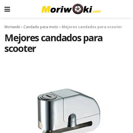
Moriwoki
»
Candado para moto
»
Mejores candados para scooter
Mejores candados para
scooter