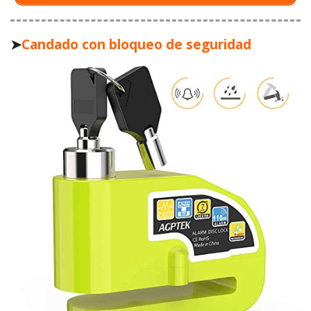
➤
Candado con bloqueo de seguridad