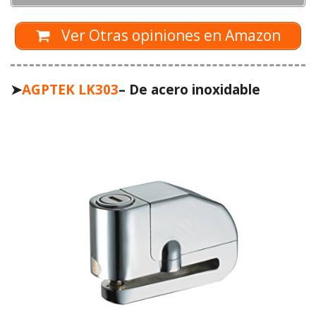
Ver Otras opiniones en Amazon
➤
AGPTEK LK303
– De acero inoxidable