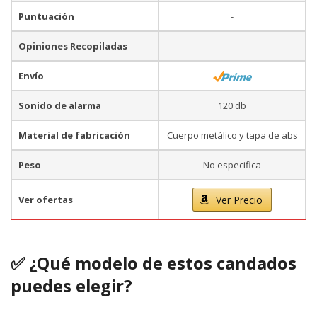
Puntuación
-
Opiniones Recopiladas
-
Envío
Sonido de alarma
120 db
Material de fabricación
Cuerpo metálico y tapa de abs
Peso
No especifica
Ver ofertas
Ver Precio
✅ ¿Qué modelo de estos candados
puedes elegir?