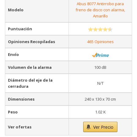
Abus 8077 Antirrobo para
Modelo
freno de disco con alarma,
Amarillo
Puntuación
Opiniones Recopiladas
465 Opiniones
Envío
Volumen de la alarma
100 dB
Diámetro del eje de la
N/T
cerradura
Dimensiones
240 x 130 x 70 cm
Peso
1.02 K
Ver ofertas
Ver Precio