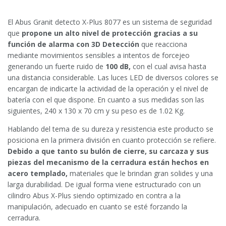
El Abus Granit detecto X-Plus 8077 es un sistema de seguridad
que
propone un alto nivel de protección gracias a su
función de alarma con 3D Detección
que reacciona
mediante movimientos sensibles a intentos de forcejeo
generando un fuerte ruido de
100 dB,
con el cual avisa hasta
una distancia considerable. Las luces LED de diversos colores se
encargan de indicarte la actividad de la operación y el nivel de
batería con el que dispone. En cuanto a sus medidas son las
siguientes, 240 x 130 x 70 cm y su peso es de 1.02 Kg.
Hablando del tema de su dureza y resistencia este producto se
posiciona en la primera división en cuanto protección se refiere.
Debido a que tanto su bulón de cierre, su carcaza y sus
piezas del mecanismo de la cerradura están hechos en
acero templado,
materiales que le brindan gran solides y una
larga durabilidad. De igual forma viene estructurado con un
cilindro Abus X-Plus siendo optimizado en contra a la
manipulación, adecuado en cuanto se esté forzando la
cerradura.