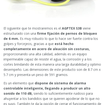
El siguiente que te mostraremos es el
AGPTEX S3B
viene
estructurado con una
firme fijación de pernos de bloqueo
de 6 mm.
Es muy robusto lo que lo hace ser fuerte contra los
golpes y forcejeos, gracias a que
está hecho
completamente en acero de aleación sin costuras,
proporcionando una alta calidad, además es un equipo
impermeable capaz de resistir el agua, la corrosión y a los
cortes brindando de esta manera una larga durabilidad y optimo
desempeño. Las dimensiones de este producto son de 8.7 cm x
5.7 cm y presenta un peso de 591 gramos.
Es un elemento que
dispone de sistema de alarma
controlable inteligente, llegando a producir un alto
sonido de 110 dB,
siendo lo suficientemente ruidoso para
ahuyentar a los bandidos que se quieren apoderar de lo que no
es suyo. También te da la opción de cerrar el funcionamiento de