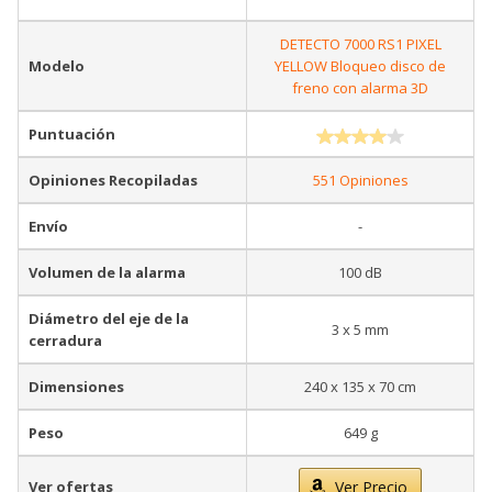
DETECTO 7000 RS1 PIXEL
Modelo
YELLOW Bloqueo disco de
freno con alarma 3D
Puntuación
Opiniones Recopiladas
551 Opiniones
Envío
-
Volumen de la alarma
100 dB
Diámetro del eje de la
3 x 5 mm
cerradura
Dimensiones
240 x 135 x 70 cm
Peso
649 g
Ver ofertas
Ver Precio