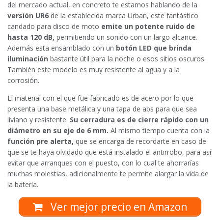
del mercado actual, en concreto te estamos hablando de la
versión UR6
de la establecida marca Urban, este fantástico
candado para disco de moto
emite un potente ruido de
hasta 120 dB,
permitiendo un sonido con un largo alcance.
Además esta ensamblado con un
botón LED que brinda
iluminación
bastante útil para la noche o esos sitios oscuros.
También este modelo es muy resistente al agua y a la
corrosión.
El material con el que fue fabricado es de acero por lo que
presenta una base metálica y una tapa de abs para que sea
liviano y resistente.
Su cerradura es de cierre rápido con un
diámetro en su eje de 6 mm.
Al mismo tiempo cuenta con la
función pre alerta,
que se encarga de recordarte en caso de
que se te haya olvidado que está instalado el antirrobo, para así
evitar que arranques con el puesto, con lo cual te ahorrarías
muchas molestias, adicionalmente te permite alargar la vida de
la batería.
Ver mejor precio en Amazon