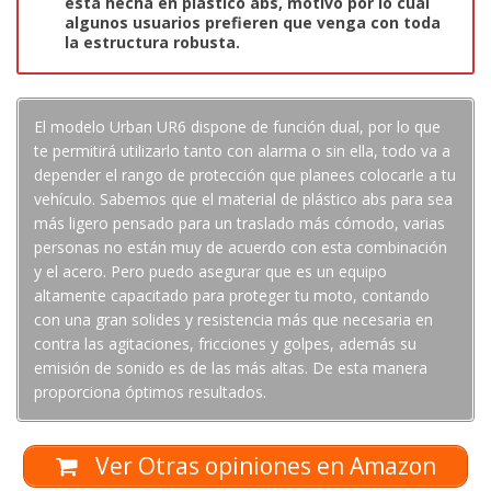
está hecha en plástico abs, motivo por lo cual
algunos usuarios prefieren que venga con toda
la estructura robusta.
El modelo Urban UR6 dispone de función dual, por lo que
te permitirá utilizarlo tanto con alarma o sin ella, todo va a
depender el rango de protección que planees colocarle a tu
vehículo. Sabemos que el material de plástico abs para sea
más ligero pensado para un traslado más cómodo, varias
personas no están muy de acuerdo con esta combinación
y el acero. Pero puedo asegurar que es un equipo
altamente capacitado para proteger tu moto, contando
con una gran solides y resistencia más que necesaria en
contra las agitaciones, fricciones y golpes, además su
emisión de sonido es de las más altas. De esta manera
proporciona óptimos resultados.
Ver Otras opiniones en Amazon