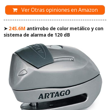
Ver Otras opiniones en Amazon
➤
24S.6M
antirrobo de color metálico y con
sistema de alarma de 120 dB