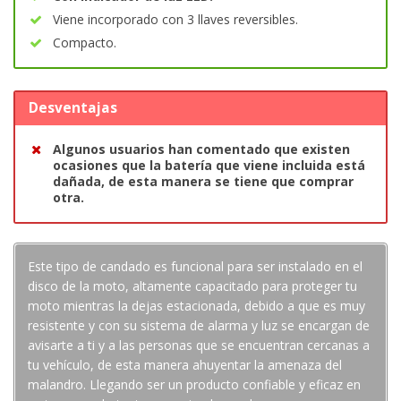
Viene incorporado con 3 llaves reversibles.
Compacto.
Desventajas
Algunos usuarios han comentado que existen
ocasiones que la batería que viene incluida está
dañada, de esta manera se tiene que comprar
otra.
Este tipo de candado es funcional para ser instalado en el
disco de la moto, altamente capacitado para proteger tu
moto mientras la dejas estacionada, debido a que es muy
resistente y con su sistema de alarma y luz se encargan de
avisarte a ti y a las personas que se encuentran cercanas a
tu vehículo, de esta manera ahuyentar la amenaza del
malandro. Llegando ser un producto confiable y eficaz en