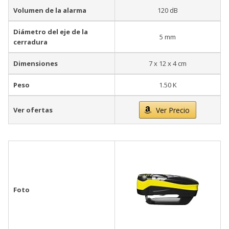
Volumen de la alarma
120 dB
Diámetro del eje de la
5 mm
cerradura
Dimensiones
7 x 12 x 4 cm
Peso
1.50 K
Ver ofertas
Ver Precio
Foto