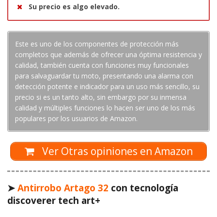
Su precio es algo elevado.
Este es uno de los componentes de protección más
completos que además de ofrecer una óptima resistencia y
calidad, también cuenta con funciones muy funcionales
para salvaguardar tu moto, presentando una alarma con
detección potente e indicador para un uso más sencillo, su
precio si es un tanto alto, sin embargo por su inmensa
calidad y múltiples funciones lo hacen ser uno de los más
populares por los usuarios de Amazon.
Ver Otras opiniones en Amazon
➤
Antirrobo Artago 32
con tecnología
discoverer tech art+