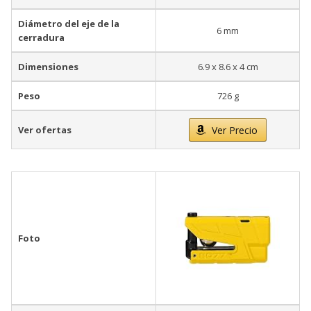
Diámetro del eje de la
6 mm
cerradura
Dimensiones
6.9 x 8.6 x 4 cm
Peso
726 g
Ver ofertas
Ver Precio
Foto