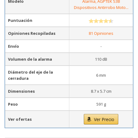
Modelo
Alarma, AGPTEK S3B
Dispositivos Antirrobo Moto...
Puntuación
Opiniones Recopiladas
81 Opiniones
Envío
-
Volumen de la alarma
110 dB
Diámetro del eje de la
6 mm
cerradura
Dimensiones
8.7 x 5.7 cm
Peso
591 g
Ver ofertas
Ver Precio