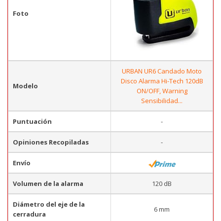
Foto
URBAN UR6 Candado Moto
Disco Alarma Hi-Tech 120dB
Modelo
ON/OFF, Warning
Sensibilidad...
Puntuación
-
Opiniones Recopiladas
-
Envío
Volumen de la alarma
120 dB
Diámetro del eje de la
6 mm
cerradura