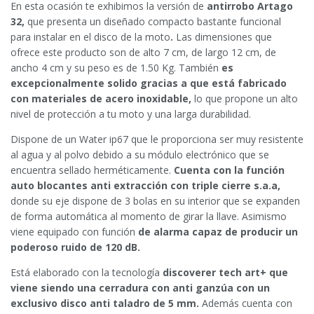
En esta ocasión te exhibimos la versión de
antirrobo
Artago
32,
que presenta un diseñado compacto bastante funcional
para instalar en el disco de la moto
.
Las dimensiones que
ofrece este producto son de alto 7 cm, de largo 12 cm, de
ancho 4 cm y su peso es de 1.50 Kg. También
es
excepcionalmente solido gracias a que está fabricado
con materiales de acero inoxidable,
lo que propone un alto
nivel de protección a tu moto y una larga durabilidad.
Dispone de un Water ip67 que le proporciona ser muy resistente
al agua y al polvo debido a su módulo electrónico que se
encuentra sellado herméticamente.
Cuenta con la función
auto blocantes anti extracción con triple cierre s.a.a,
donde su eje dispone de 3 bolas en su interior que se expanden
de forma automática al momento de girar la llave. Asimismo
viene equipado con función
de alarma capaz de producir un
poderoso ruido de 120 dB.
Está elaborado con la tecnología
discoverer tech art+
que
viene siendo una cerradura con anti ganzúa con un
exclusivo disco anti taladro de
5 mm.
Además cuenta con