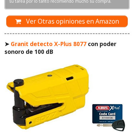
su tarea por lo tanto recomiendo mucho su compra.
Ver Otras opiniones en Amazon
➤
Granit detecto X-Plus 8077
con poder
sonoro de 100 dB