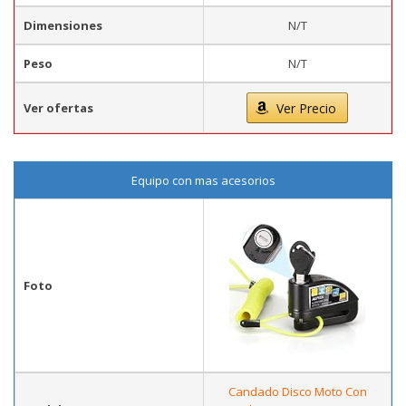
Dimensiones
N/T
Peso
N/T
Ver ofertas
Ver Precio
Equipo con mas acesorios
Foto
Candado Disco Moto Con