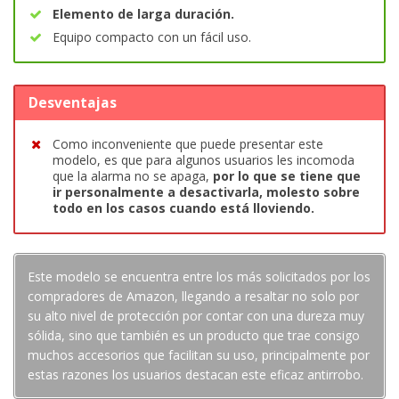
Elemento de larga duración.
Equipo compacto con un fácil uso.
Desventajas
Como inconveniente que puede presentar este
modelo, es que para algunos usuarios les incomoda
que la alarma no se apaga,
por lo que se tiene que
ir personalmente a desactivarla, molesto sobre
todo en los casos cuando está lloviendo.
Este modelo se encuentra entre los más solicitados por los
compradores de Amazon, llegando a resaltar no solo por
su alto nivel de protección por contar con una dureza muy
sólida, sino que también es un producto que trae consigo
muchos accesorios que facilitan su uso, principalmente por
estas razones los usuarios destacan este eficaz antirrobo.