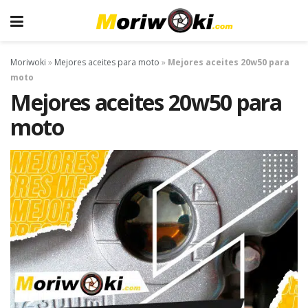
Moriwoki
»
Mejores aceites para moto
»
Mejores aceites 20w50 para
moto
Mejores aceites 20w50 para
moto