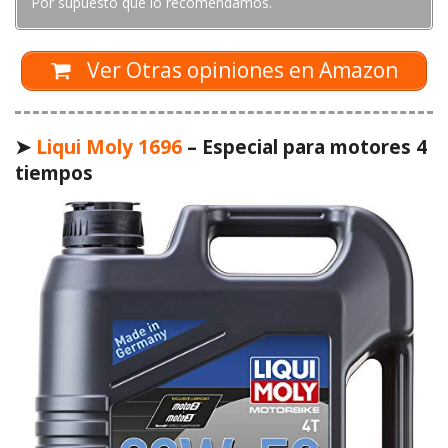
Por supuesto que lo recomendamos.
Ver Otras opiniones en Amazon
➤
Liqui Moly 1696
– Especial para motores 4
tiempos