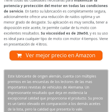
Tiene todas las cualidades necesarias para
maximizar la
potencia y protección del motor en todas las condiciones
de servicio
. En tanto su lubricación es completamente segura,
adicionalmente ofrece una reducción de ruidos optima y un
menor grado de desgaste. Su aplicación es muy sencilla, tener a
disposición este aceite, te permite cuidar de tu moto con
excelentes resultados.
Su viscosidad es de 20w50
, y es su uso
es ideal para cualquier tipo de moto con motor 4 tiempos. Viene
en presentación de 4 litros.
Ver mejor precio en Amazon
Este lubricante de origen alemán, cuenta con múltiples
premios en las encuestas de los lectores de las mas
importantes revistas de vehículos de Alemania. Un
impresionante resultado que deja en evidencia la
excepcional calidad que proporciona el producto. Su precio
es un tanto elevado en comparación a los demás aceites
de la lista, pero la calidad que presenta lo vale.