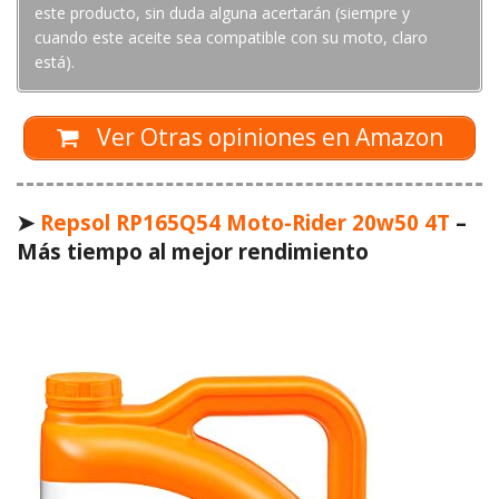
este producto, sin duda alguna acertarán (siempre y
cuando este aceite sea compatible con su moto, claro
está).
Ver Otras opiniones en Amazon
➤
Repsol RP165Q54 Moto-Rider 20w50 4T
–
Más tiempo al mejor rendimiento