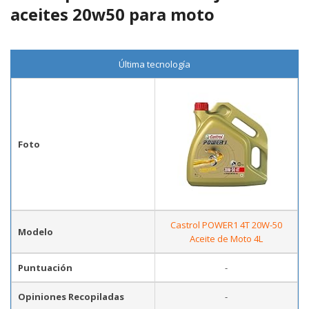
aceites 20w50 para moto
Última tecnología
Foto
Castrol POWER1 4T 20W-50
Modelo
Aceite de Moto 4L
Puntuación
-
Opiniones Recopiladas
-