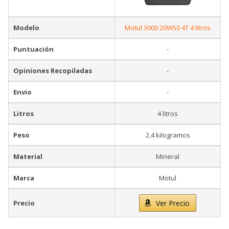
Modelo
Motul 3000 20W50 4T 4 litros
Puntuación
-
Opiniones Recopiladas
-
Envio
-
Litros
4 litros
Peso
2,4 kilogramos
Material
Mineral
Marca
Motul
Precio
Ver Precio