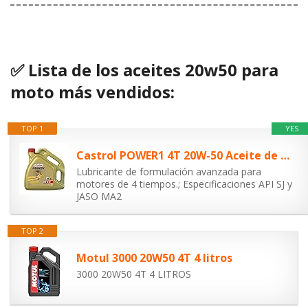
✅ Lista de los aceites 20w50 para
moto más vendidos:
TOP 1
YES
Castrol POWER1 4T 20W-50 Aceite de Moto 4L
Lubricante de formulación avanzada para
motores de 4 tiempos.; Especificaciones API SJ y
JASO MA2
TOP 2
Motul 3000 20W50 4T 4 litros
3000 20W50 4T 4 LITROS