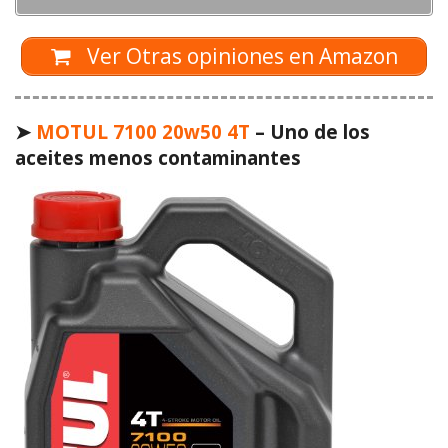
Ver Otras opiniones en Amazon
➤
MOTUL 7100 20w50 4T
– Uno de los
aceites menos contaminantes