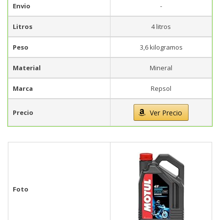
Envio
-
Litros
4 litros
Peso
3,6 kilogramos
Material
Mineral
Marca
Repsol
Precio
Ver Precio
Foto