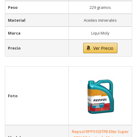
Peso
229 gramos
Material
Aceites minerales
Marca
Liqui Moly
Precio
Ver Precio
Foto
Repsol RPP0103TFB Elite Super