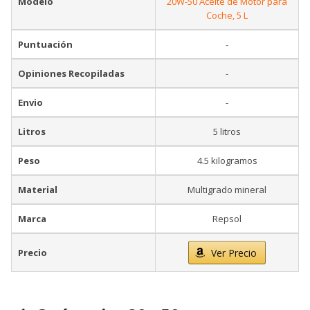
Modelo
20W-50 Aceite de Motor para
Coche, 5 L
Puntuación
-
Opiniones Recopiladas
-
Envio
-
Litros
5 litros
Peso
4.5 kilogramos
Material
Multigrado mineral
Marca
Repsol
Precio
Ver Precio