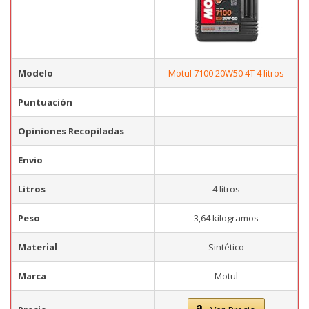
Modelo
Motul 7100 20W50 4T 4 litros
Puntuación
-
Opiniones Recopiladas
-
Envio
-
Litros
4 litros
Peso
3,64 kilogramos
Material
Sintético
Marca
Motul