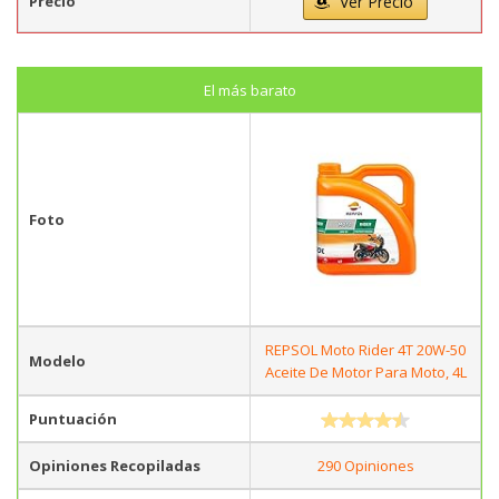
Precio
Ver Precio
El más barato
Foto
REPSOL Moto Rider 4T 20W-50
Modelo
Aceite De Motor Para Moto, 4L
Puntuación
Opiniones Recopiladas
290 Opiniones