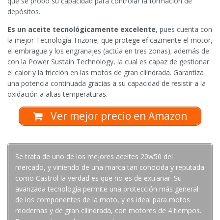
que se probó su capacidad para controlar la formación de
depósitos.
Es un aceite tecnológicamente excelente
, pues cuenta con
la mejor Tecnología Trizone, que protege eficazmente el motor,
el embrague y los engranajes (actúa en tres zonas); además de
con la Power Sustain Technology, la cual es capaz de gestionar
el calor y la fricción en las motos de gran cilindrada. Garantiza
una potencia continuada gracias a su capacidad de resistir a la
oxidación a altas temperaturas.
Ver mejor precio en Amazon
Se trata de uno de los mejores aceites 20w50 del
mercado, y viniendo de una marca tan conocida y reputada
como Castrol la verdad es que no es de extrañar. Su
avanzada tecnología permite una protección más general
de los componentes de la moto, y es ideal para motos
modernas y de gran cilindrada, con motores de 4 tiempos.