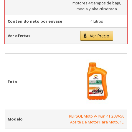
motores 4 tiempos de baja,
media y alta cilindrada
Contenido neto por envase
4 Litros
Ver ofertas
Ver Precio
Foto
REPSOL Moto V-Twin 4T 20W-50
Modelo
Aceite De Motor Para Moto, 1L