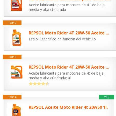
Aceite lubricante para motores de 4T de baja,
media y alta cilindrada
TOP 2
REPSOL Moto Rider 4T 20W-50 Aceite De Motor Para Moto, 1L
Estilo: Específico en función del vehículo
TOP 3
REPSOL Moto Rider 4T 20W-50 Aceite De Motor Para Moto, 4L
Aceite lubricante para motores de 4t de baja,
media y alta cilindrada; 4l
TOP 4
YES
REPSOL Aceite Moto Rider 4t 20w50 1l.