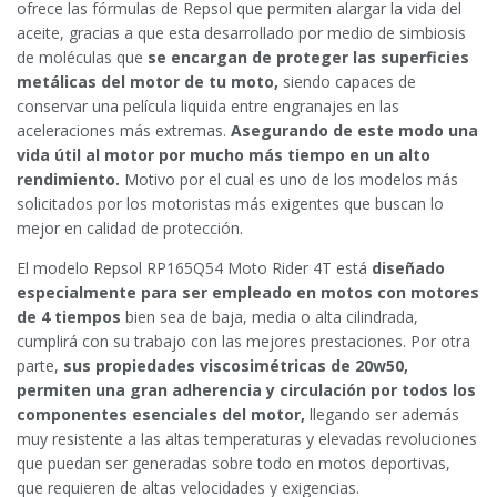
ofrece las fórmulas de Repsol que permiten alargar la vida del
aceite, gracias a que esta desarrollado por medio de simbiosis
de moléculas que
se encargan de proteger las superficies
metálicas del motor de tu moto,
siendo capaces de
conservar una película liquida entre engranajes en las
aceleraciones más extremas.
Asegurando de este modo una
vida útil al motor por mucho más tiempo en un alto
rendimiento.
Motivo por el cual es uno de los modelos más
solicitados por los motoristas más exigentes que buscan lo
mejor en calidad de protección.
El modelo Repsol RP165Q54 Moto Rider 4T está
diseñado
especialmente para ser empleado en motos con motores
de 4 tiempos
bien sea de baja, media o alta cilindrada,
cumplirá con su trabajo con las mejores prestaciones. Por otra
parte,
sus propiedades viscosimétricas de 20w50,
permiten una gran adherencia y circulación por todos los
componentes esenciales del motor,
llegando ser además
muy resistente a las altas temperaturas y elevadas revoluciones
que puedan ser generadas sobre todo en motos deportivas,
que requieren de altas velocidades y exigencias.