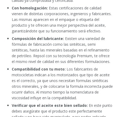
calidad ya comprobada y certificada.
Con homologación:
Estas certificaciones de calidad
vienen de distintas corporaciones, ingenieros y fabricantes.
Las mismas aparecen en el empaque o etiqueta del
producto y te ofrecen una mejor perspectiva del aceite,
garantizándote que su funcionamiento será efectivo.
Composición del lubricante:
Existen una variedad de
fórmulas de fabricación como las sintéticas, semi
sintéticas, hasta las minerales basadas en el refinamiento
de petróleo. Repsol con su tecnología Premium, te ofrece
el mismo nivel de calidad en sus diferentes formulaciones.
Compatibilidad con tu moto:
Los fabricantes de
motocicletas indican a los motorizados que tipo de aceite
es el correcto, ya que unos necesitan formulas sintéticas
otros minerales, y de colocarse la formula incorrecta puede
ocurrir daños. Al mismo tiempo la nomenclatura de
viscosidad influye en la compatibilidad.
Verificar que el aceite este bien sellado:
En este punto
debes asegúrate que el producto este perfectamente
sellado y no haya sido manipulado, para poder aplicarlo