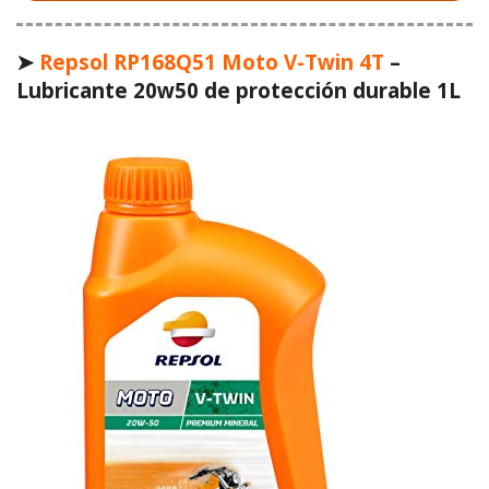
➤
Repsol RP168Q51 Moto V-Twin 4T
–
Lubricante 20w50 de protección durable 1L