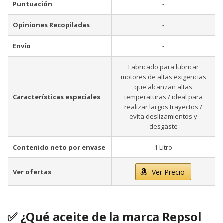
Puntuación
-
Opiniones Recopiladas
-
Envío
-
Fabricado para lubricar
motores de altas exigencias
que alcanzan altas
Características especiales
temperaturas / ideal para
realizar largos trayectos /
evita deslizamientos y
desgaste
Contenido neto por envase
1 Litro
Ver ofertas
Ver Precio
✅ ¿Qué aceite de la marca Repsol