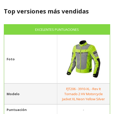
Top versiones más vendidas
EXCELENTES PUNTUACIONES
Foto
FJT206 - 3910-XL - Rev It
Modelo
Tornado 2 HV Motorcycle
Jacket XL Neon Yellow Silver
Puntuación
-