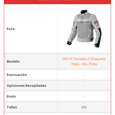
Foto
REV'IT Tornado 2 Chaqueta
Modelo
Plata - XXL, Plata
Puntuación
-
Opiniones Recopiladas
-
Envío
-
Tallas
XXL