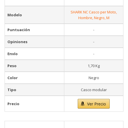
SHARK NC Casco per Moto,
Modelo
Hombre, Negro, M
Puntuación
-
Opiniones
-
Envío
-
Peso
1,70 Kg
Color
Negro
Tipo
Casco modular
Precio
Ver Precio