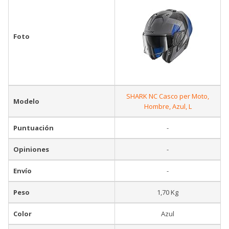
Foto
SHARK NC Casco per Moto,
Modelo
Hombre, Azul, L
Puntuación
-
Opiniones
-
Envío
-
Peso
1,70 Kg
Color
Azul