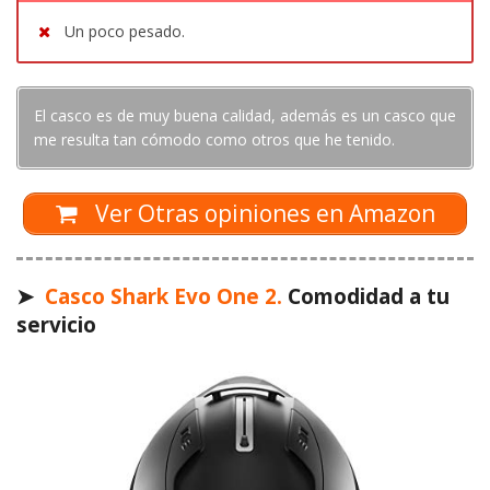
Un poco pesado.
El casco es de muy buena calidad, además es un casco que
me resulta tan cómodo como otros que he tenido.
Ver Otras opiniones en Amazon
➤
Casco Shark Evo One 2.
Comodidad a tu
servicio