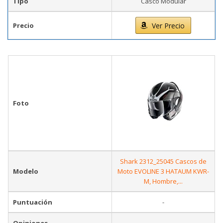
Tipo
Casco Modular
Precio
Ver Precio
Foto
Shark 2312_25045 Cascos de
Modelo
Moto EVOLINE 3 HATAUM KWR-
M, Hombre,...
Puntuación
-