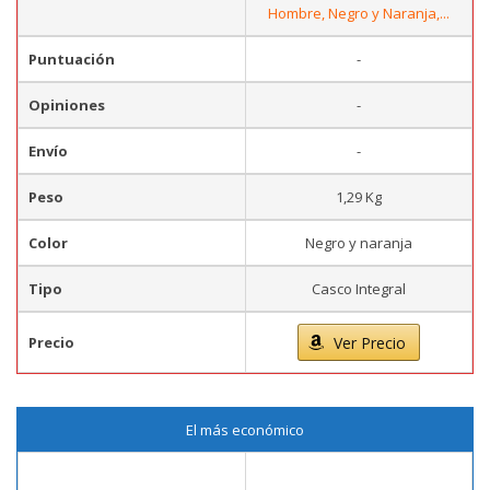
Hombre, Negro y Naranja,...
Puntuación
-
Opiniones
-
Envío
-
Peso
1,29 Kg
Color
Negro y naranja
Tipo
Casco Integral
Precio
Ver Precio
El más económico