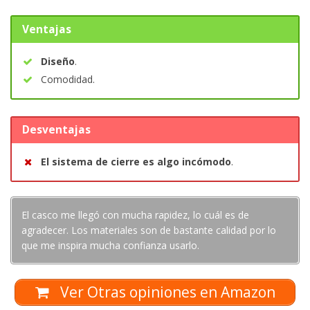
Ventajas
Diseño
.
Comodidad.
Desventajas
El sistema de cierre es algo incómodo
.
El casco me llegó con mucha rapidez, lo cuál es de
agradecer. Los materiales son de bastante calidad por lo
que me inspira mucha confianza usarlo.
Ver Otras opiniones en Amazon