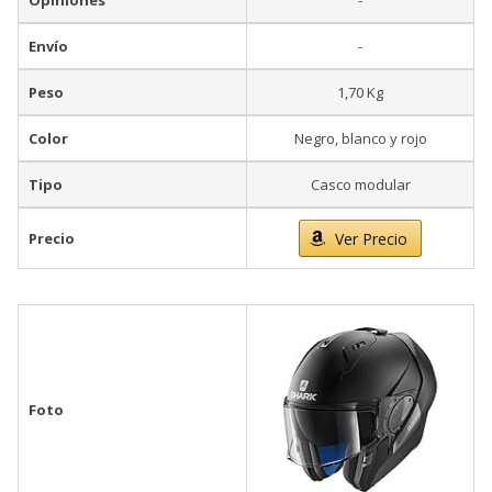
Opiniones
-
Envío
-
Peso
1,70 Kg
Color
Negro, blanco y rojo
Tipo
Casco modular
Precio
Ver Precio
Foto