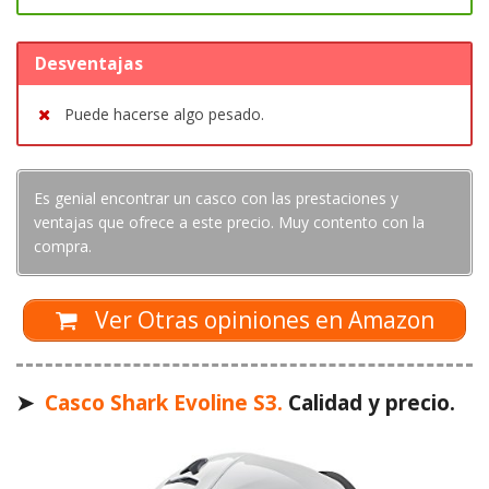
Desventajas
Puede hacerse algo pesado.
Es genial encontrar un casco con las prestaciones y
ventajas que ofrece a este precio. Muy contento con la
compra.
Ver Otras opiniones en Amazon
➤
Casco Shark Evoline S3.
Calidad y precio.