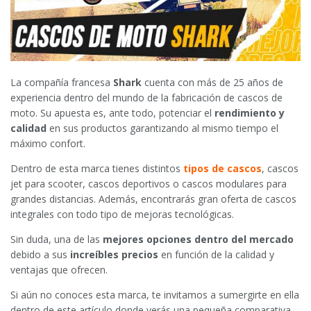
La compañía francesa
Shark
cuenta con más de 25 años de
experiencia dentro del mundo de la fabricación de cascos de
moto. Su apuesta es, ante todo, potenciar el
rendimiento y
calidad
en sus productos garantizando al mismo tiempo el
máximo confort.
Dentro de esta marca tienes distintos
tipos de cascos
, cascos
jet para scooter, cascos deportivos o cascos modulares para
grandes distancias. Además, encontrarás gran oferta de cascos
integrales con todo tipo de mejoras tecnológicas.
Sin duda, una de las
mejores opciones dentro del mercado
debido a sus
increíbles precios
en función de la calidad y
ventajas que ofrecen.
Si aún no conoces esta marca, te invitamos a sumergirte en ella
dentro de este artículo donde verás una pequeña comparativa