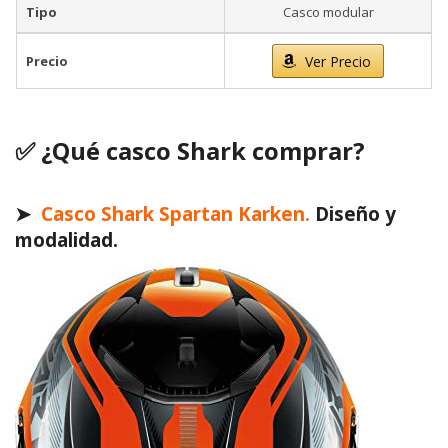
Tipo
Casco modular
Precio
Ver Precio
✅
¿Qué casco Shark comprar?
➤
Casco Shark Spartan Karken.
Diseño y
modalidad.