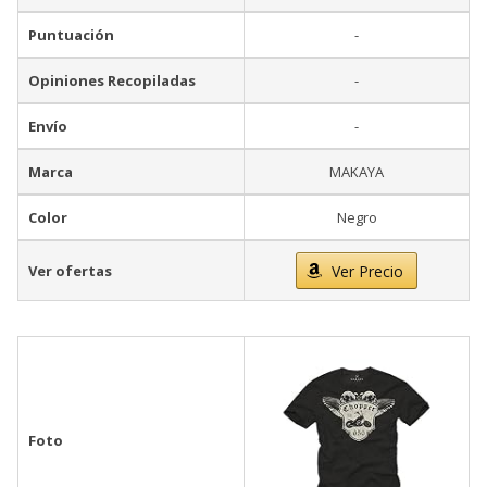
Puntuación
-
Opiniones Recopiladas
-
Envío
-
Marca
MAKAYA
Color
Negro
Ver ofertas
Ver Precio
Foto