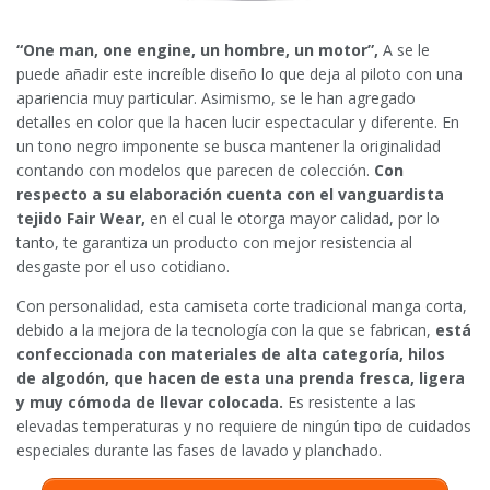
“One man, one engine, un hombre, un motor”,
A se le
puede añadir este increíble diseño lo que deja al piloto con una
apariencia muy particular. Asimismo, se le han agregado
detalles en color que la hacen lucir espectacular y diferente. En
un tono negro imponente se busca mantener la originalidad
contando con modelos que parecen de colección.
Con
respecto a su elaboración cuenta con el vanguardista
tejido Fair Wear,
en el cual le otorga mayor calidad, por lo
tanto, te garantiza un producto con mejor resistencia al
desgaste por el uso cotidiano.
Con personalidad, esta camiseta corte tradicional manga corta,
debido a la mejora de la tecnología con la que se fabrican,
está
confeccionada con materiales de alta categoría, hilos
de
algodón
, que hacen de esta una prenda fresca, ligera
y muy cómoda de llevar colocada.
Es resistente a las
elevadas temperaturas y no requiere de ningún tipo de cuidados
especiales durante las fases de lavado y planchado.