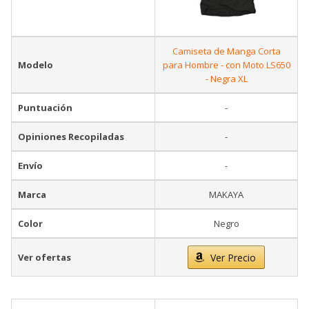
Camiseta de Manga Corta
Modelo
para Hombre - con Moto LS650
- Negra XL
Puntuación
-
Opiniones Recopiladas
-
Envío
-
Marca
MAKAYA
Color
Negro
Ver ofertas
Ver Precio