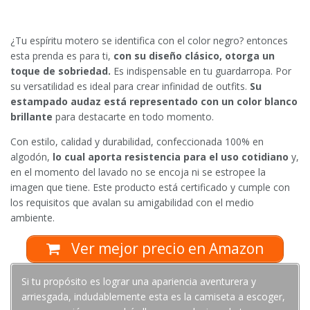
¿Tu espíritu motero se identifica con el color negro? entonces
esta prenda es para ti,
con su diseño clásico, otorga un
toque de sobriedad.
Es indispensable en tu guardarropa. Por
su versatilidad es ideal para crear infinidad de outfits.
Su
estampado audaz está representado con un color blanco
brillante
para destacarte en todo momento.
Con estilo, calidad y durabilidad, confeccionada 100% en
algodón,
lo cual aporta resistencia para el uso cotidiano
y,
en el momento del lavado no se encoja ni se estropee la
imagen que tiene. Este producto está certificado y cumple con
los requisitos que avalan su amigabilidad con el medio
ambiente.
Ver mejor precio en Amazon
Si tu propósito es lograr una apariencia aventurera y
arriesgada, indudablemente esta es la camiseta a escoger,