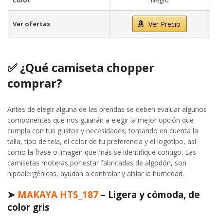
Color
Negro
Ver ofertas
Ver Precio
✅ ¿Qué camiseta chopper
comprar?
Antes de elegir alguna de las prendas se deben evaluar algunos
componentes que nos guiarán a elegir la mejor opción que
cumpla con tus gustos y necesidades; tomando en cuenta la
talla, tipo de tela, el color de tu preferencia y el logotipo, así
como la frase o imagen que más se identifique contigo. Las
camisetas moteras por estar fabricadas de algodón, son
hipoalergénicas, ayudan a controlar y aislar la humedad.
➤
MAKAYA HTS_187
– Ligera y cómoda, de
color gris