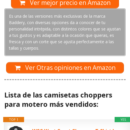
Ver mejor precio en Amazon
Es una de las versiones más exclusivas de la marca
Baddery, con diversas opciones da a conocer de tu
personalidad intrépida, con distintos colores que se ajustan
a tus gustos y es adaptable a la ocasión que quieras, es
fresca y con un corte que se ajusta perfectamente a las
tallas y cuerpos.
Ver Otras opiniones en Amazon
Lista de las camisetas choppers
para motero más vendidos:
TOP 1
YES