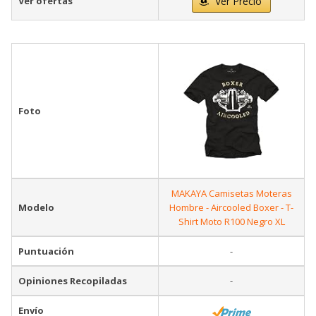
Ver ofertas
Ver Precio
Foto
MAKAYA Camisetas Moteras
Modelo
Hombre - Aircooled Boxer - T-
Shirt Moto R100 Negro XL
Puntuación
-
Opiniones Recopiladas
-
Envío