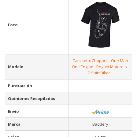
Foto
Camiseta: Chopper - One Man
Modelo
One Engine - Regalo Motero-s -
T-Shirt Biker...
Puntuación
-
Opiniones Recopiladas
-
Envío
Marca
Baddery