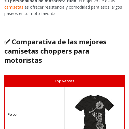
tu personalidad de motorista rudo.
El objetivo de estas
camisetas
es ofrecer resistencia y comodidad para esos largos
paseos en tu moto favorita.
✅ Comparativa de las mejores
camisetas choppers para
motoristas
Top ventas
Foto