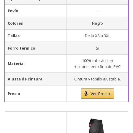
Envío
-
Colores
Negro
Tallas
De la XS a 3XL
Forro térmico
Si
100% tafetán con
Material
recubrimiento fino de PVC.
Ajuste de cintura
Cintura y tobillo ajustable.
Precio
Ver Precio