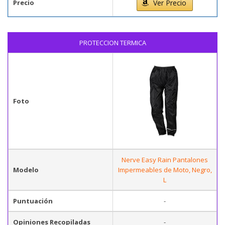
Precio
Ver Precio
PROTECCION TERMICA
Foto
Nerve Easy Rain Pantalones
Modelo
Impermeables de Moto, Negro,
L
Puntuación
-
Opiniones Recopiladas
-