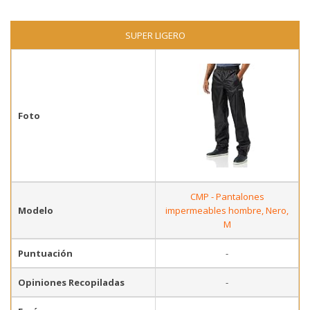
SUPER LIGERO
Foto
CMP - Pantalones
Modelo
impermeables hombre, Nero,
M
Puntuación
-
Opiniones Recopiladas
-