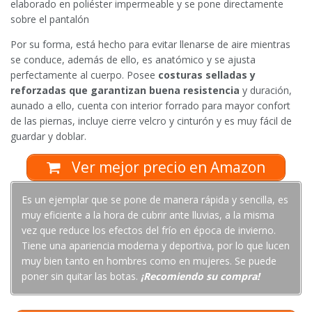
elaborado en poliéster impermeable y se pone directamente
sobre el pantalón
Por su forma, está hecho para evitar llenarse de aire mientras
se conduce, además de ello, es anatómico y se ajusta
perfectamente al cuerpo. Posee
costuras selladas y
reforzadas que garantizan buena resistencia
y duración,
aunado a ello, cuenta con interior forrado para mayor confort
de las piernas, incluye cierre velcro y cinturón y es muy fácil de
guardar y doblar.
Ver mejor precio en Amazon
Es un ejemplar que se pone de manera rápida y sencilla, es
muy eficiente a la hora de cubrir ante lluvias, a la misma
vez que reduce los efectos del frío en época de invierno.
Tiene una apariencia moderna y deportiva, por lo que lucen
muy bien tanto en hombres como en mujeres. Se puede
poner sin quitar las botas.
¡Recomiendo su compra!