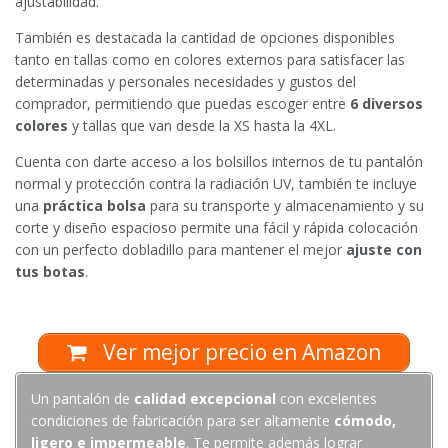
ajustabilidad.
También es destacada la cantidad de opciones disponibles
tanto en tallas como en colores externos para satisfacer las
determinadas y personales necesidades y gustos del
comprador, permitiendo que puedas escoger entre
6 diversos
colores
y tallas que van desde la XS hasta la 4XL.
Cuenta con darte acceso a los bolsillos internos de tu pantalón
normal y protección contra la radiación UV, también te incluye
una
práctica bolsa
para su transporte y almacenamiento y su
corte y diseño espacioso permite una fácil y rápida colocación
con un perfecto dobladillo para mantener el mejor
ajuste con
tus botas
.
Ver mejor precio en Amazon
Un pantalón de
calidad excepcional
con excelentes
condiciones de fabricación para ser altamente
cómodo,
ligero e impermeable
. Te permite además lograr