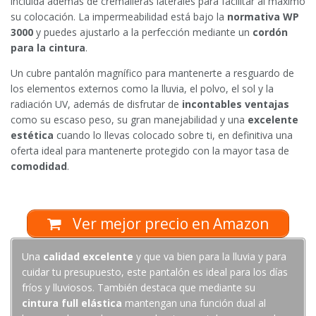
incluida además de cremalleras laterales para facilitar al máximo
su colocación. La impermeabilidad está bajo la
normativa WP
3000
y puedes ajustarlo a la perfección mediante un
cordón
para la cintura
.
Un cubre pantalón magnífico para mantenerte a resguardo de
los elementos externos como la lluvia, el polvo, el sol y la
radiación UV, además de disfrutar de
incontables ventajas
como su escaso peso, su gran manejabilidad y una
excelente
estética
cuando lo llevas colocado sobre ti, en definitiva una
oferta ideal para mantenerte protegido con la mayor tasa de
comodidad
.
Ver mejor precio en Amazon
Una
calidad excelente
y que va bien para la lluvia y para
cuidar tu presupuesto, este pantalón es ideal para los días
fríos y lluviosos. También destaca que mediante su
cintura full elástica
mantengan una función dual al