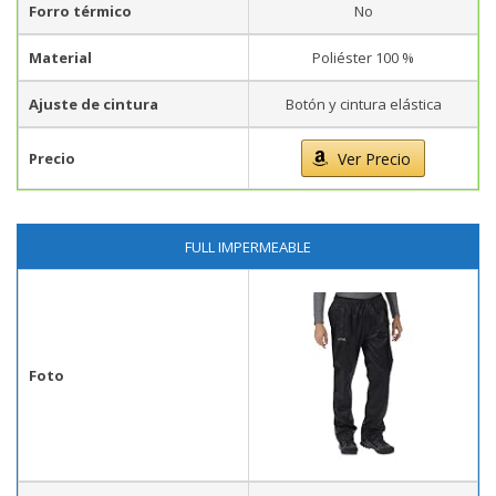
Forro térmico
No
Material
Poliéster 100 %
Ajuste de cintura
Botón y cintura elástica
Precio
Ver Precio
FULL IMPERMEABLE
Foto