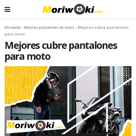
Moriwoki
»
Mejores pantalones de moto
»
Mejores cubre pantalones
para moto
Mejores cubre pantalones
para moto