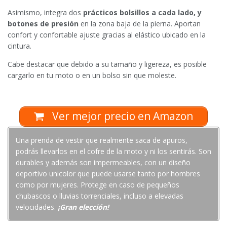
Asimismo, integra dos
prácticos bolsillos a cada lado, y
botones de presión
en la zona baja de la pierna. Aportan
confort y confortable ajuste gracias al elástico ubicado en la
cintura.
Cabe destacar que debido a su tamaño y ligereza, es posible
cargarlo en tu moto o en un bolso sin que moleste.
Ver mejor precio en Amazon
Una prenda de vestir que realmente saca de apuros,
podrás llevarlos en el cofre de la moto y ni los sentirás. Son
durables y además son impermeables, con un diseño
deportivo unicolor que puede usarse tanto por hombres
como por mujeres. Protege en caso de pequeños
chubascos o lluvias torrenciales, incluso a elevadas
velocidades.
¡Gran elección!