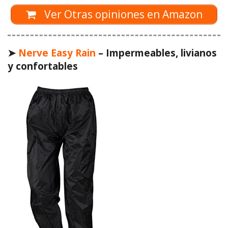
Ver Otras opiniones en Amazon
➤
Nerve Easy Rain
– Impermeables, livianos
y confortables