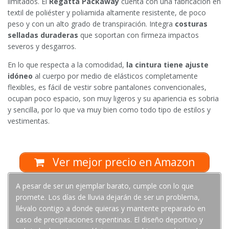
limitados. El
Regatta Packaway
cuenta con una fabricación en
textil de poliéster y poliamida altamente resistente, de poco
peso y con un alto grado de transpiración. Integra
costuras
selladas duraderas
que soportan con firmeza impactos
severos y desgarros.
En lo que respecta a la comodidad,
la cintura tiene ajuste
idóneo
al cuerpo por medio de elásticos completamente
flexibles, es fácil de vestir sobre pantalones convencionales,
ocupan poco espacio, son muy ligeros y su apariencia es sobria
y sencilla, por lo que va muy bien como todo tipo de estilos y
vestimentas.
Ver mejor precio en Amazon
A pesar de ser un ejemplar barato, cumple con lo que
promete. Los días de lluvia dejarán de ser un problema,
llévalo contigo a donde quieras y mantente preparado en
caso de precipitaciones repentinas. El diseño deportivo y