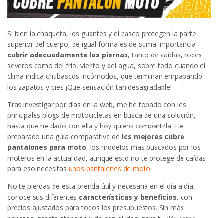
Si bien la chaqueta, los guantes y el casco protegen la parte
superior del cuerpo, de igual forma es de suma importancia
cubrir adecuadamente las piernas
, tanto de caídas, roces
severos como del frío, viento y del agua, sobre todo cuando el
clima indica chubascos incómodos, que terminan empapando
los zapatos y pies ¡Que sensación tan desagradable!
Tras investigar por días en la web, me he topado con los
principales blogs de motocicletas en busca de una solución,
hasta que he dado con ella y hoy quiero compartirla. He
preparado una guía comparativa de
los mejores cubre
pantalones para moto
, los modelos más buscados por los
moteros en la actualidad, aunque esto no te protege de caídas
para eso necesitas
unos pantalones de moto.
No te pierdas de esta prenda útil y necesaria en el día a día,
conoce sus diferentes
características y beneficios
, con
precios ajustados para todos los presupuestos. Sin más