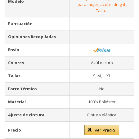
Modelo
para mujer, azul midnight,
Talla...
Puntuación
-
Opiniones Recopiladas
-
Envío
Colores
Azúl oscuro
Tallas
S, M, L, XL
Forro térmico
No
Material
100% Poliéster
Ajuste de cintura
Cintura elástica
Precio
Ver Precio